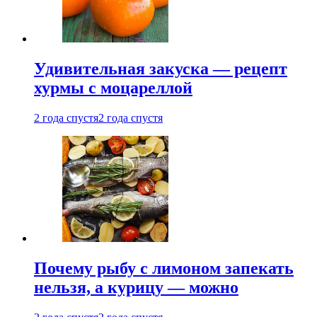
Удивительная закуска — рецепт
хурмы с моцареллой
2 года спустя
2 года спустя
Почему рыбу с лимоном запекать
нельзя, а курицу — можно