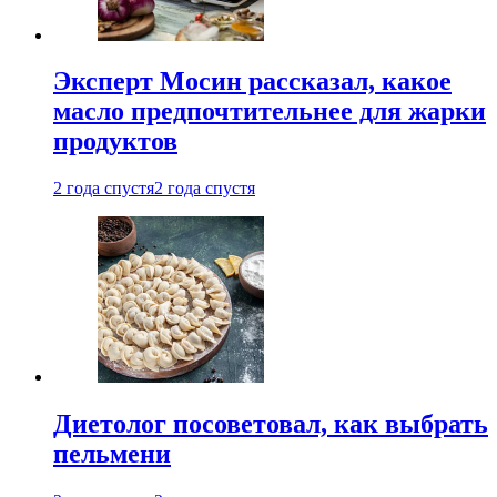
Эксперт Мосин рассказал, какое
масло предпочтительнее для жарки
продуктов
2 года спустя
2 года спустя
Диетолог посоветовал, как выбрать
пельмени