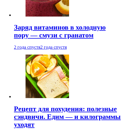
Заряд витаминов в холодную
пору — смузи с гранатом
2 года спустя
2 года спустя
Рецепт для похудения: полезные
сэндвичи. Едим — и килограммы
уходят