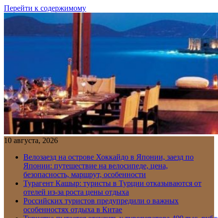
Перейти к содержимому
10 августа, 2026
Велозаезд на острове Хоккайдо в Японии, заезд по
Японии: путешествие на велосипеде, цена,
безопасность, маршрут, особенности
Турагент Кашыр: туристы в Турции отказываются от
отелей из-за роста цены отдыха
Российских туристов предупредили о важных
особенностях отдыха в Китае