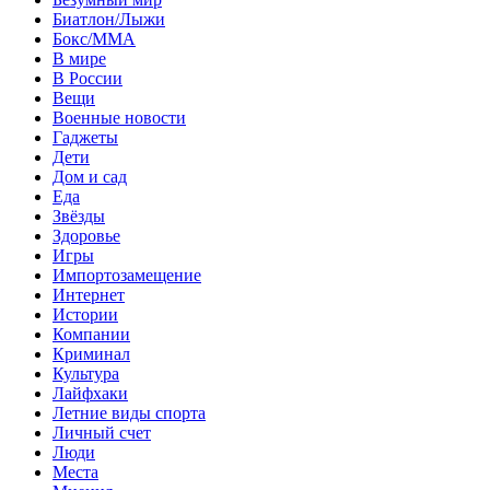
Биатлон/Лыжи
Бокс/MMA
В мире
В России
Вещи
Военные новости
Гаджеты
Дети
Дом и сад
Еда
Звёзды
Здоровье
Игры
Импортозамещение
Интернет
Истории
Компании
Криминал
Культура
Лайфхаки
Летние виды спорта
Личный счет
Люди
Места