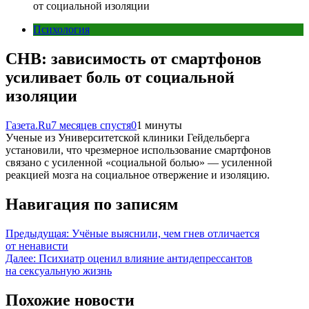
от социальной изоляции
Психология
СНВ: зависимость от смартфонов
усиливает боль от социальной
изоляции
Газета.Ru
7 месяцев спустя
0
1 минуты
Ученые из Университетской клиники Гейдельберга
установили, что чрезмерное использование смартфонов
связано с усиленной «социальной болью» — усиленной
реакцией мозга на социальное отвержение и изоляцию.
Навигация по записям
Предыдущая:
Учёные выяснили, чем гнев отличается
от ненависти
Далее:
Психиатр оценил влияние антидепрессантов
на сексуальную жизнь
Похожие новости