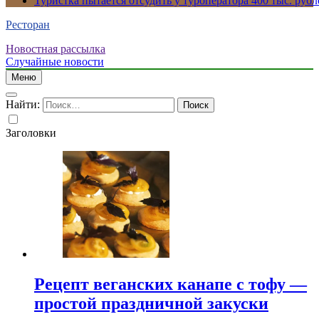
Туристка пытается отсудить у туроператора 400 тыс. рубл
Ресторан
Новостная рассылка
Случайные новости
Меню
Найти:
Заголовки
Рецепт веганских канапе с тофу —
простой праздничной закуски