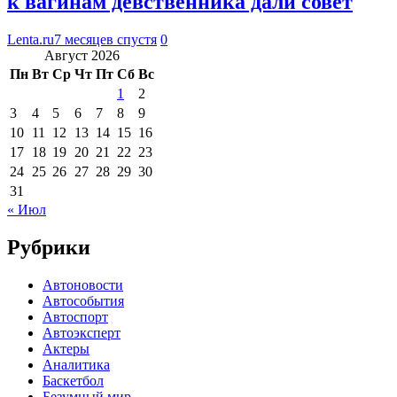
к вагинам девственника дали совет
Lenta.ru
7 месяцев спустя
0
Август 2026
Пн
Вт
Ср
Чт
Пт
Сб
Вс
1
2
3
4
5
6
7
8
9
10
11
12
13
14
15
16
17
18
19
20
21
22
23
24
25
26
27
28
29
30
31
« Июл
Рубрики
Автоновости
Автособытия
Автоспорт
Автоэксперт
Актеры
Аналитика
Баскетбол
Безумный мир