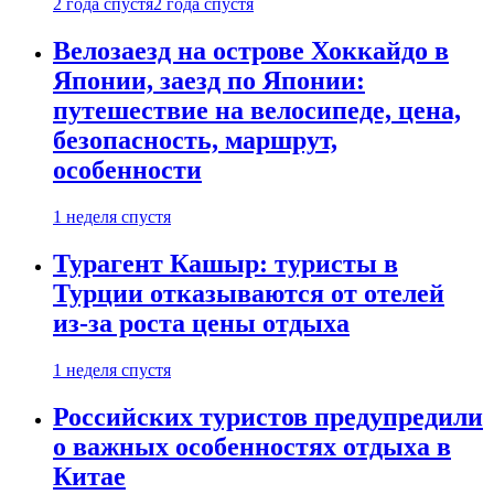
2 года спустя
2 года спустя
Велозаезд на острове Хоккайдо в
Японии, заезд по Японии:
путешествие на велосипеде, цена,
безопасность, маршрут,
особенности
1 неделя спустя
Турагент Кашыр: туристы в
Турции отказываются от отелей
из-за роста цены отдыха
1 неделя спустя
Российских туристов предупредили
о важных особенностях отдыха в
Китае