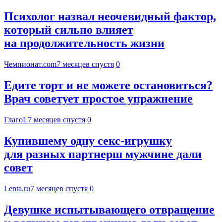
Психолог назвал неочевидный фактор,
который сильно влияет
на продолжительность жизни
Чемпионат.com
7 месяцев спустя
0
Едите торт и не можете остановиться?
Врач советует простое упражнение
ГлагоL
7 месяцев спустя
0
Купившему одну секс-игрушку
для разных партнерш мужчине дали
совет
Lenta.ru
7 месяцев спустя
0
Девушке испытывающего отвращение