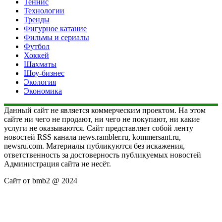
Теннис
Технологии
Тренды
Фигурное катание
Фильмы и сериалы
Футбол
Хоккей
Шахматы
Шоу-бизнес
Экология
Экономика
Данный сайт не является коммерческим проектом. На этом
сайте ни чего не продают, ни чего не покупают, ни какие
услуги не оказываются. Сайт представляет собой ленту
новостей RSS канала news.rambler.ru, kommersant.ru,
newsru.com. Материалы публикуются без искажения,
ответственность за достоверность публикуемых новостей
Администрация сайта не несёт.
Сайт от bmb2 @ 2024