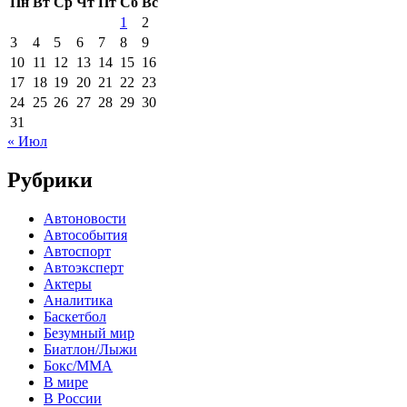
Пн
Вт
Ср
Чт
Пт
Сб
Вс
1
2
3
4
5
6
7
8
9
10
11
12
13
14
15
16
17
18
19
20
21
22
23
24
25
26
27
28
29
30
31
« Июл
Рубрики
Автоновости
Автособытия
Автоспорт
Автоэксперт
Актеры
Аналитика
Баскетбол
Безумный мир
Биатлон/Лыжи
Бокс/MMA
В мире
В России