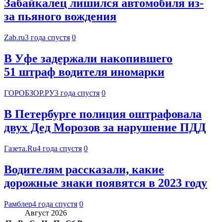
Забайкалец лишился автомобиля из-
за пьяного вождения
Zab.ru
3 года спустя
0
В Уфе задержали накопившего
51 штраф водителя иномарки
ГОРОБЗОР.РУ
3 года спустя
0
В Петербурге полиция оштрафовала
двух Дед Морозов за нарушение ПДД
Газета.Ru
4 года спустя
0
Водителям рассказали, какие
дорожные знаки появятся в 2023 году
Рамблер
4 года спустя
0
Август 2026