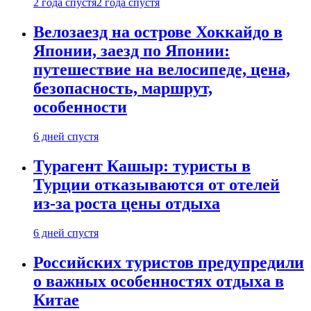
2 года спустя
2 года спустя
Велозаезд на острове Хоккайдо в
Японии, заезд по Японии:
путешествие на велосипеде, цена,
безопасность, маршрут,
особенности
6 дней спустя
Турагент Кашыр: туристы в
Турции отказываются от отелей
из-за роста цены отдыха
6 дней спустя
Российских туристов предупредили
о важных особенностях отдыха в
Китае