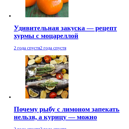
Удивительная закуска — рецепт
хурмы с моцареллой
2 года спустя
2 года спустя
Почему рыбу с лимоном запекать
нельзя, а курицу — можно