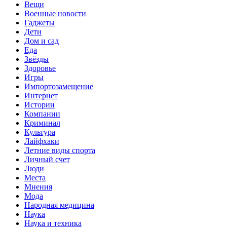
Вещи
Военные новости
Гаджеты
Дети
Дом и сад
Еда
Звёзды
Здоровье
Игры
Импортозамещение
Интернет
Истории
Компании
Криминал
Культура
Лайфхаки
Летние виды спорта
Личный счет
Люди
Места
Мнения
Мода
Народная медицина
Наука
Наука и техника