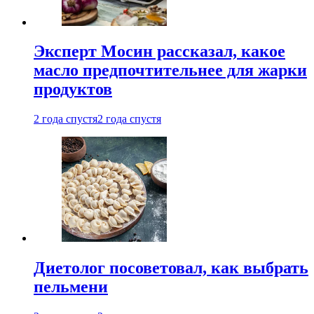
Эксперт Мосин рассказал, какое
масло предпочтительнее для жарки
продуктов
2 года спустя
2 года спустя
Диетолог посоветовал, как выбрать
пельмени