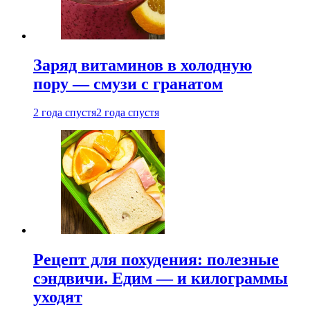
Заряд витаминов в холодную
пору — смузи с гранатом
2 года спустя
2 года спустя
Рецепт для похудения: полезные
сэндвичи. Едим — и килограммы
уходят