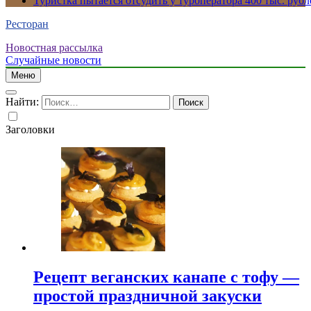
Туристка пытается отсудить у туроператора 400 тыс. рубл
Ресторан
Новостная рассылка
Случайные новости
Меню
Найти:
Заголовки
Рецепт веганских канапе с тофу —
простой праздничной закуски