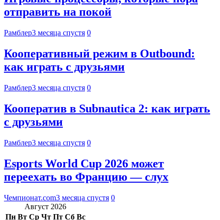
отправить на покой
Рамблер
3 месяца спустя
0
Кооперативный режим в Outbound:
как играть с друзьями
Рамблер
3 месяца спустя
0
Кооператив в Subnautica 2: как играть
с друзьями
Рамблер
3 месяца спустя
0
Esports World Cup 2026 может
переехать во Францию — слух
Чемпионат.com
3 месяца спустя
0
Август 2026
Пн
Вт
Ср
Чт
Пт
Сб
Вс