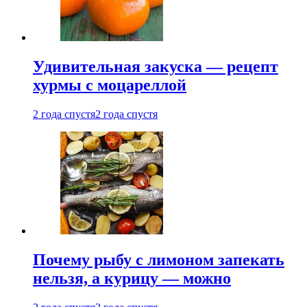
Удивительная закуска — рецепт
хурмы с моцареллой
2 года спустя
2 года спустя
Почему рыбу с лимоном запекать
нельзя, а курицу — можно