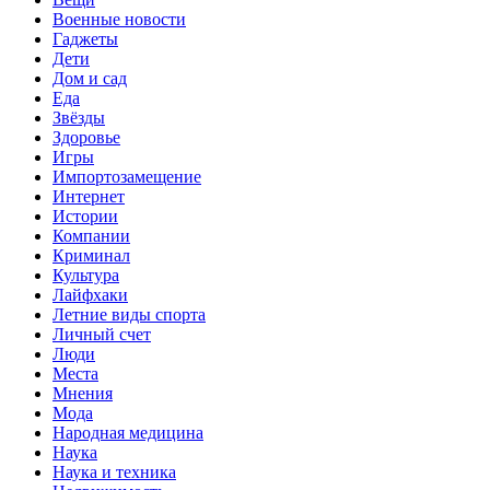
Военные новости
Гаджеты
Дети
Дом и сад
Еда
Звёзды
Здоровье
Игры
Импортозамещение
Интернет
Истории
Компании
Криминал
Культура
Лайфхаки
Летние виды спорта
Личный счет
Люди
Места
Мнения
Мода
Народная медицина
Наука
Наука и техника