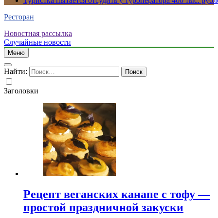
Туристка пытается отсудить у туроператора 400 тыс. рубл
Ресторан
Новостная рассылка
Случайные новости
Меню
Найти:
Заголовки
Рецепт веганских канапе с тофу —
простой праздничной закуски