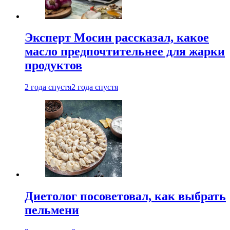
Эксперт Мосин рассказал, какое
масло предпочтительнее для жарки
продуктов
2 года спустя
2 года спустя
Диетолог посоветовал, как выбрать
пельмени