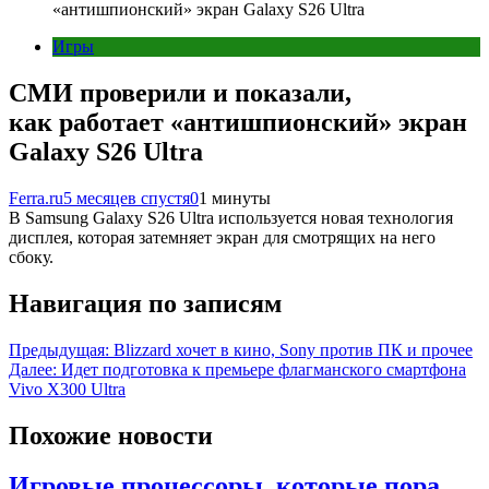
«антишпионский» экран Galaxy S26 Ultra
Игры
СМИ проверили и показали,
как работает «антишпионский» экран
Galaxy S26 Ultra
Ferra.ru
5 месяцев спустя
0
1 минуты
В Samsung Galaxy S26 Ultra используется новая технология
дисплея, которая затемняет экран для смотрящих на него
сбоку.
Навигация по записям
Предыдущая:
Blizzard хочет в кино, Sony против ПК и прочее
Далее:
Идет подготовка к премьере флагманского смартфона
Vivo X300 Ultra
Похожие новости
Игровые процессоры, которые пора