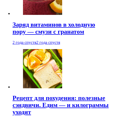
Заряд витаминов в холодную
пору — смузи с гранатом
2 года спустя
2 года спустя
Рецепт для похудения: полезные
сэндвичи. Едим — и килограммы
уходят