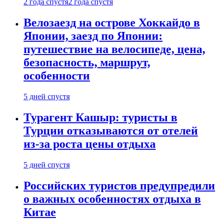
2 года спустя
2 года спустя
Велозаезд на острове Хоккайдо в
Японии, заезд по Японии:
путешествие на велосипеде, цена,
безопасность, маршрут,
особенности
5 дней спустя
Турагент Кашыр: туристы в
Турции отказываются от отелей
из-за роста цены отдыха
5 дней спустя
Российских туристов предупредили
о важных особенностях отдыха в
Китае