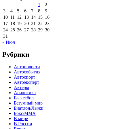
1
2
3
4
5
6
7
8
9
10
11
12
13
14
15
16
17
18
19
20
21
22
23
24
25
26
27
28
29
30
31
« Июл
Рубрики
Автоновости
Автособытия
Автоспорт
Автоэксперт
Актеры
Аналитика
Баскетбол
Безумный мир
Биатлон/Лыжи
Бокс/MMA
В мире
В России
Вещи