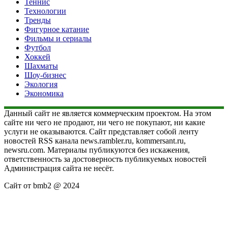
Теннис
Технологии
Тренды
Фигурное катание
Фильмы и сериалы
Футбол
Хоккей
Шахматы
Шоу-бизнес
Экология
Экономика
Данный сайт не является коммерческим проектом. На этом
сайте ни чего не продают, ни чего не покупают, ни какие
услуги не оказываются. Сайт представляет собой ленту
новостей RSS канала news.rambler.ru, kommersant.ru,
newsru.com. Материалы публикуются без искажения,
ответственность за достоверность публикуемых новостей
Администрация сайта не несёт.
Сайт от bmb2 @ 2024