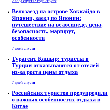
2 года спустя
2 года спустя
Велозаезд на острове Хоккайдо в
Японии, заезд по Японии:
путешествие на велосипеде, цена,
безопасность, маршрут,
особенности
7 дней спустя
Турагент Кашыр: туристы в
Турции отказываются от отелей
из-за роста цены отдыха
7 дней спустя
Российских туристов предупредили
о важных особенностях отдыха в
Китае