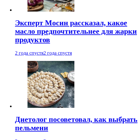
Эксперт Мосин рассказал, какое
масло предпочтительнее для жарки
продуктов
2 года спустя
2 года спустя
Диетолог посоветовал, как выбрать
пельмени