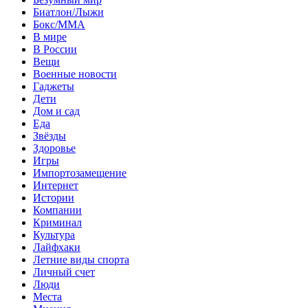
Биатлон/Лыжи
Бокс/MMA
В мире
В России
Вещи
Военные новости
Гаджеты
Дети
Дом и сад
Еда
Звёзды
Здоровье
Игры
Импортозамещение
Интернет
Истории
Компании
Криминал
Культура
Лайфхаки
Летние виды спорта
Личный счет
Люди
Места