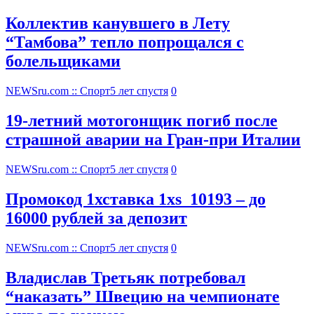
Коллектив канувшего в Лету
“Тамбова” тепло попрощался с
болельщиками
NEWSru.com :: Спорт
5 лет спустя
0
19-летний мотогонщик погиб после
страшной аварии на Гран-при Италии
NEWSru.com :: Спорт
5 лет спустя
0
Промокод 1хставка 1xs_10193 – до
16000 рублей за депозит
NEWSru.com :: Спорт
5 лет спустя
0
Владислав Третьяк потребовал
“наказать” Швецию на чемпионате