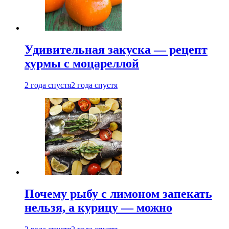
Удивительная закуска — рецепт
хурмы с моцареллой
2 года спустя
2 года спустя
Почему рыбу с лимоном запекать
нельзя, а курицу — можно