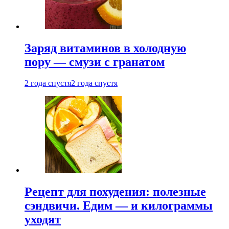
Заряд витаминов в холодную
пору — смузи с гранатом
2 года спустя
2 года спустя
Рецепт для похудения: полезные
сэндвичи. Едим — и килограммы
уходят