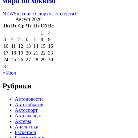
мира по хоккею
NEWSru.com :: Спорт
5 лет спустя
0
Август 2026
Пн
Вт
Ср
Чт
Пт
Сб
Вс
1
2
3
4
5
6
7
8
9
10
11
12
13
14
15
16
17
18
19
20
21
22
23
24
25
26
27
28
29
30
31
« Июл
Рубрики
Автоновости
Автособытия
Автоспорт
Автоэксперт
Актеры
Аналитика
Баскетбол
Безумный мир