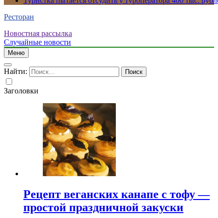
Туристка пытается отсудить у туроператора 400 тыс. рубл
Ресторан
Новостная рассылка
Случайные новости
Меню
Найти:
Заголовки
Рецепт веганских канапе с тофу —
простой праздничной закуски