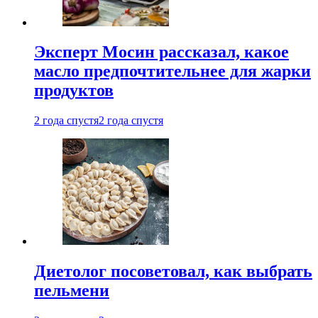
Эксперт Мосин рассказал, какое
масло предпочтительнее для жарки
продуктов
2 года спустя
2 года спустя
Диетолог посоветовал, как выбрать
пельмени