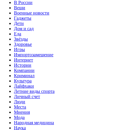
В России
Вещи
Военные новости
Гаджеты
Дети
Дом и сад
Еда
Звёзды
Здоровье
Игры
Импортозамещение
Интернет
Истории
Компании
Криминал
Культура
Лайфхаки
Летние виды спорта
Личный счет
Люди
Места
Мнения
Мода
Народная медицина
Наука