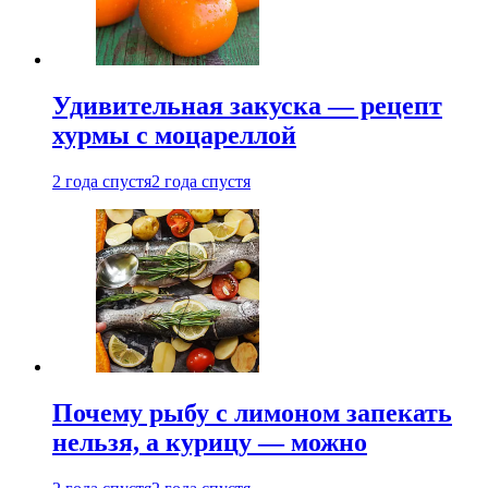
Удивительная закуска — рецепт
хурмы с моцареллой
2 года спустя
2 года спустя
Почему рыбу с лимоном запекать
нельзя, а курицу — можно