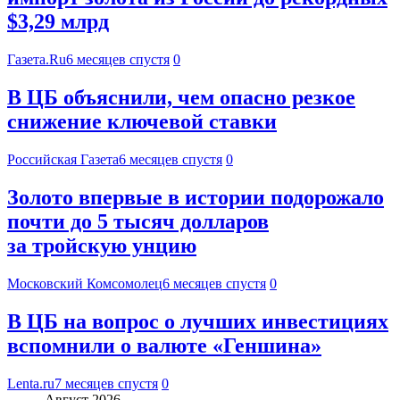
$3,29 млрд
Газета.Ru
6 месяцев спустя
0
В ЦБ объяснили, чем опасно резкое
снижение ключевой ставки
Российская Газета
6 месяцев спустя
0
Золото впервые в истории подорожало
почти до 5 тысяч долларов
за тройскую унцию
Московский Комсомолец
6 месяцев спустя
0
В ЦБ на вопрос о лучших инвестициях
вспомнили о валюте «Геншина»
Lenta.ru
7 месяцев спустя
0
Август 2026