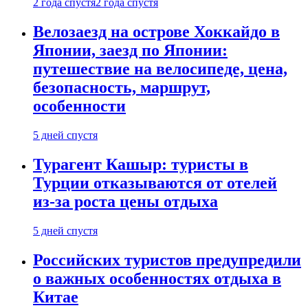
2 года спустя
2 года спустя
Велозаезд на острове Хоккайдо в
Японии, заезд по Японии:
путешествие на велосипеде, цена,
безопасность, маршрут,
особенности
5 дней спустя
Турагент Кашыр: туристы в
Турции отказываются от отелей
из-за роста цены отдыха
5 дней спустя
Российских туристов предупредили
о важных особенностях отдыха в
Китае