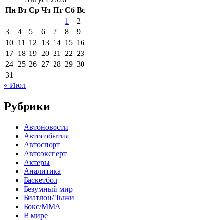
Пн
Вт
Ср
Чт
Пт
Сб
Вс
1
2
3
4
5
6
7
8
9
10
11
12
13
14
15
16
17
18
19
20
21
22
23
24
25
26
27
28
29
30
31
« Июл
Рубрики
Автоновости
Автособытия
Автоспорт
Автоэксперт
Актеры
Аналитика
Баскетбол
Безумный мир
Биатлон/Лыжи
Бокс/MMA
В мире