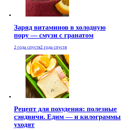
Заряд витаминов в холодную
пору — смузи с гранатом
2 года спустя
2 года спустя
Рецепт для похудения: полезные
сэндвичи. Едим — и килограммы
уходят