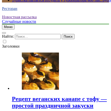
Туристка пытается отсудить у туроператора 400 тыс. рубл
Ресторан
Новостная рассылка
Случайные новости
Меню
Найти:
Заголовки
Рецепт веганских канапе с тофу —
простой праздничной закуски