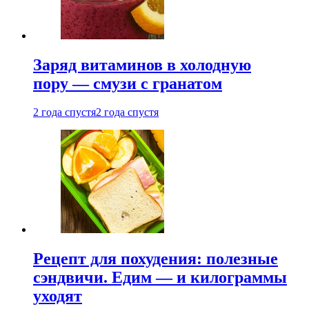
Заряд витаминов в холодную
пору — смузи с гранатом
2 года спустя
2 года спустя
Рецепт для похудения: полезные
сэндвичи. Едим — и килограммы
уходят