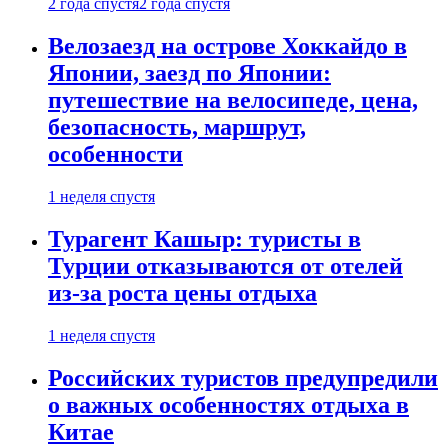
2 года спустя
2 года спустя
Велозаезд на острове Хоккайдо в
Японии, заезд по Японии:
путешествие на велосипеде, цена,
безопасность, маршрут,
особенности
1 неделя спустя
Турагент Кашыр: туристы в
Турции отказываются от отелей
из-за роста цены отдыха
1 неделя спустя
Российских туристов предупредили
о важных особенностях отдыха в
Китае