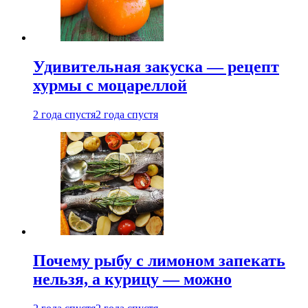
Удивительная закуска — рецепт
хурмы с моцареллой
2 года спустя
2 года спустя
Почему рыбу с лимоном запекать
нельзя, а курицу — можно