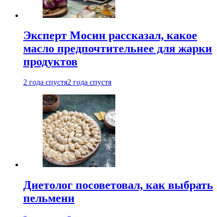
Эксперт Мосин рассказал, какое
масло предпочтительнее для жарки
продуктов
2 года спустя
2 года спустя
Диетолог посоветовал, как выбрать
пельмени