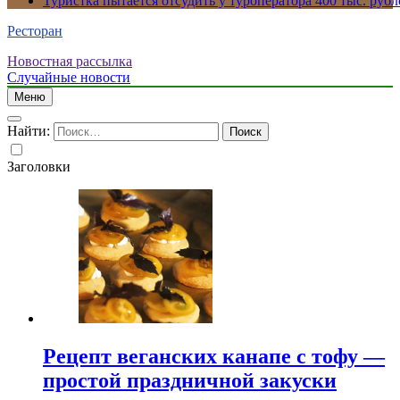
Туристка пытается отсудить у туроператора 400 тыс. рубл
Ресторан
Новостная рассылка
Случайные новости
Меню
Найти:
Заголовки
Рецепт веганских канапе с тофу —
простой праздничной закуски