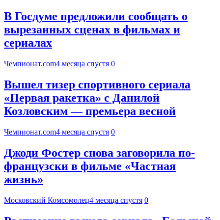
В Госдуме предложили сообщать о
вырезанных сценах в фильмах и
сериалах
Чемпионат.com
4 месяца спустя
0
Вышел тизер спортивного сериала
«Первая ракетка» с Данилой
Козловским — премьера весной
Чемпионат.com
4 месяца спустя
0
Джоди Фостер снова заговорила по-
французски в фильме «Частная
жизнь»
Московский Комсомолец
4 месяца спустя
0