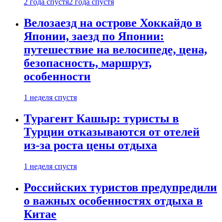
2 года спустя
2 года спустя
Велозаезд на острове Хоккайдо в
Японии, заезд по Японии:
путешествие на велосипеде, цена,
безопасность, маршрут,
особенности
1 неделя спустя
Турагент Кашыр: туристы в
Турции отказываются от отелей
из-за роста цены отдыха
1 неделя спустя
Российских туристов предупредили
о важных особенностях отдыха в
Китае