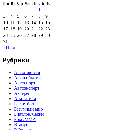
Пн
Вт
Ср
Чт
Пт
Сб
Вс
1
2
3
4
5
6
7
8
9
10
11
12
13
14
15
16
17
18
19
20
21
22
23
24
25
26
27
28
29
30
31
« Июл
Рубрики
Автоновости
Автособытия
Автоспорт
Автоэксперт
Актеры
Аналитика
Баскетбол
Безумный мир
Биатлон/Лыжи
Бокс/MMA
В мире
В России