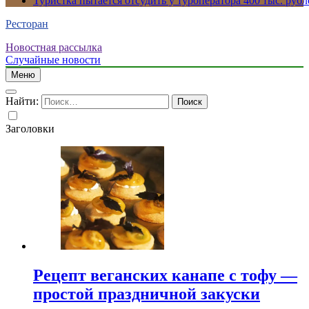
Туристка пытается отсудить у туроператора 400 тыс. рубл
Ресторан
Новостная рассылка
Случайные новости
Меню
Найти:
Заголовки
Рецепт веганских канапе с тофу —
простой праздничной закуски