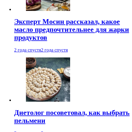
Эксперт Мосин рассказал, какое
масло предпочтительнее для жарки
продуктов
2 года спустя
2 года спустя
Диетолог посоветовал, как выбрать
пельмени