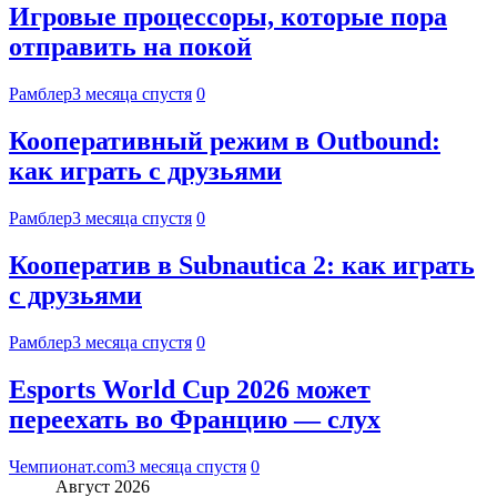
Игровые процессоры, которые пора
отправить на покой
Рамблер
3 месяца спустя
0
Кооперативный режим в Outbound:
как играть с друзьями
Рамблер
3 месяца спустя
0
Кооператив в Subnautica 2: как играть
с друзьями
Рамблер
3 месяца спустя
0
Esports World Cup 2026 может
переехать во Францию — слух
Чемпионат.com
3 месяца спустя
0
Август 2026