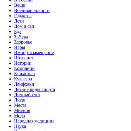
Вещи
Военные новости
Гаджеты
Дети
Дом и сад
Еда
Звёзды
Здоровье
Игры
Импортозамещение
Интернет
Истории
Компании
Криминал
Культура
Лайфхаки
Летние виды спорта
Личный счет
Люди
Места
Мнения
Мода
Народная медицина
Наука