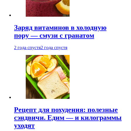
Заряд витаминов в холодную
пору — смузи с гранатом
2 года спустя
2 года спустя
Рецепт для похудения: полезные
сэндвичи. Едим — и килограммы
уходят