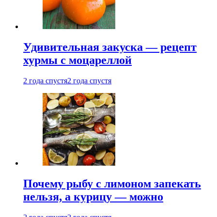
Удивительная закуска — рецепт
хурмы с моцареллой
2 года спустя
2 года спустя
Почему рыбу с лимоном запекать
нельзя, а курицу — можно