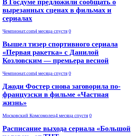
В Госдуме предложили сообщать о
вырезанных сценах в фильмах и
сериалах
Чемпионат.com
4 месяца спустя
0
Вышел тизер спортивного сериала
«Первая ракетка» с Данилой
Козловским — премьера весной
Чемпионат.com
4 месяца спустя
0
Джоди Фостер снова заговорила по-
французски в фильме «Частная
жизнь»
Московский Комсомолец
4 месяца спустя
0
Расписание выхода сериала «Большой