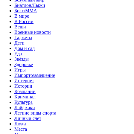
Биатлон/Лыжи
Бокс/MMA
В мире
В России
Вещи
Военные новости
Гаджеты
Дети
Дом и сад
Еда
Звёзды
Здоровье
Игры
Импортозамещение
Интернет
Истории
Компании
Криминал
Культура
Лайфхаки
Летние виды спорта
Личный счет
Люди
Места