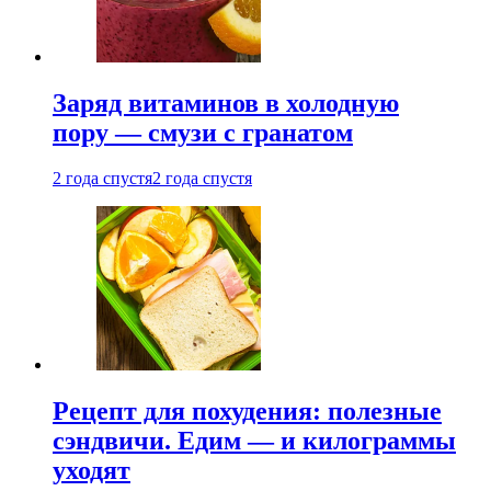
Заряд витаминов в холодную
пору — смузи с гранатом
2 года спустя
2 года спустя
Рецепт для похудения: полезные
сэндвичи. Едим — и килограммы
уходят