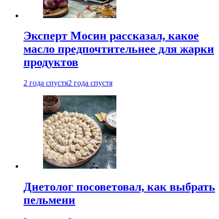
Эксперт Мосин рассказал, какое
масло предпочтительнее для жарки
продуктов
2 года спустя
2 года спустя
Диетолог посоветовал, как выбрать
пельмени