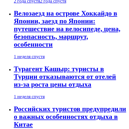
2 года спустя
2 года спустя
Велозаезд на острове Хоккайдо в
Японии, заезд по Японии:
путешествие на велосипеде, цена,
безопасность, маршрут,
особенности
1 неделя спустя
Турагент Кашыр: туристы в
Турции отказываются от отелей
из-за роста цены отдыха
1 неделя спустя
Российских туристов предупредили
о важных особенностях отдыха в
Китае