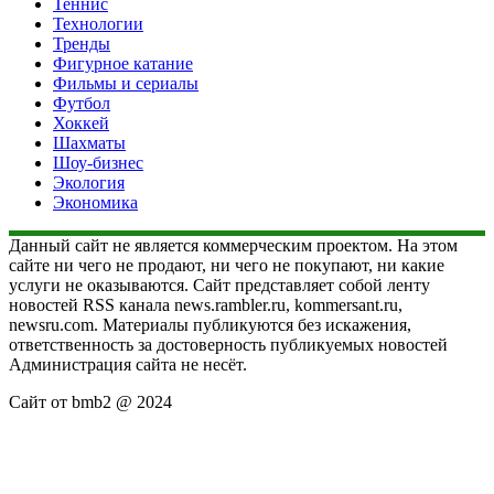
Теннис
Технологии
Тренды
Фигурное катание
Фильмы и сериалы
Футбол
Хоккей
Шахматы
Шоу-бизнес
Экология
Экономика
Данный сайт не является коммерческим проектом. На этом
сайте ни чего не продают, ни чего не покупают, ни какие
услуги не оказываются. Сайт представляет собой ленту
новостей RSS канала news.rambler.ru, kommersant.ru,
newsru.com. Материалы публикуются без искажения,
ответственность за достоверность публикуемых новостей
Администрация сайта не несёт.
Сайт от bmb2 @ 2024