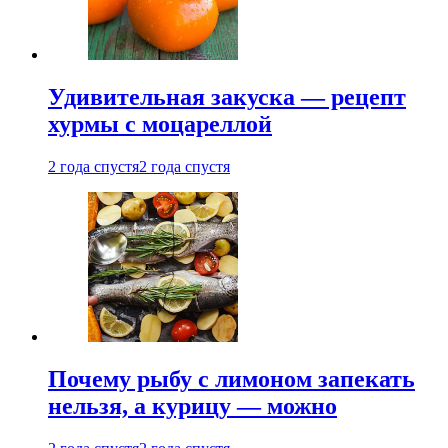
Удивительная закуска — рецепт
хурмы с моцареллой
2 года спустя
2 года спустя
Почему рыбу с лимоном запекать
нельзя, а курицу — можно