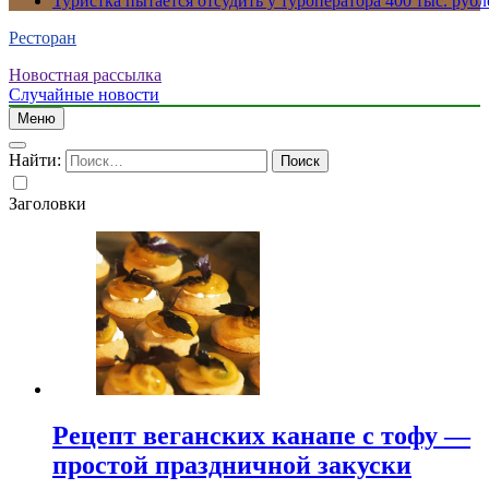
Туристка пытается отсудить у туроператора 400 тыс. рубл
Ресторан
Новостная рассылка
Случайные новости
Меню
Найти:
Заголовки
Рецепт веганских канапе с тофу —
простой праздничной закуски