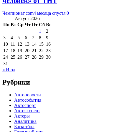
человек» от ТНТ
Чемпионат.com
4 месяца спустя
0
Август 2026
Пн
Вт
Ср
Чт
Пт
Сб
Вс
1
2
3
4
5
6
7
8
9
10
11
12
13
14
15
16
17
18
19
20
21
22
23
24
25
26
27
28
29
30
31
« Июл
Рубрики
Автоновости
Автособытия
Автоспорт
Автоэксперт
Актеры
Аналитика
Баскетбол
Безумный мир