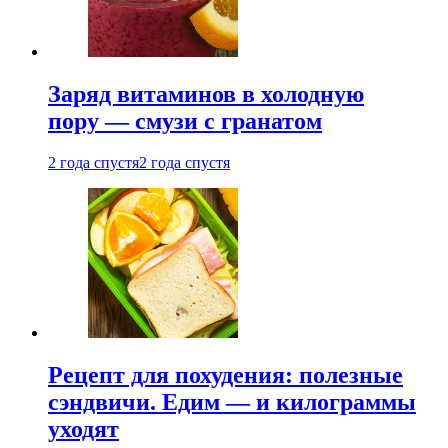
Заряд витаминов в холодную
пору — смузи с гранатом
2 года спустя
2 года спустя
Рецепт для похудения: полезные
сэндвичи. Едим — и килограммы
уходят