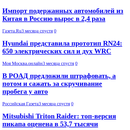
Импорт подержанных автомобилей из
Китая в Россию вырос в 2,4 раза
Газета.Ru
3 месяца спустя
0
Hyundai представила прототип RN24:
650 электрических сил и дух WRC
Моя Москва.онлайн
3 месяца спустя
0
В РОАД предложили штрафовать, а
потом и сажать за скручивание
пробега у авто
Российская Газета
3 месяца спустя
0
Mitsubishi Triton Raider: топ-версия
пикапа оценена в 53,7 тысячи