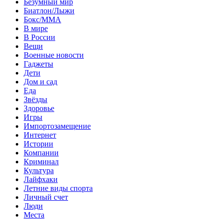
Безумный мир
Биатлон/Лыжи
Бокс/MMA
В мире
В России
Вещи
Военные новости
Гаджеты
Дети
Дом и сад
Еда
Звёзды
Здоровье
Игры
Импортозамещение
Интернет
Истории
Компании
Криминал
Культура
Лайфхаки
Летние виды спорта
Личный счет
Люди
Места