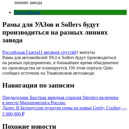
линиях завода
Автособытия
Рамы для УАЗов и Sollers будут
производиться на разных линиях
завода
Российская Газета
11 месяцев спустя
0
1 минуты
Рамы для автомобилей УАЗ и Sollers будут производиться
на разных предприятиях, в ближайшее время объединение
их производства не планируется. Об этом порталу Quto
сообщил источник на Ульяновском автозаводе.
Навигация по записям
Предыдущая:
Быстрая зарядная станция Sitronics включена
в реестр Минпромторга России.
Далее:
В Белоруссии рухнули цены на новые Geely: Coolray —
2 000 000 ₽
Похожие новости