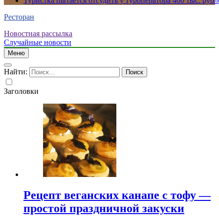
Туристка пытается отсудить у туроператора 400 тыс. рубл
Ресторан
Новостная рассылка
Случайные новости
Меню
Найти:
Заголовки
Рецепт веганских канапе с тофу —
простой праздничной закуски