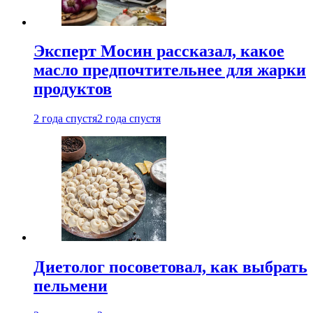
Эксперт Мосин рассказал, какое
масло предпочтительнее для жарки
продуктов
2 года спустя
2 года спустя
Диетолог посоветовал, как выбрать
пельмени