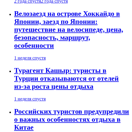
2 года спустя
2 года спустя
Велозаезд на острове Хоккайдо в
Японии, заезд по Японии:
путешествие на велосипеде, цена,
безопасность, маршрут,
особенности
1 неделя спустя
Турагент Кашыр: туристы в
Турции отказываются от отелей
из-за роста цены отдыха
1 неделя спустя
Российских туристов предупредили
о важных особенностях отдыха в
Китае