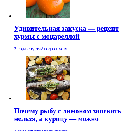
Удивительная закуска — рецепт
хурмы с моцареллой
2 года спустя
2 года спустя
Почему рыбу с лимоном запекать
нельзя, а курицу — можно