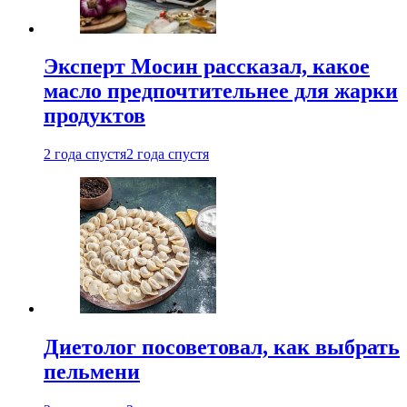
Эксперт Мосин рассказал, какое
масло предпочтительнее для жарки
продуктов
2 года спустя
2 года спустя
Диетолог посоветовал, как выбрать
пельмени