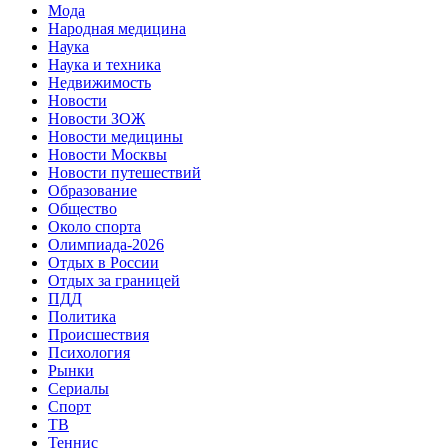
Мода
Народная медицина
Наука
Наука и техника
Недвижимость
Новости
Новости ЗОЖ
Новости медицины
Новости Москвы
Новости путешествий
Образование
Общество
Около спорта
Олимпиада-2026
Отдых в России
Отдых за границей
ПДД
Политика
Происшествия
Психология
Рынки
Сериалы
Спорт
ТВ
Теннис