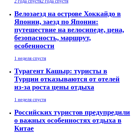
2 года спустя
2 года спустя
Велозаезд на острове Хоккайдо в
Японии, заезд по Японии:
путешествие на велосипеде, цена,
безопасность, маршрут,
особенности
1 неделя спустя
Турагент Кашыр: туристы в
Турции отказываются от отелей
из-за роста цены отдыха
1 неделя спустя
Российских туристов предупредили
о важных особенностях отдыха в
Китае