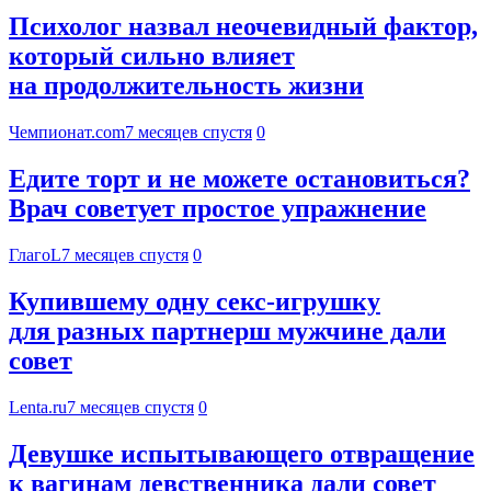
Психолог назвал неочевидный фактор,
который сильно влияет
на продолжительность жизни
Чемпионат.com
7 месяцев спустя
0
Едите торт и не можете остановиться?
Врач советует простое упражнение
ГлагоL
7 месяцев спустя
0
Купившему одну секс-игрушку
для разных партнерш мужчине дали
совет
Lenta.ru
7 месяцев спустя
0
Девушке испытывающего отвращение
к вагинам девственника дали совет