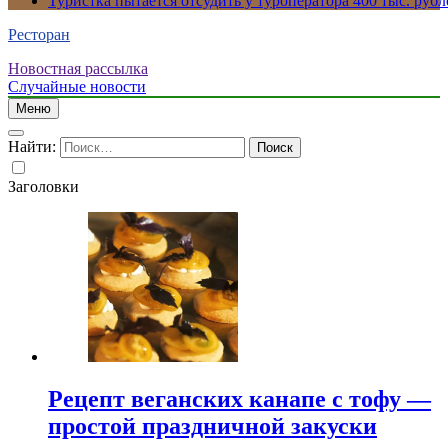
Туристка пытается отсудить у туроператора 400 тыс. рубл
Ресторан
Новостная рассылка
Случайные новости
Меню
Найти:
Заголовки
Рецепт веганских канапе с тофу —
простой праздничной закуски