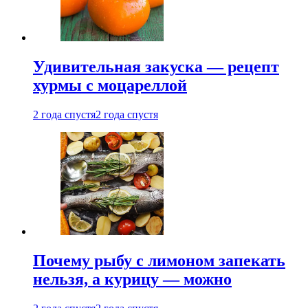
Удивительная закуска — рецепт
хурмы с моцареллой
2 года спустя
2 года спустя
Почему рыбу с лимоном запекать
нельзя, а курицу — можно