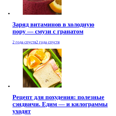
Заряд витаминов в холодную
пору — смузи с гранатом
2 года спустя
2 года спустя
Рецепт для похудения: полезные
сэндвичи. Едим — и килограммы
уходят