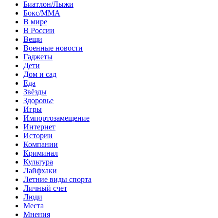
Биатлон/Лыжи
Бокс/MMA
В мире
В России
Вещи
Военные новости
Гаджеты
Дети
Дом и сад
Еда
Звёзды
Здоровье
Игры
Импортозамещение
Интернет
Истории
Компании
Криминал
Культура
Лайфхаки
Летние виды спорта
Личный счет
Люди
Места
Мнения