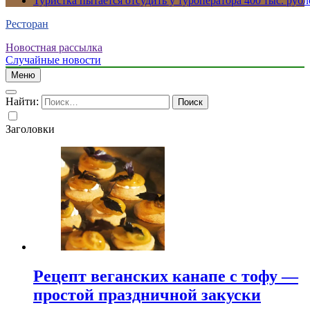
Туристка пытается отсудить у туроператора 400 тыс. рубл
Ресторан
Новостная рассылка
Случайные новости
Меню
Найти:
Заголовки
Рецепт веганских канапе с тофу —
простой праздничной закуски