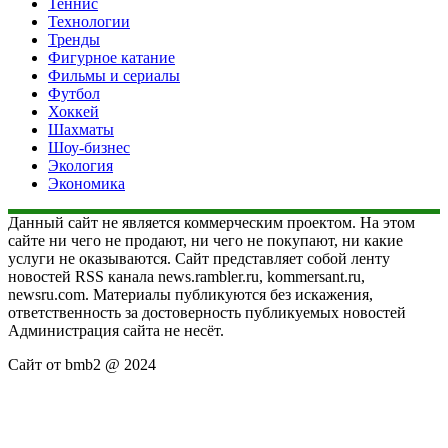
Теннис
Технологии
Тренды
Фигурное катание
Фильмы и сериалы
Футбол
Хоккей
Шахматы
Шоу-бизнес
Экология
Экономика
Данный сайт не является коммерческим проектом. На этом
сайте ни чего не продают, ни чего не покупают, ни какие
услуги не оказываются. Сайт представляет собой ленту
новостей RSS канала news.rambler.ru, kommersant.ru,
newsru.com. Материалы публикуются без искажения,
ответственность за достоверность публикуемых новостей
Администрация сайта не несёт.
Сайт от bmb2 @ 2024