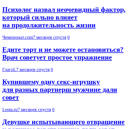
Психолог назвал неочевидный фактор,
который сильно влияет
на продолжительность жизни
Чемпионат.com
7 месяцев спустя
0
Едите торт и не можете остановиться?
Врач советует простое упражнение
ГлагоL
7 месяцев спустя
0
Купившему одну секс-игрушку
для разных партнерш мужчине дали
совет
Lenta.ru
7 месяцев спустя
0
Девушке испытывающего отвращение