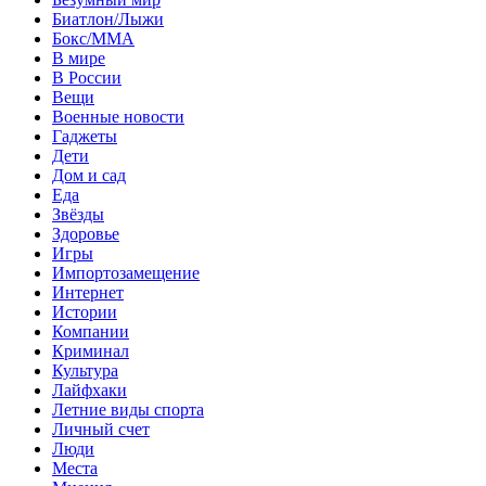
Биатлон/Лыжи
Бокс/MMA
В мире
В России
Вещи
Военные новости
Гаджеты
Дети
Дом и сад
Еда
Звёзды
Здоровье
Игры
Импортозамещение
Интернет
Истории
Компании
Криминал
Культура
Лайфхаки
Летние виды спорта
Личный счет
Люди
Места