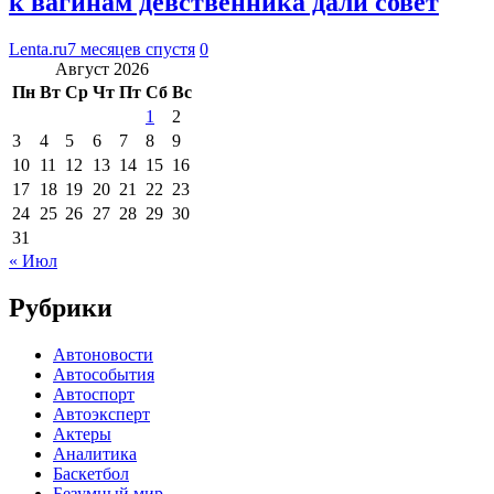
к вагинам девственника дали совет
Lenta.ru
7 месяцев спустя
0
Август 2026
Пн
Вт
Ср
Чт
Пт
Сб
Вс
1
2
3
4
5
6
7
8
9
10
11
12
13
14
15
16
17
18
19
20
21
22
23
24
25
26
27
28
29
30
31
« Июл
Рубрики
Автоновости
Автособытия
Автоспорт
Автоэксперт
Актеры
Аналитика
Баскетбол
Безумный мир