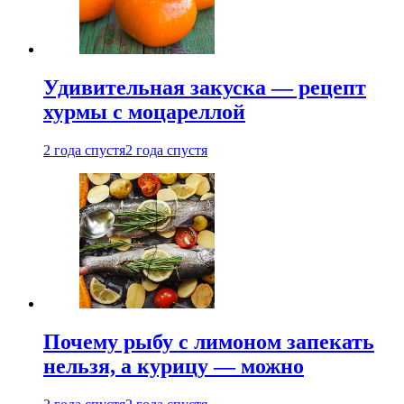
Удивительная закуска — рецепт
хурмы с моцареллой
2 года спустя
2 года спустя
Почему рыбу с лимоном запекать
нельзя, а курицу — можно