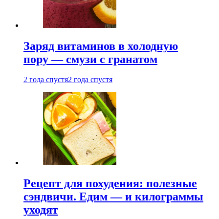
Заряд витаминов в холодную
пору — смузи с гранатом
2 года спустя
2 года спустя
Рецепт для похудения: полезные
сэндвичи. Едим — и килограммы
уходят