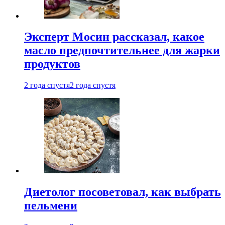
Эксперт Мосин рассказал, какое
масло предпочтительнее для жарки
продуктов
2 года спустя
2 года спустя
Диетолог посоветовал, как выбрать
пельмени