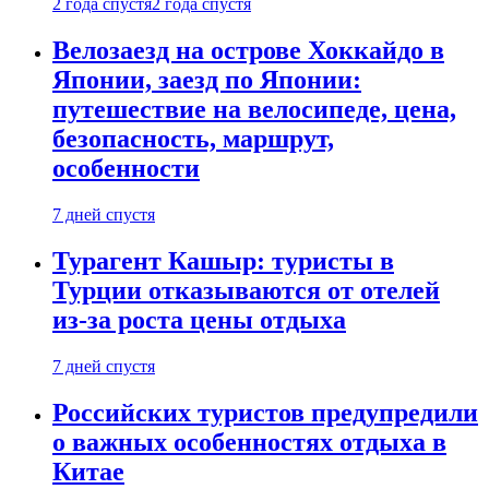
2 года спустя
2 года спустя
Велозаезд на острове Хоккайдо в
Японии, заезд по Японии:
путешествие на велосипеде, цена,
безопасность, маршрут,
особенности
7 дней спустя
Турагент Кашыр: туристы в
Турции отказываются от отелей
из-за роста цены отдыха
7 дней спустя
Российских туристов предупредили
о важных особенностях отдыха в
Китае