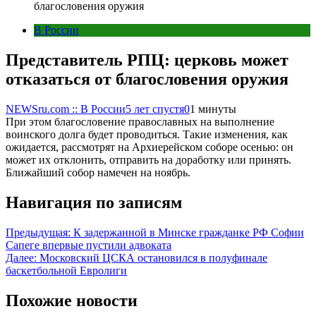
благословения оружия
В России
Представитель РПЦ: церковь может
отказаться от благословения оружия
NEWSru.com :: В России
5 лет спустя
0
1 минуты
При этом благословение православных на выполнение
воинского долга будет проводиться. Такие изменения, как
ожидается, рассмотрят на Архиерейском соборе осенью: он
может их отклонить, отправить на доработку или принять.
Ближайший собор намечен на ноябрь.
Навигация по записям
Предыдущая:
К задержанной в Минске гражданке РФ Софии
Сапеге впервые пустили адвоката
Далее:
Московский ЦСКА остановился в полуфинале
баскетбольной Евролиги
Похожие новости