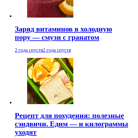
Заряд витаминов в холодную
пору — смузи с гранатом
2 года спустя
2 года спустя
Рецепт для похудения: полезные
сэндвичи. Едим — и килограммы
уходят