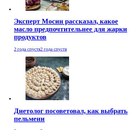
Эксперт Мосин рассказал, какое
масло предпочтительнее для жарки
продуктов
2 года спустя
2 года спустя
Диетолог посоветовал, как выбрать
пельмени