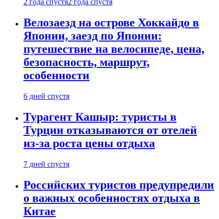
2 года спустя
2 года спустя
Велозаезд на острове Хоккайдо в
Японии, заезд по Японии:
путешествие на велосипеде, цена,
безопасность, маршрут,
особенности
6 дней спустя
Турагент Кашыр: туристы в
Турции отказываются от отелей
из-за роста цены отдыха
7 дней спустя
Российских туристов предупредили
о важных особенностях отдыха в
Китае