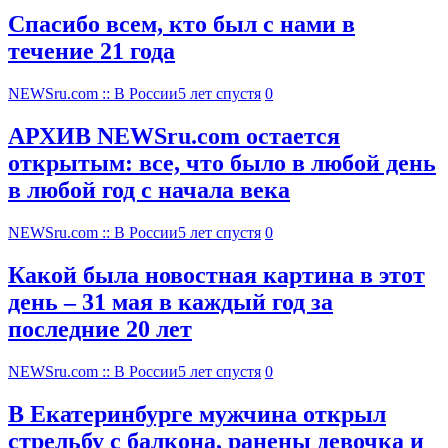
Спасибо всем, кто был с нами в
течение 21 года
NEWSru.com :: В России
5 лет спустя
0
АРХИВ NEWSru.com остается
открытым: все, что было в любой день
в любой год с начала века
NEWSru.com :: В России
5 лет спустя
0
Какой была новостная картина в этот
день – 31 мая в каждый год за
последние 20 лет
NEWSru.com :: В России
5 лет спустя
0
В Екатеринбурге мужчина открыл
стрельбу с балкона, ранены девочка и