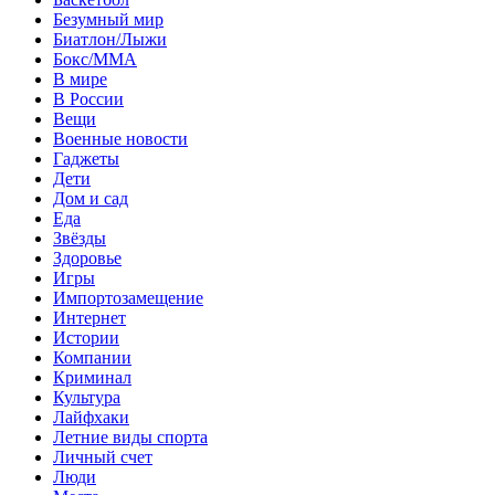
Безумный мир
Биатлон/Лыжи
Бокс/MMA
В мире
В России
Вещи
Военные новости
Гаджеты
Дети
Дом и сад
Еда
Звёзды
Здоровье
Игры
Импортозамещение
Интернет
Истории
Компании
Криминал
Культура
Лайфхаки
Летние виды спорта
Личный счет
Люди