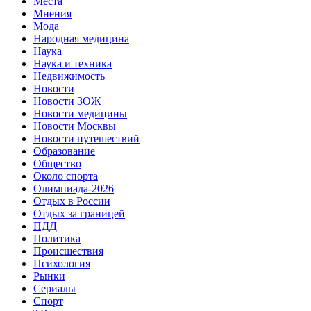
Места
Мнения
Мода
Народная медицина
Наука
Наука и техника
Недвижимость
Новости
Новости ЗОЖ
Новости медицины
Новости Москвы
Новости путешествий
Образование
Общество
Около спорта
Олимпиада-2026
Отдых в России
Отдых за границей
ПДД
Политика
Происшествия
Психология
Рынки
Сериалы
Спорт