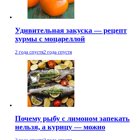
Удивительная закуска — рецепт
хурмы с моцареллой
2 года спустя
2 года спустя
Почему рыбу с лимоном запекать
нельзя, а курицу — можно