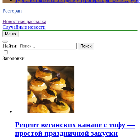
Туристка пытается отсудить у туроператора 400 тыс. рубл
Ресторан
Новостная рассылка
Случайные новости
Меню
Найти:
Заголовки
Рецепт веганских канапе с тофу —
простой праздничной закуски