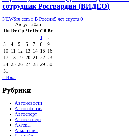
сотрудник Росгвардии (ВИДЕО)
NEWSru.com :: В России
5 лет спустя
0
Август 2026
Пн
Вт
Ср
Чт
Пт
Сб
Вс
1
2
3
4
5
6
7
8
9
10
11
12
13
14
15
16
17
18
19
20
21
22
23
24
25
26
27
28
29
30
31
« Июл
Рубрики
Автоновости
Автособытия
Автоспорт
Автоэксперт
Актеры
Аналитика
Баскетбол