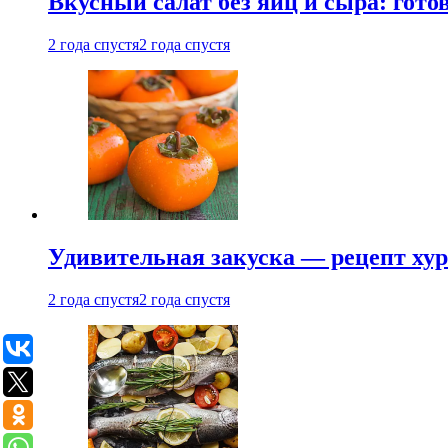
Вкусный салат без яиц и сыра: гот
2 года спустя
2 года спустя
Удивительная закуска — рецепт ху
2 года спустя
2 года спустя