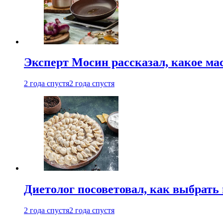
Эксперт Мосин рассказал, какое ма
2 года спустя
2 года спустя
Диетолог посоветовал, как выбрать
2 года спустя
2 года спустя