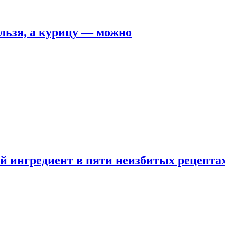
льзя, а курицу — можно
 ингредиент в пяти неизбитых рецепта