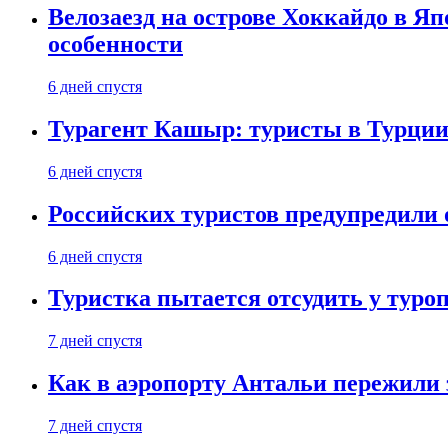
Велозаезд на острове Хоккайдо в Яп
особенности
6 дней спустя
Турагент Кашыр: туристы в Турции 
6 дней спустя
Российских туристов предупредили 
6 дней спустя
Туристка пытается отсудить у туроп
7 дней спустя
Как в аэропорту Антальи пережили
7 дней спустя