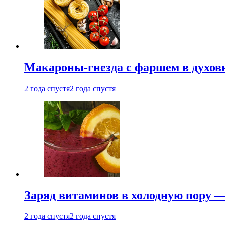
Макароны-гнезда с фаршем в духовк
2 года спустя
2 года спустя
Заряд витаминов в холодную пору —
2 года спустя
2 года спустя