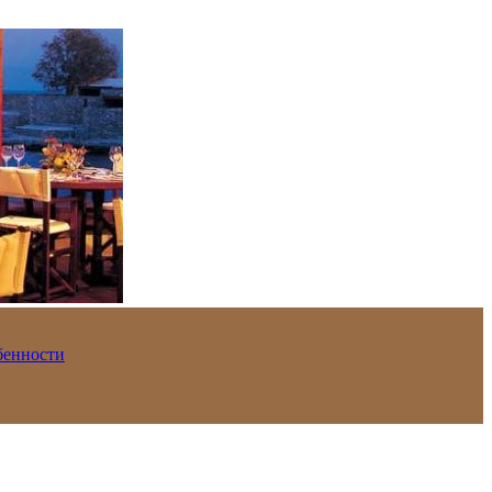
обенности