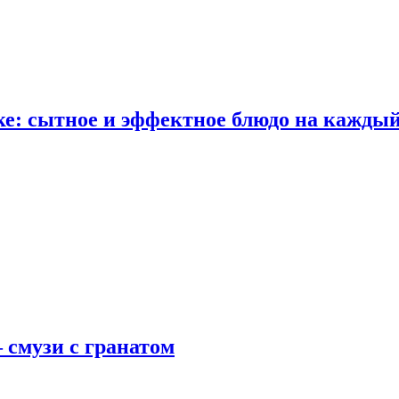
е: сытное и эффектное блюдо на каждый
 смузи с гранатом