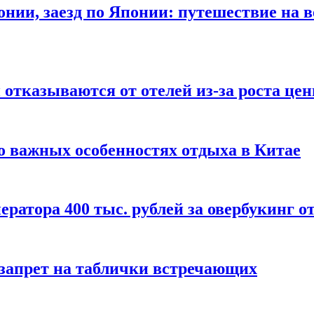
онии, заезд по Японии: путешествие на в
отказываются от отелей из-за роста це
о важных особенностях отдыха в Китае
ератора 400 тыс. рублей за овербукинг о
 запрет на таблички встречающих