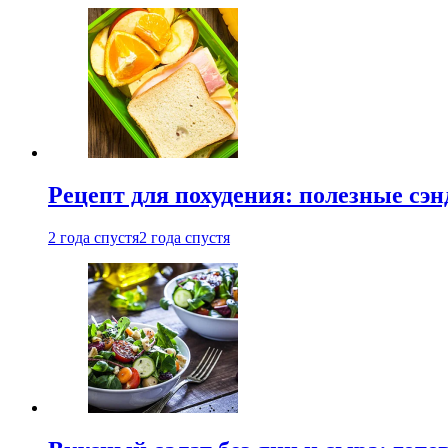
Рецепт для похудения: полезные сэ
2 года спустя
2 года спустя