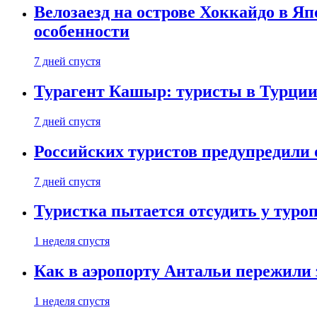
Велозаезд на острове Хоккайдо в Яп
особенности
7 дней спустя
Турагент Кашыр: туристы в Турции 
7 дней спустя
Российских туристов предупредили 
7 дней спустя
Туристка пытается отсудить у туроп
1 неделя спустя
Как в аэропорту Антальи пережили
1 неделя спустя