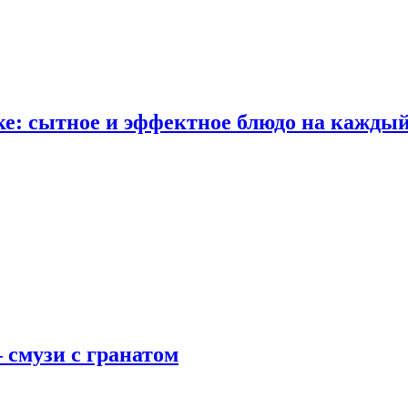
е: сытное и эффектное блюдо на каждый
 смузи с гранатом