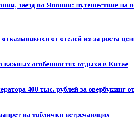
онии, заезд по Японии: путешествие на в
отказываются от отелей из-за роста це
о важных особенностях отдыха в Китае
ератора 400 тыс. рублей за овербукинг о
 запрет на таблички встречающих