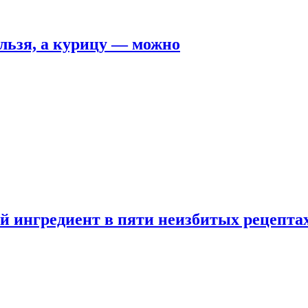
льзя, а курицу — можно
 ингредиент в пяти неизбитых рецепта