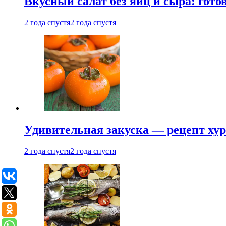
Вкусный салат без яиц и сыра: гот
2 года спустя
2 года спустя
Удивительная закуска — рецепт ху
2 года спустя
2 года спустя