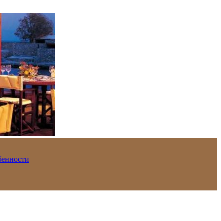
обенности