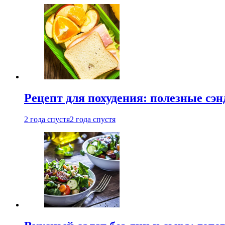
Рецепт для похудения: полезные сэ
2 года спустя
2 года спустя