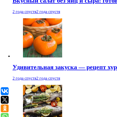
Вкусный салат без яиц и сыра: гот
2 года спустя
2 года спустя
Удивительная закуска — рецепт ху
2 года спустя
2 года спустя