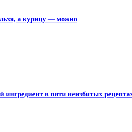
льзя, а курицу — можно
 ингредиент в пяти неизбитых рецепта