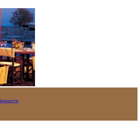
обенности