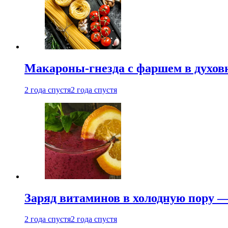
Макароны-гнезда с фаршем в духовк
2 года спустя
2 года спустя
Заряд витаминов в холодную пору —
2 года спустя
2 года спустя