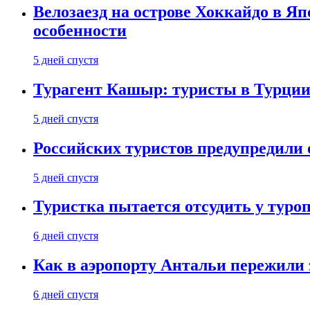
Велозаезд на острове Хоккайдо в Яп
особенности
5 дней спустя
Турагент Кашыр: туристы в Турции 
5 дней спустя
Российских туристов предупредили 
5 дней спустя
Туристка пытается отсудить у туроп
6 дней спустя
Как в аэропорту Антальи пережили
6 дней спустя