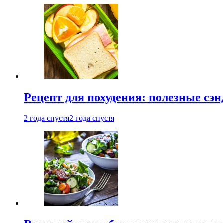
Рецепт для похудения: полезные сэ
2 года спустя
2 года спустя