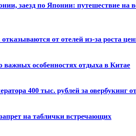
онии, заезд по Японии: путешествие на в
отказываются от отелей из-за роста це
о важных особенностях отдыха в Китае
ератора 400 тыс. рублей за овербукинг о
 запрет на таблички встречающих