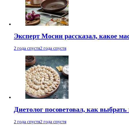
Эксперт Мосин рассказал, какое ма
2 года спустя
2 года спустя
Диетолог посоветовал, как выбрать
2 года спустя
2 года спустя