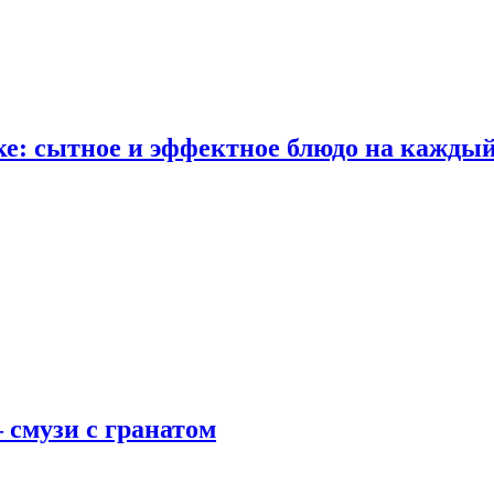
е: сытное и эффектное блюдо на каждый
 смузи с гранатом