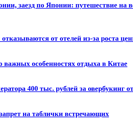
онии, заезд по Японии: путешествие на в
отказываются от отелей из-за роста це
о важных особенностях отдыха в Китае
ератора 400 тыс. рублей за овербукинг о
 запрет на таблички встречающих