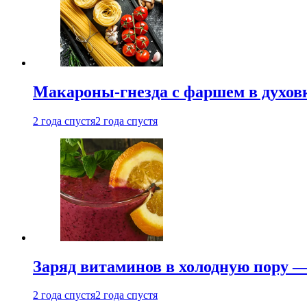
Макароны-гнезда с фаршем в духовк
2 года спустя
2 года спустя
Заряд витаминов в холодную пору —
2 года спустя
2 года спустя