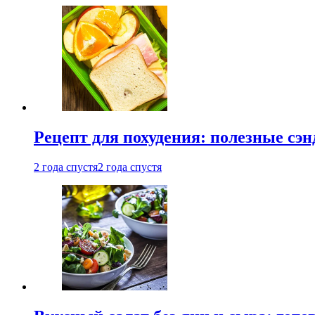
Рецепт для похудения: полезные сэ
2 года спустя
2 года спустя