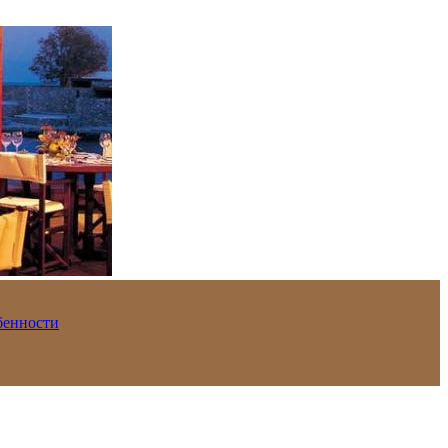
обенности