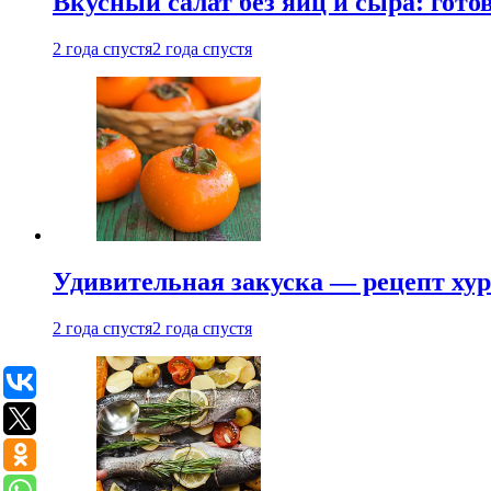
Вкусный салат без яиц и сыра: гот
2 года спустя
2 года спустя
Удивительная закуска — рецепт ху
2 года спустя
2 года спустя