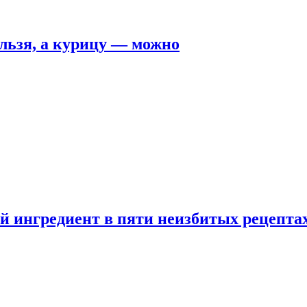
льзя, а курицу — можно
 ингредиент в пяти неизбитых рецепта