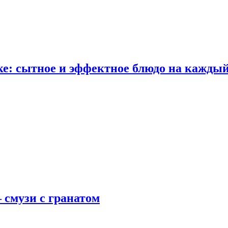
е: сытное и эффектное блюдо на каждый
 смузи с гранатом