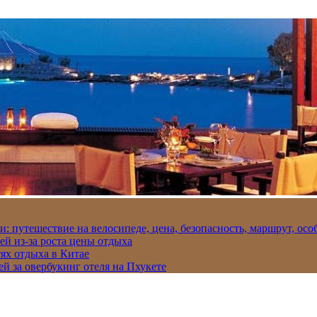
и: путешествие на велосипеде, цена, безопасность, маршрут, ос
ей из-за роста цены отдыха
ях отдыха в Китае
ей за овербукинг отеля на Пхукете