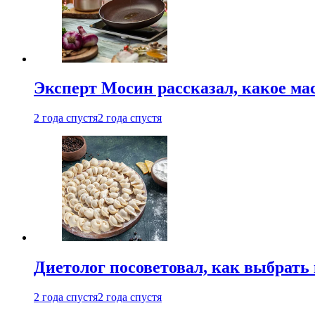
Эксперт Мосин рассказал, какое ма
2 года спустя
2 года спустя
Диетолог посоветовал, как выбрать
2 года спустя
2 года спустя