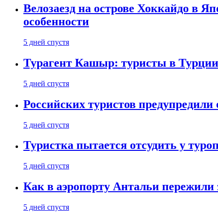
Велозаезд на острове Хоккайдо в Яп
особенности
5 дней спустя
Турагент Кашыр: туристы в Турции 
5 дней спустя
Российских туристов предупредили 
5 дней спустя
Туристка пытается отсудить у туроп
5 дней спустя
Как в аэропорту Антальи пережили
5 дней спустя