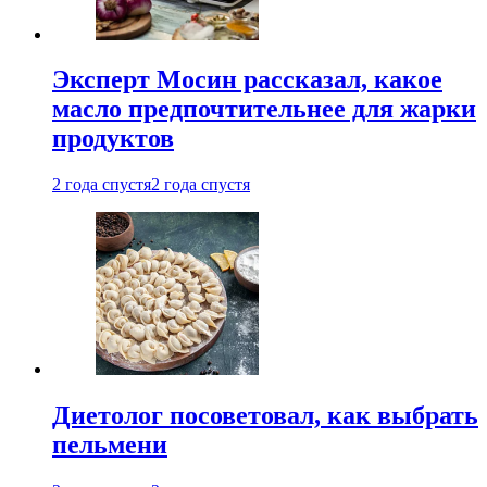
Эксперт Мосин рассказал, какое
масло предпочтительнее для жарки
продуктов
2 года спустя
2 года спустя
Диетолог посоветовал, как выбрать
пельмени