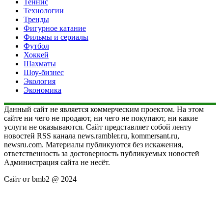
Теннис
Технологии
Тренды
Фигурное катание
Фильмы и сериалы
Футбол
Хоккей
Шахматы
Шоу-бизнес
Экология
Экономика
Данный сайт не является коммерческим проектом. На этом
сайте ни чего не продают, ни чего не покупают, ни какие
услуги не оказываются. Сайт представляет собой ленту
новостей RSS канала news.rambler.ru, kommersant.ru,
newsru.com. Материалы публикуются без искажения,
ответственность за достоверность публикуемых новостей
Администрация сайта не несёт.
Сайт от bmb2 @ 2024