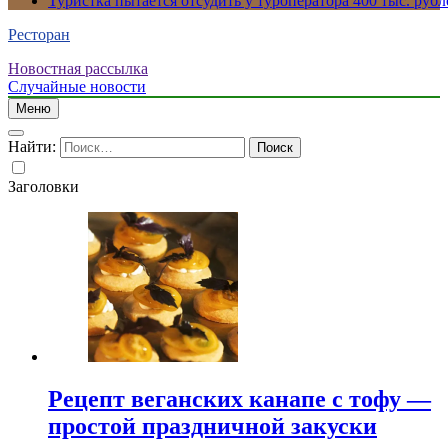
Туристка пытается отсудить у туроператора 400 тыс. рубл
Ресторан
Новостная рассылка
Случайные новости
Меню
Найти:
Заголовки
Рецепт веганских канапе с тофу —
простой праздничной закуски