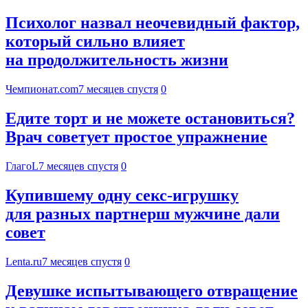
Психолог назвал неочевидный фактор,
который сильно влияет
на продолжительность жизни
Чемпионат.com
7 месяцев спустя
0
Едите торт и не можете остановиться?
Врач советует простое упражнение
ГлагоL
7 месяцев спустя
0
Купившему одну секс-игрушку
для разных партнерш мужчине дали
совет
Lenta.ru
7 месяцев спустя
0
Девушке испытывающего отвращение