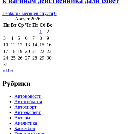
к вагинам девственника дали совет
Lenta.ru
7 месяцев спустя
0
Август 2026
Пн
Вт
Ср
Чт
Пт
Сб
Вс
1
2
3
4
5
6
7
8
9
10
11
12
13
14
15
16
17
18
19
20
21
22
23
24
25
26
27
28
29
30
31
« Июл
Рубрики
Автоновости
Автособытия
Автоспорт
Автоэксперт
Актеры
Аналитика
Баскетбол
Безумный мир