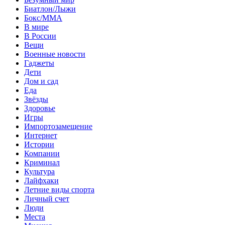
Биатлон/Лыжи
Бокс/MMA
В мире
В России
Вещи
Военные новости
Гаджеты
Дети
Дом и сад
Еда
Звёзды
Здоровье
Игры
Импортозамещение
Интернет
Истории
Компании
Криминал
Культура
Лайфхаки
Летние виды спорта
Личный счет
Люди
Места