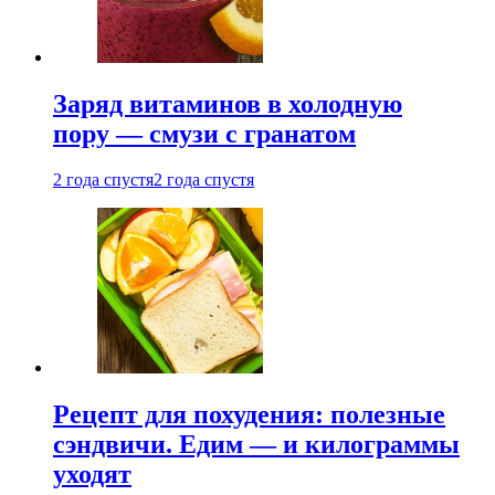
Заряд витаминов в холодную
пору — смузи с гранатом
2 года спустя
2 года спустя
Рецепт для похудения: полезные
сэндвичи. Едим — и килограммы
уходят