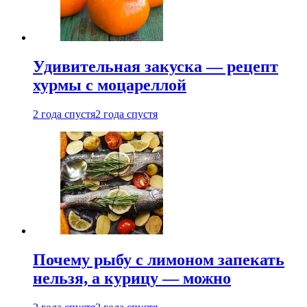
Удивительная закуска — рецепт
хурмы с моцареллой
2 года спустя
2 года спустя
Почему рыбу с лимоном запекать
нельзя, а курицу — можно