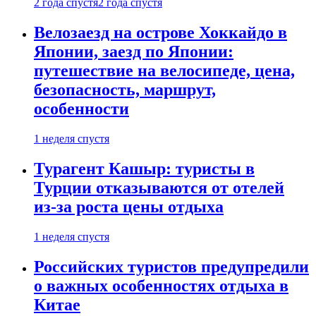
2 года спустя
2 года спустя
Велозаезд на острове Хоккайдо в
Японии, заезд по Японии:
путешествие на велосипеде, цена,
безопасность, маршрут,
особенности
1 неделя спустя
Турагент Кашыр: туристы в
Турции отказываются от отелей
из-за роста цены отдыха
1 неделя спустя
Российских туристов предупредили
о важных особенностях отдыха в
Китае