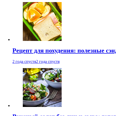
Рецепт для похудения: полезные сэ
2 года спустя
2 года спустя