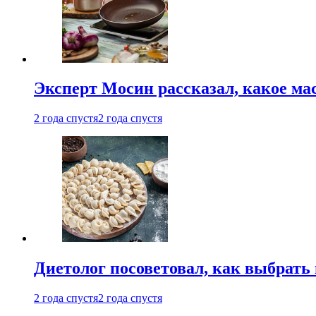
Эксперт Мосин рассказал, какое ма
2 года спустя
2 года спустя
Диетолог посоветовал, как выбрать
2 года спустя
2 года спустя