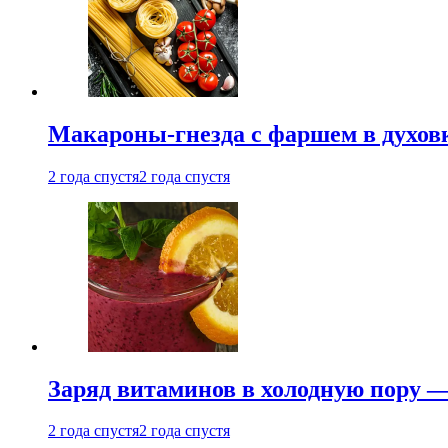
Макароны-гнезда с фаршем в духовк
2 года спустя
2 года спустя
Заряд витаминов в холодную пору —
2 года спустя
2 года спустя