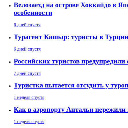
Велозаезд на острове Хоккайдо в Яп
особенности
6 дней спустя
Турагент Кашыр: туристы в Турции 
6 дней спустя
Российских туристов предупредили 
7 дней спустя
Туристка пытается отсудить у туроп
1 неделя спустя
Как в аэропорту Антальи пережили
1 неделя спустя