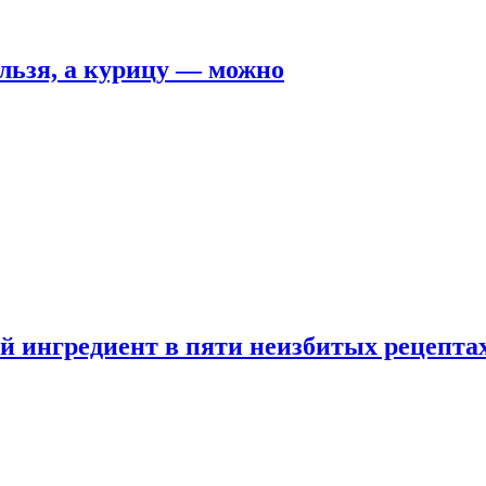
льзя, а курицу — можно
 ингредиент в пяти неизбитых рецепта