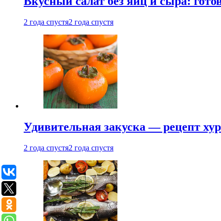
Вкусный салат без яиц и сыра: гот
2 года спустя
2 года спустя
Удивительная закуска — рецепт ху
2 года спустя
2 года спустя