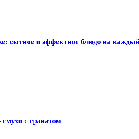
е: сытное и эффектное блюдо на каждый
 смузи с гранатом