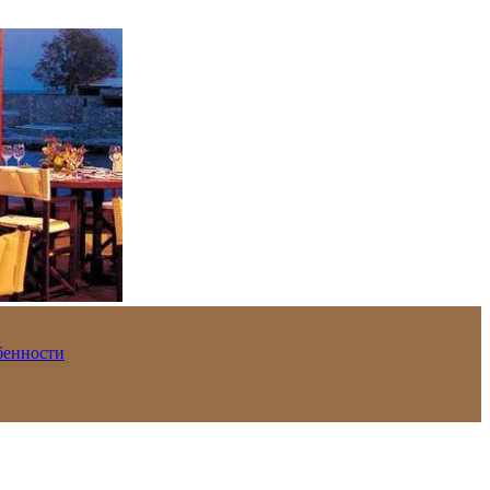
обенности