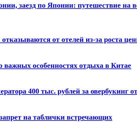
онии, заезд по Японии: путешествие на в
отказываются от отелей из-за роста це
о важных особенностях отдыха в Китае
ератора 400 тыс. рублей за овербукинг о
 запрет на таблички встречающих