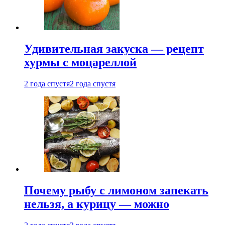
Удивительная закуска — рецепт
хурмы с моцареллой
2 года спустя
2 года спустя
Почему рыбу с лимоном запекать
нельзя, а курицу — можно