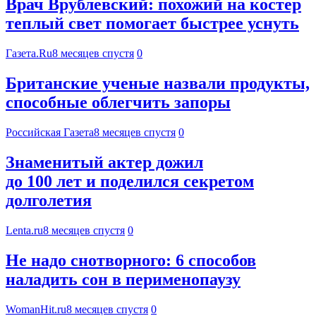
Врач Врублевский: похожий на костер
теплый свет помогает быстрее уснуть
Газета.Ru
8 месяцев спустя
0
Британские ученые назвали продукты,
способные облегчить запоры
Российская Газета
8 месяцев спустя
0
Знаменитый актер дожил
до 100 лет и поделился секретом
долголетия
Lenta.ru
8 месяцев спустя
0
Не надо снотворного: 6 способов
наладить сон в перименопаузу
WomanHit.ru
8 месяцев спустя
0