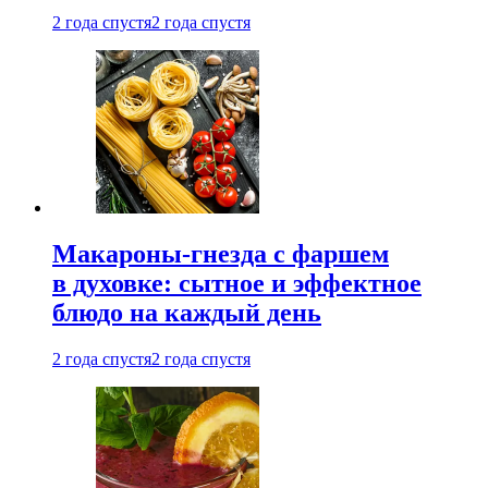
2 года спустя
2 года спустя
Макароны-гнезда с фаршем
в духовке: сытное и эффектное
блюдо на каждый день
2 года спустя
2 года спустя