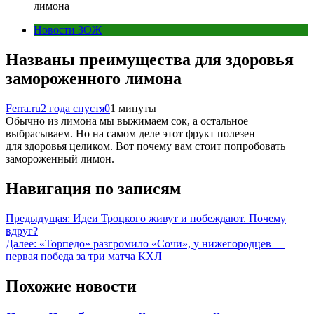
лимона
Новости ЗОЖ
Названы преимущества для здоровья
замороженного лимона
Ferra.ru
2 года спустя
0
1 минуты
Обычно из лимона мы выжимаем сок, а остальное
выбрасываем. Но на самом деле этот фрукт полезен
для здоровья целиком. Вот почему вам стоит попробовать
замороженный лимон.
Навигация по записям
Предыдущая:
Идеи Троцкого живут и побеждают. Почему
вдруг?
Далее:
«Торпедо» разгромило «Сочи», у нижегородцев —
первая победа за три матча КХЛ
Похожие новости