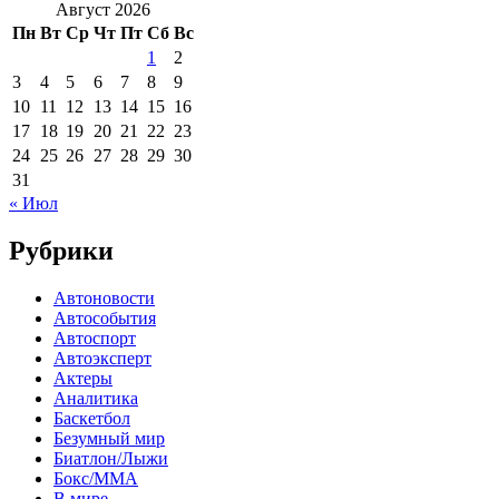
Август 2026
Пн
Вт
Ср
Чт
Пт
Сб
Вс
1
2
3
4
5
6
7
8
9
10
11
12
13
14
15
16
17
18
19
20
21
22
23
24
25
26
27
28
29
30
31
« Июл
Рубрики
Автоновости
Автособытия
Автоспорт
Автоэксперт
Актеры
Аналитика
Баскетбол
Безумный мир
Биатлон/Лыжи
Бокс/MMA
В мире