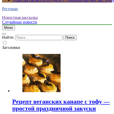
Туристка пытается отсудить у туроператора 400 тыс. рубл
Ресторан
Новостная рассылка
Случайные новости
Меню
Найти:
Заголовки
Рецепт веганских канапе с тофу —
простой праздничной закуски