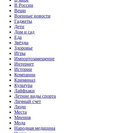
В России
Вещи
Военные новости
Гаджеты
Дети
Дом и сад
Еда
Звёзды
Здоровье
Игры
Импортозамещение
Интернет
Истории
Компании
Криминал
Культура
Лайфхаки
Летние виды спорта
Личный счет
Люди
Места
Мнения
Мода
Народная медицина