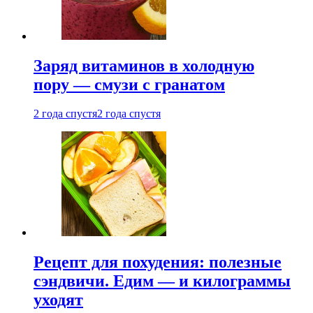
Заряд витаминов в холодную
пору — смузи с гранатом
2 года спустя
2 года спустя
Рецепт для похудения: полезные
сэндвичи. Едим — и килограммы
уходят