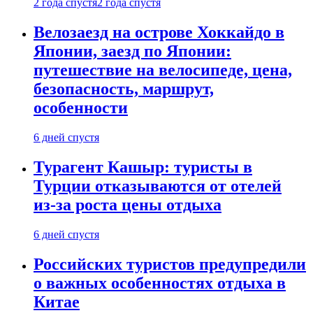
2 года спустя
2 года спустя
Велозаезд на острове Хоккайдо в
Японии, заезд по Японии:
путешествие на велосипеде, цена,
безопасность, маршрут,
особенности
6 дней спустя
Турагент Кашыр: туристы в
Турции отказываются от отелей
из-за роста цены отдыха
6 дней спустя
Российских туристов предупредили
о важных особенностях отдыха в
Китае