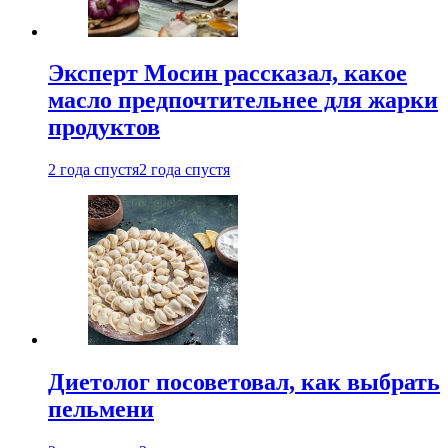
Эксперт Мосин рассказал, какое
масло предпочтительнее для жарки
продуктов
2 года спустя
2 года спустя
Диетолог посоветовал, как выбрать
пельмени