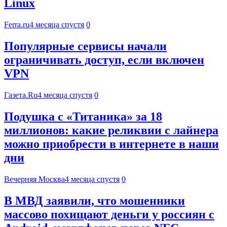
Linux
Ferra.ru
4 месяца спустя
0
Популярные сервисы начали
ограничивать доступ, если включен
VPN
Газета.Ru
4 месяца спустя
0
Подушка с «Титаника» за 18
миллионов: какие реликвии с лайнера
можно приобрести в интернете в наши
дни
Вечерняя Москва
4 месяца спустя
0
В МВД заявили, что мошенники
массово похищают деньги у россиян с