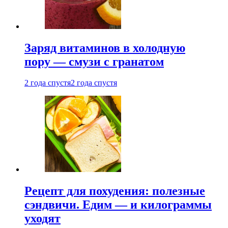
Заряд витаминов в холодную
пору — смузи с гранатом
2 года спустя
2 года спустя
Рецепт для похудения: полезные
сэндвичи. Едим — и килограммы
уходят