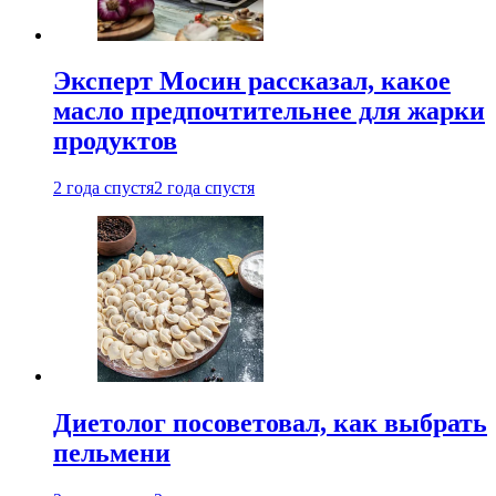
Эксперт Мосин рассказал, какое
масло предпочтительнее для жарки
продуктов
2 года спустя
2 года спустя
Диетолог посоветовал, как выбрать
пельмени