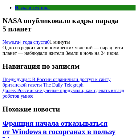
Наука и техника
NASA опубликовало кадры парада
5 планет
News.ru
4 года спустя
0
1 минуты
Одно из редких астрономических явлений — парад пяти
планет — наблюдали жители Земли в ночь на 24 июня.
Навигация по записям
Предыдущая:
В России ограничили доступ к сайту
британской газеты The Daily Telegraph
Далее:
Российские учёные придумали, как сделать взгляд
роботов умнее
Похожие новости
Франция начала отказываться
от Windows в госорганах в пользу