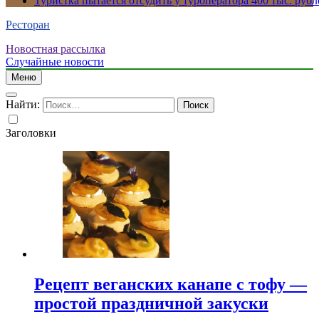
Туристка пытается отсудить у туроператора 400 тыс. рубл
Ресторан
Новостная рассылка
Случайные новости
Меню
Найти:
Заголовки
Рецепт веганских канапе с тофу —
простой праздничной закуски