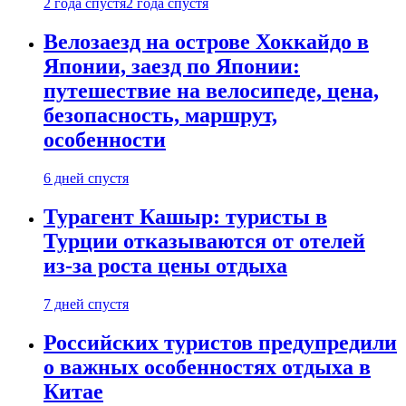
2 года спустя
2 года спустя
Велозаезд на острове Хоккайдо в
Японии, заезд по Японии:
путешествие на велосипеде, цена,
безопасность, маршрут,
особенности
6 дней спустя
Турагент Кашыр: туристы в
Турции отказываются от отелей
из-за роста цены отдыха
7 дней спустя
Российских туристов предупредили
о важных особенностях отдыха в
Китае