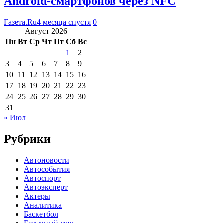
Android-смартфонов через NFC
Газета.Ru
4 месяца спустя
0
Август 2026
Пн
Вт
Ср
Чт
Пт
Сб
Вс
1
2
3
4
5
6
7
8
9
10
11
12
13
14
15
16
17
18
19
20
21
22
23
24
25
26
27
28
29
30
31
« Июл
Рубрики
Автоновости
Автособытия
Автоспорт
Автоэксперт
Актеры
Аналитика
Баскетбол
Безумный мир