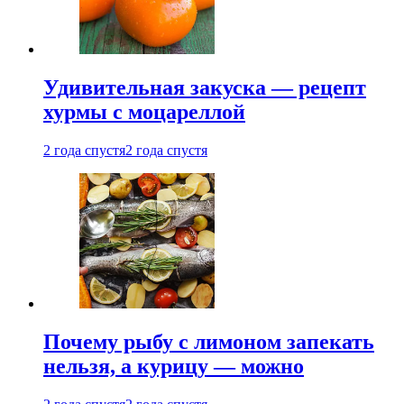
Удивительная закуска — рецепт
хурмы с моцареллой
2 года спустя
2 года спустя
Почему рыбу с лимоном запекать
нельзя, а курицу — можно