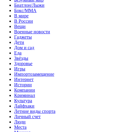
Биатлон/Лыжи
Бокс/MMA
В мире
В России
Вещи
Военные новости
Гаджеты
Дети
Дом и сад
Еда
Звёзды
Здоровье
Игры
Импортозамещение
Интернет
Истории
Компании
Криминал
Культура
Лайфхаки
Летние виды спорта
Личный счет
Люди
Места