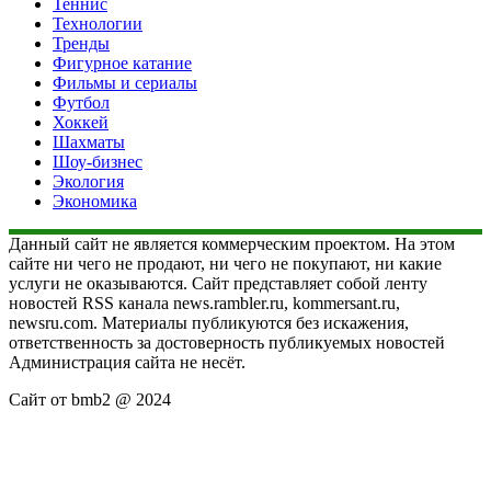
Теннис
Технологии
Тренды
Фигурное катание
Фильмы и сериалы
Футбол
Хоккей
Шахматы
Шоу-бизнес
Экология
Экономика
Данный сайт не является коммерческим проектом. На этом
сайте ни чего не продают, ни чего не покупают, ни какие
услуги не оказываются. Сайт представляет собой ленту
новостей RSS канала news.rambler.ru, kommersant.ru,
newsru.com. Материалы публикуются без искажения,
ответственность за достоверность публикуемых новостей
Администрация сайта не несёт.
Сайт от bmb2 @ 2024