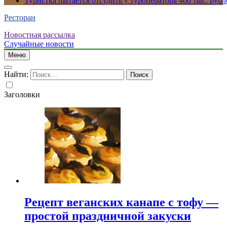
Туристка пытается отсудить у туроператора 400 тыс. рубл
Ресторан
Новостная рассылка
Случайные новости
Меню
Найти:
Заголовки
Рецепт веганских канапе с тофу —
простой праздничной закуски