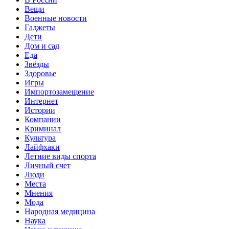
Вещи
Военные новости
Гаджеты
Дети
Дом и сад
Еда
Звёзды
Здоровье
Игры
Импортозамещение
Интернет
Истории
Компании
Криминал
Культура
Лайфхаки
Летние виды спорта
Личный счет
Люди
Места
Мнения
Мода
Народная медицина
Наука