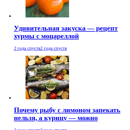
Удивительная закуска — рецепт
хурмы с моцареллой
2 года спустя
2 года спустя
Почему рыбу с лимоном запекать
нельзя, а курицу — можно