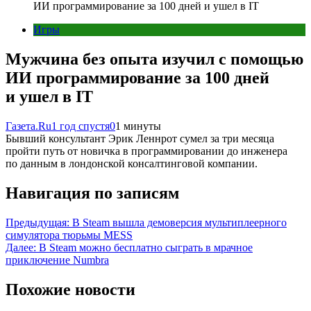
ИИ программирование за 100 дней и ушел в IT
Игры
Мужчина без опыта изучил с помощью
ИИ программирование за 100 дней
и ушел в IT
Газета.Ru
1 год спустя
0
1 минуты
Бывший консультант Эрик Леннрот сумел за три месяца
пройти путь от новичка в программировании до инженера
по данным в лондонской консалтинговой компании.
Навигация по записям
Предыдущая:
В Steam вышла демоверсия мультиплеерного
симулятора тюрьмы MESS
Далее:
В Steam можно бесплатно сыграть в мрачное
приключение Numbra
Похожие новости