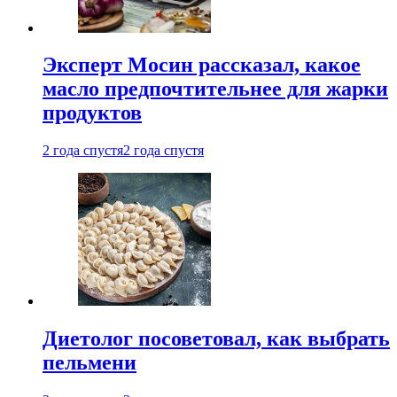
Эксперт Мосин рассказал, какое
масло предпочтительнее для жарки
продуктов
2 года спустя
2 года спустя
Диетолог посоветовал, как выбрать
пельмени