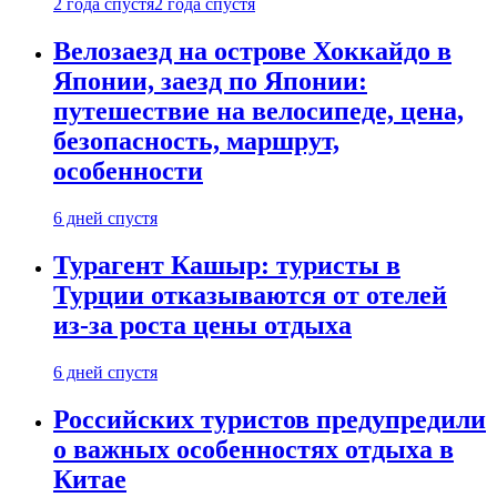
2 года спустя
2 года спустя
Велозаезд на острове Хоккайдо в
Японии, заезд по Японии:
путешествие на велосипеде, цена,
безопасность, маршрут,
особенности
6 дней спустя
Турагент Кашыр: туристы в
Турции отказываются от отелей
из-за роста цены отдыха
6 дней спустя
Российских туристов предупредили
о важных особенностях отдыха в
Китае