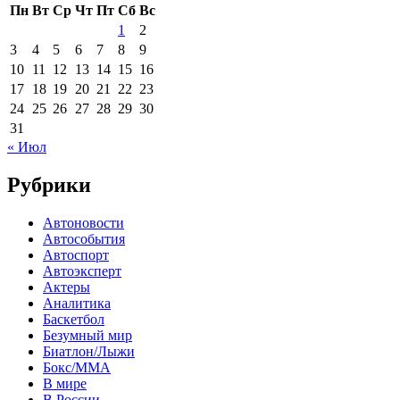
Пн
Вт
Ср
Чт
Пт
Сб
Вс
1
2
3
4
5
6
7
8
9
10
11
12
13
14
15
16
17
18
19
20
21
22
23
24
25
26
27
28
29
30
31
« Июл
Рубрики
Автоновости
Автособытия
Автоспорт
Автоэксперт
Актеры
Аналитика
Баскетбол
Безумный мир
Биатлон/Лыжи
Бокс/MMA
В мире
В России