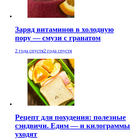
Заряд витаминов в холодную
пору — смузи с гранатом
2 года спустя
2 года спустя
Рецепт для похудения: полезные
сэндвичи. Едим — и килограммы
уходят