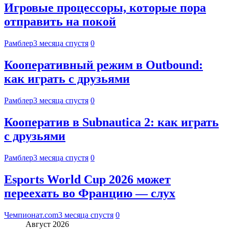
Игровые процессоры, которые пора
отправить на покой
Рамблер
3 месяца спустя
0
Кооперативный режим в Outbound:
как играть с друзьями
Рамблер
3 месяца спустя
0
Кооператив в Subnautica 2: как играть
с друзьями
Рамблер
3 месяца спустя
0
Esports World Cup 2026 может
переехать во Францию — слух
Чемпионат.com
3 месяца спустя
0
Август 2026