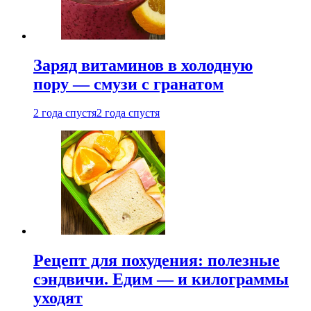
Заряд витаминов в холодную
пору — смузи с гранатом
2 года спустя
2 года спустя
Рецепт для похудения: полезные
сэндвичи. Едим — и килограммы
уходят