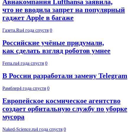
Авиакомпания Lufthansa заявила,
что не вводила запрет на популярный
гаджет Apple в багаже
Газета.Ru
4 года спустя
0
Российские учёные придумали,
как сделать взгляд роботов умнее
Ferra.ru
4 года спустя
0
В России разработали замену Telegram
Рамблер
4 года спустя
0
Европейское космическое агентство
создает орбитальную службу по уборке
мусора
Naked-Science.ru
4 года спустя
0