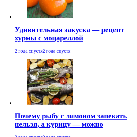
Удивительная закуска — рецепт
хурмы с моцареллой
2 года спустя
2 года спустя
Почему рыбу с лимоном запекать
нельзя, а курицу — можно