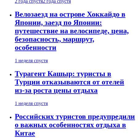
2 года спустя
2 года спустя
Велозаезд на острове Хоккайдо в
Японии, заезд по Японии:
путешествие на велосипеде, цена,
безопасность, маршрут,
особенности
1 неделя спустя
Турагент Кашыр: туристы в
Турции отказываются от отелей
из-за роста цены отдыха
1 неделя спустя
Российских туристов предупредили
о важных особенностях отдыха в
Китае