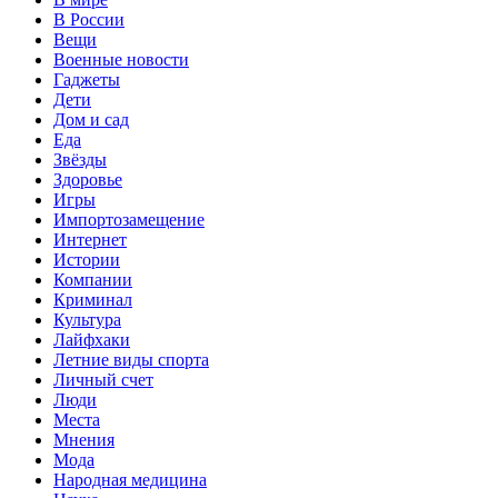
В России
Вещи
Военные новости
Гаджеты
Дети
Дом и сад
Еда
Звёзды
Здоровье
Игры
Импортозамещение
Интернет
Истории
Компании
Криминал
Культура
Лайфхаки
Летние виды спорта
Личный счет
Люди
Места
Мнения
Мода
Народная медицина