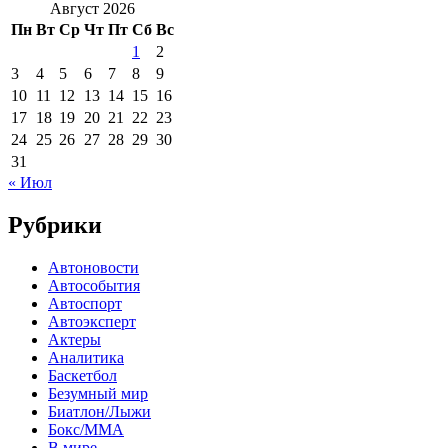
Август 2026
Пн
Вт
Ср
Чт
Пт
Сб
Вс
1
2
3
4
5
6
7
8
9
10
11
12
13
14
15
16
17
18
19
20
21
22
23
24
25
26
27
28
29
30
31
« Июл
Рубрики
Автоновости
Автособытия
Автоспорт
Автоэксперт
Актеры
Аналитика
Баскетбол
Безумный мир
Биатлон/Лыжи
Бокс/MMA
В мире