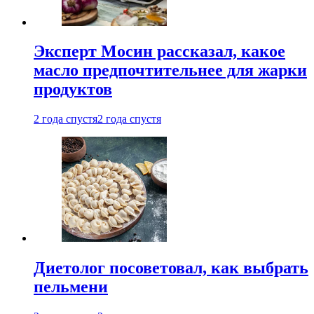
Эксперт Мосин рассказал, какое
масло предпочтительнее для жарки
продуктов
2 года спустя
2 года спустя
Диетолог посоветовал, как выбрать
пельмени