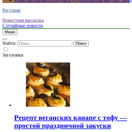
Туристка пытается отсудить у туроператора 400 тыс. рубл
Ресторан
Новостная рассылка
Случайные новости
Меню
Найти:
Заголовки
Рецепт веганских канапе с тофу —
простой праздничной закуски