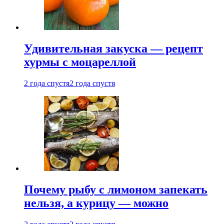
Удивительная закуска — рецепт
хурмы с моцареллой
2 года спустя
2 года спустя
Почему рыбу с лимоном запекать
нельзя, а курицу — можно