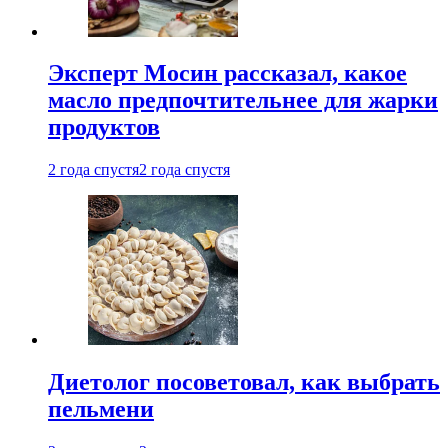
Эксперт Мосин рассказал, какое
масло предпочтительнее для жарки
продуктов
2 года спустя
2 года спустя
Диетолог посоветовал, как выбрать
пельмени