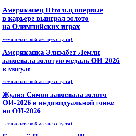
Американец Штольц впервые
в карьере выиграл золото
на Олимпийских играх
Чемпионат.com
6 месяцев спустя
0
Американка Элизабет Лемли
завоевала золотую медаль ОИ-2026
в могуле
Чемпионат.com
6 месяцев спустя
0
Жулия Симон завоевала золото
ОИ-2026 в индивидуальной гонке
на ОИ-2026
Чемпионат.com
6 месяцев спустя
0