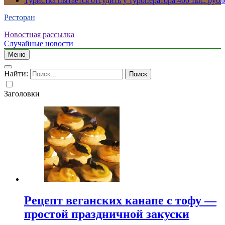
Туристка пытается отсудить у туроператора 400 тыс. рубл
Ресторан
Новостная рассылка
Случайные новости
Меню
Найти:
Заголовки
Рецепт веганских канапе с тофу —
простой праздничной закуски