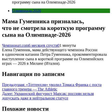
программу сына на Олимпиаде-2026
Олимпиада-2026
Мама Гуменника призналась,
что не смотрела короткую программу
сына на Олимпиаде-2026
Чемпионат.com
6 месяцев спустя
0
1 минуты
Елена Гуменник, мама действующего чемпиона России
в одиночном катании Петра Гуменника, прокомментировала
выступление сына в короткой программе на Олимпийских
играх — 2026 в Милане (Италия).
Навигация по записям
Предыдущая:
«Тоттенхэм» уволил Томаса Франка с поста
главного тренера — The Athletic
Далее:
Украинский фигурист Марсак: россиян нельзя
допускать даже в нейтральном статусе
Похожие новости