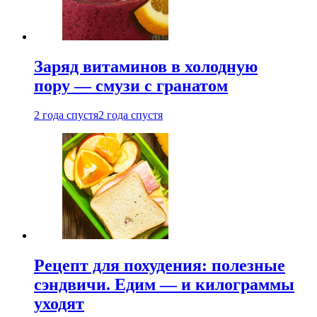
Заряд витаминов в холодную
пору — смузи с гранатом
2 года спустя
2 года спустя
Рецепт для похудения: полезные
сэндвичи. Едим — и килограммы
уходят