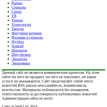
Рынки
Сериалы
Спорт
ТВ
Теннис
Технологии
Тренды
Фигурное катание
Фильмы и сериалы
Футбол
Хоккей
Шахматы
Шоу-бизнес
Экология
Экономика
Данный сайт не является коммерческим проектом. На этом
сайте ни чего не продают, ни чего не покупают, ни какие
услуги не оказываются. Сайт представляет собой ленту
новостей RSS канала news.rambler.ru, kommersant.ru,
newsru.com. Материалы публикуются без искажения,
ответственность за достоверность публикуемых новостей
Администрация сайта не несёт.
Сайт от bmb2 @ 2024