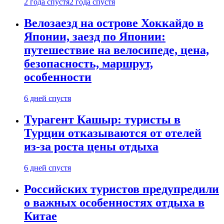
2 года спустя
2 года спустя
Велозаезд на острове Хоккайдо в
Японии, заезд по Японии:
путешествие на велосипеде, цена,
безопасность, маршрут,
особенности
6 дней спустя
Турагент Кашыр: туристы в
Турции отказываются от отелей
из-за роста цены отдыха
6 дней спустя
Российских туристов предупредили
о важных особенностях отдыха в
Китае