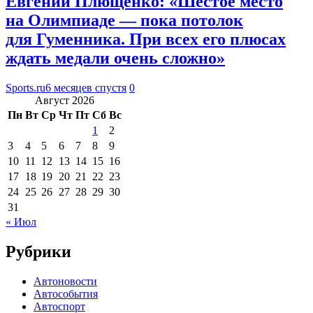
Евгений Плющенко: «Шестое место
на Олимпиаде — пока потолок
для Гуменника. При всех его плюсах
ждать медали очень сложно»
Sports.ru
6 месяцев спустя
0
Август 2026
Пн
Вт
Ср
Чт
Пт
Сб
Вс
1
2
3
4
5
6
7
8
9
10
11
12
13
14
15
16
17
18
19
20
21
22
23
24
25
26
27
28
29
30
31
« Июл
Рубрики
Автоновости
Автособытия
Автоспорт