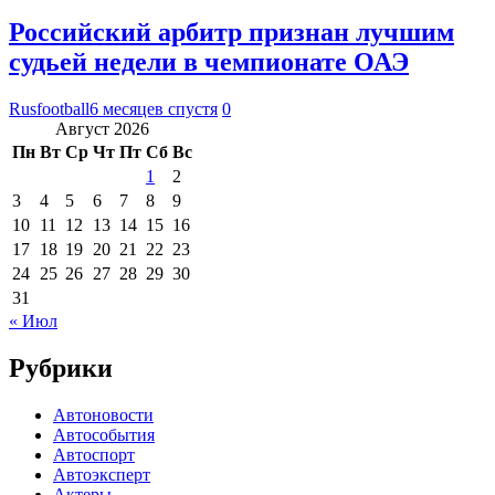
Российский арбитр признан лучшим
судьей недели в чемпионате ОАЭ
Rusfootball
6 месяцев спустя
0
Август 2026
Пн
Вт
Ср
Чт
Пт
Сб
Вс
1
2
3
4
5
6
7
8
9
10
11
12
13
14
15
16
17
18
19
20
21
22
23
24
25
26
27
28
29
30
31
« Июл
Рубрики
Автоновости
Автособытия
Автоспорт
Автоэксперт
Актеры