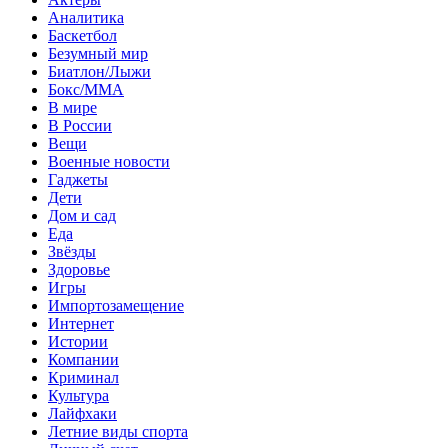
Аналитика
Баскетбол
Безумный мир
Биатлон/Лыжи
Бокс/MMA
В мире
В России
Вещи
Военные новости
Гаджеты
Дети
Дом и сад
Еда
Звёзды
Здоровье
Игры
Импортозамещение
Интернет
Истории
Компании
Криминал
Культура
Лайфхаки
Летние виды спорта