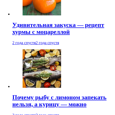
Удивительная закуска — рецепт
хурмы с моцареллой
2 года спустя
2 года спустя
Почему рыбу с лимоном запекать
нельзя, а курицу — можно