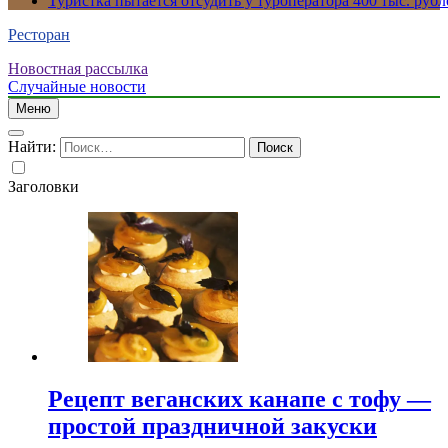
Туристка пытается отсудить у туроператора 400 тыс. рубл
Ресторан
Новостная рассылка
Случайные новости
Меню
Найти:
Заголовки
Рецепт веганских канапе с тофу —
простой праздничной закуски