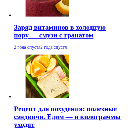
Заряд витаминов в холодную
пору — смузи с гранатом
2 года спустя
2 года спустя
Рецепт для похудения: полезные
сэндвичи. Едим — и килограммы
уходят