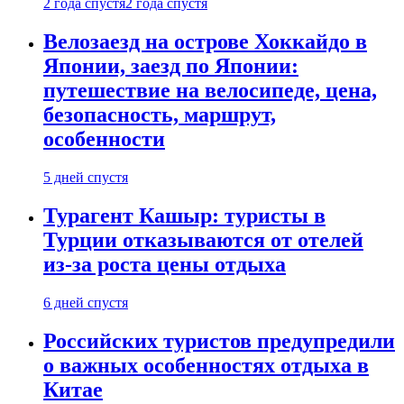
2 года спустя
2 года спустя
Велозаезд на острове Хоккайдо в
Японии, заезд по Японии:
путешествие на велосипеде, цена,
безопасность, маршрут,
особенности
5 дней спустя
Турагент Кашыр: туристы в
Турции отказываются от отелей
из-за роста цены отдыха
6 дней спустя
Российских туристов предупредили
о важных особенностях отдыха в
Китае