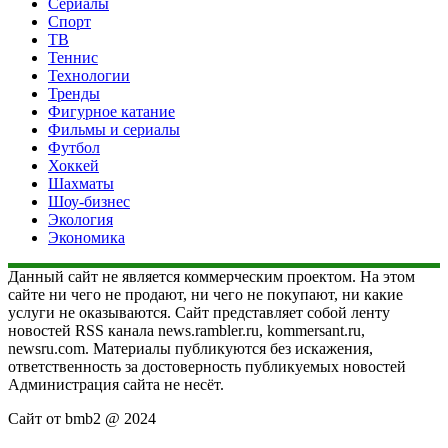
Сериалы
Спорт
ТВ
Теннис
Технологии
Тренды
Фигурное катание
Фильмы и сериалы
Футбол
Хоккей
Шахматы
Шоу-бизнес
Экология
Экономика
Данный сайт не является коммерческим проектом. На этом
сайте ни чего не продают, ни чего не покупают, ни какие
услуги не оказываются. Сайт представляет собой ленту
новостей RSS канала news.rambler.ru, kommersant.ru,
newsru.com. Материалы публикуются без искажения,
ответственность за достоверность публикуемых новостей
Администрация сайта не несёт.
Сайт от bmb2 @ 2024