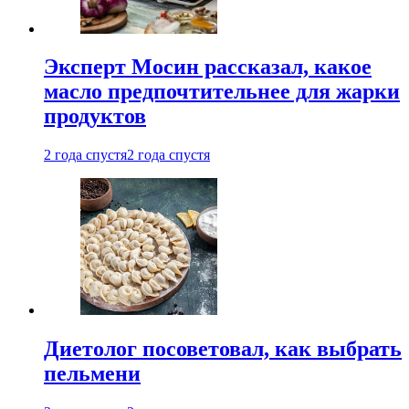
Эксперт Мосин рассказал, какое
масло предпочтительнее для жарки
продуктов
2 года спустя
2 года спустя
Диетолог посоветовал, как выбрать
пельмени