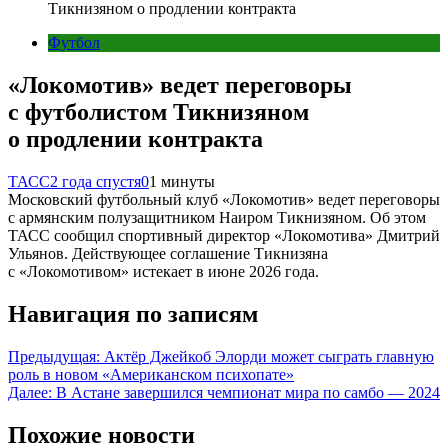
Тикнизяном о продлении контракта
Футбол
«Локомотив» ведет переговоры
с футболистом Тикнизяном
о продлении контракта
ТАСС
2 года спустя
0
1 минуты
Московский футбольный клуб «Локомотив» ведет переговоры
с армянским полузащитником Наиром Тикнизяном. Об этом
ТАСС сообщил спортивный директор «Локомотива» Дмитрий
Ульянов. Действующее соглашение Тикнизяна
с «Локомотивом» истекает в июне 2026 года.
Навигация по записям
Предыдущая:
Актёр Джейкоб Элорди может сыграть главную
роль в новом «Американском психопате»
Далее:
В Астане завершился чемпионат мира по самбо — 2024
Похожие новости