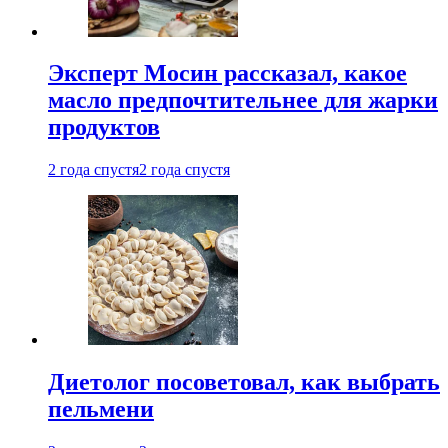
Эксперт Мосин рассказал, какое
масло предпочтительнее для жарки
продуктов
2 года спустя
2 года спустя
Диетолог посоветовал, как выбрать
пельмени