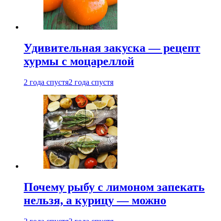
Удивительная закуска — рецепт
хурмы с моцареллой
2 года спустя
2 года спустя
Почему рыбу с лимоном запекать
нельзя, а курицу — можно