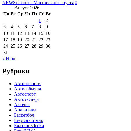
NEWSru.com :: Мнения
5 лет спустя
0
Август 2026
Пн
Вт
Ср
Чт
Пт
Сб
Вс
1
2
3
4
5
6
7
8
9
10
11
12
13
14
15
16
17
18
19
20
21
22
23
24
25
26
27
28
29
30
31
« Июл
Рубрики
Автоновости
Автособытия
Автоспорт
Автоэксперт
Актеры
Аналитика
Баскетбол
Безумный мир
Биатлон/Лыжи
Бокс/MMA