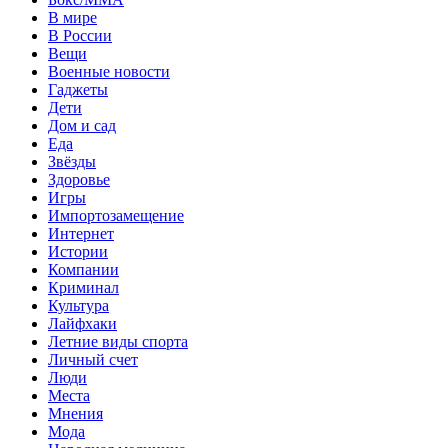
В мире
В России
Вещи
Военные новости
Гаджеты
Дети
Дом и сад
Еда
Звёзды
Здоровье
Игры
Импортозамещение
Интернет
Истории
Компании
Криминал
Культура
Лайфхаки
Летние виды спорта
Личный счет
Люди
Места
Мнения
Мода