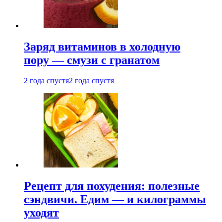
Заряд витаминов в холодную
пору — смузи с гранатом
2 года спустя
2 года спустя
Рецепт для похудения: полезные
сэндвичи. Едим — и килограммы
уходят