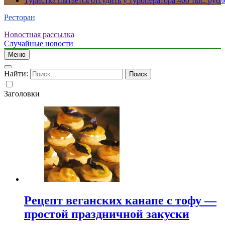
Туристка пытается отсудить у туроператора 400 тыс. рубл
Ресторан
Новостная рассылка
Случайные новости
Меню
Найти:
Заголовки
Рецепт веганских канапе с тофу —
простой праздничной закуски