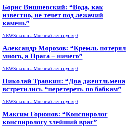
Борис Вишневский: “Вода, как
известно, не течет под лежачий
камень”
NEWSru.com :: Мнения
5 лет спустя
0
Александр Морозов: “Кремль потерял
много, а Прага – ничего”
NEWSru.com :: Мнения
5 лет спустя
0
Николай Травкин: “Два джентльмена
встретились “перетереть по бабкам”
NEWSru.com :: Мнения
5 лет спустя
0
Максим Горюнов: “Конспиролог
конспирологу злейший враг”