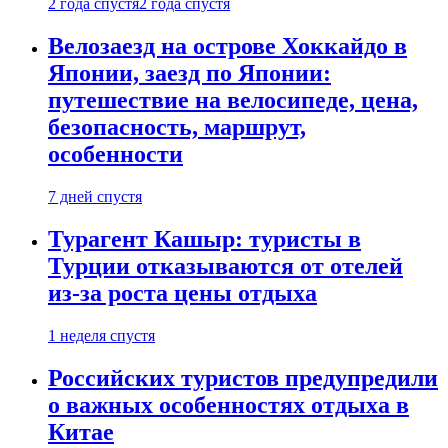
2 года спустя
2 года спустя
Велозаезд на острове Хоккайдо в
Японии, заезд по Японии:
путешествие на велосипеде, цена,
безопасность, маршрут,
особенности
7 дней спустя
Турагент Кашыр: туристы в
Турции отказываются от отелей
из-за роста цены отдыха
1 неделя спустя
Российских туристов предупредили
о важных особенностях отдыха в
Китае