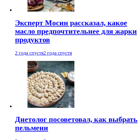
Эксперт Мосин рассказал, какое
масло предпочтительнее для жарки
продуктов
2 года спустя
2 года спустя
Диетолог посоветовал, как выбрать
пельмени