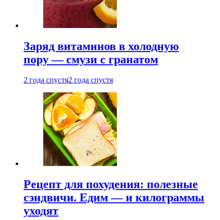
Заряд витаминов в холодную
пору — смузи с гранатом
2 года спустя
2 года спустя
Рецепт для похудения: полезные
сэндвичи. Едим — и килограммы
уходят