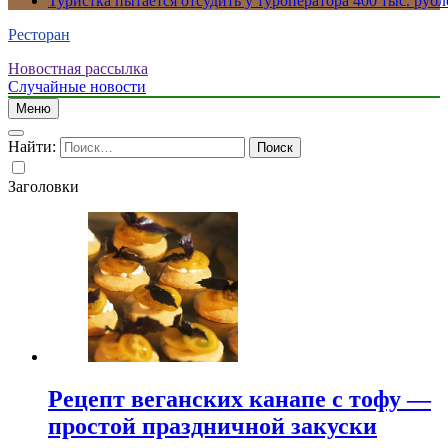
Туристка пытается отсудить у туроператора 400 тыс. рубл
Ресторан
Новостная рассылка
Случайные новости
Меню
Найти:
Заголовки
Рецепт веганских канапе с тофу —
простой праздничной закуски