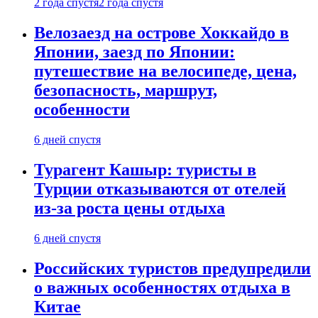
2 года спустя
2 года спустя
Велозаезд на острове Хоккайдо в
Японии, заезд по Японии:
путешествие на велосипеде, цена,
безопасность, маршрут,
особенности
6 дней спустя
Турагент Кашыр: туристы в
Турции отказываются от отелей
из-за роста цены отдыха
6 дней спустя
Российских туристов предупредили
о важных особенностях отдыха в
Китае