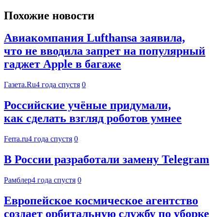
Похожие новости
Авиакомпания Lufthansa заявила,
что не вводила запрет на популярный
гаджет Apple в багаже
Газета.Ru
4 года спустя
0
Российские учёные придумали,
как сделать взгляд роботов умнее
Ferra.ru
4 года спустя
0
В России разработали замену Telegram
Рамблер
4 года спустя
0
Европейское космическое агентство
создает орбитальную службу по уборке