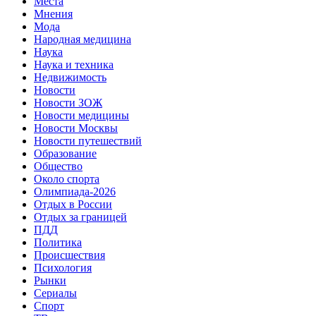
Места
Мнения
Мода
Народная медицина
Наука
Наука и техника
Недвижимость
Новости
Новости ЗОЖ
Новости медицины
Новости Москвы
Новости путешествий
Образование
Общество
Около спорта
Олимпиада-2026
Отдых в России
Отдых за границей
ПДД
Политика
Происшествия
Психология
Рынки
Сериалы
Спорт