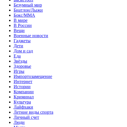
Безумный мир
Биатлон/Лыжи
Бокс/MMA
В мире
В России
Вещи
Военные новости
Гаджеты
Дети
Дом и сад
Еда
Звёзды
Здоровье
Игры
Импортозамещение
Интернет
Истории
Компании
Криминал
Культура
Лайфхаки
Летние виды спорта
Личный счет
Люди