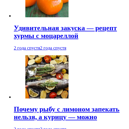
Удивительная закуска — рецепт
хурмы с моцареллой
2 года спустя
2 года спустя
Почему рыбу с лимоном запекать
нельзя, а курицу — можно