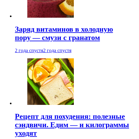
Заряд витаминов в холодную
пору — смузи с гранатом
2 года спустя
2 года спустя
Рецепт для похудения: полезные
сэндвичи. Едим — и килограммы
уходят