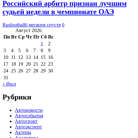
Российский арбитр признан лучшим
судьей недели в чемпионате ОАЭ
Rusfootball
6 месяцев спустя
0
Август 2026
Пн
Вт
Ср
Чт
Пт
Сб
Вс
1
2
3
4
5
6
7
8
9
10
11
12
13
14
15
16
17
18
19
20
21
22
23
24
25
26
27
28
29
30
31
« Июл
Рубрики
Автоновости
Автособытия
Автоспорт
Автоэксперт
Актеры
Аналитика