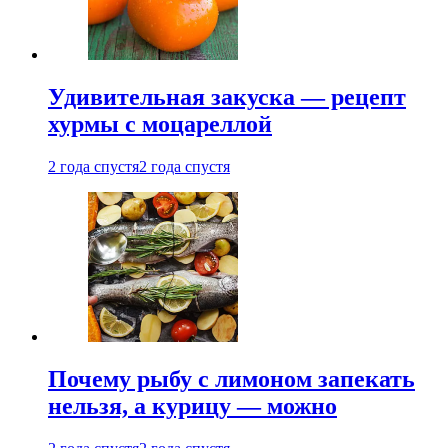
Удивительная закуска — рецепт
хурмы с моцареллой
2 года спустя
2 года спустя
Почему рыбу с лимоном запекать
нельзя, а курицу — можно