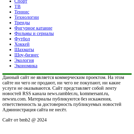
Спорт
ТВ
Теннис
Технологии
Тренды
Фигурное катание
Фильмы и сериалы
Футбол
Хоккей
Шахматы
Шоу-бизнес
Экология
Экономика
Данный сайт не является коммерческим проектом. На этом
сайте ни чего не продают, ни чего не покупают, ни какие
услуги не оказываются. Сайт представляет собой ленту
новостей RSS канала news.rambler.ru, kommersant.ru,
newsru.com. Материалы публикуются без искажения,
ответственность за достоверность публикуемых новостей
Администрация сайта не несёт.
Сайт от bmb2 @ 2024