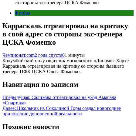
со стороны экс-тренера ЦСКА Фоменко
Футбол
Карраскаль отреагировал на критику
в свой адрес со стороны экс-тренера
ЦСКА Фоменко
Чемпионат.com
2 года спустя
0
1 минуты
Колумбийский полузащитник московского «Динамо» Хорхе
Карраскаль отреагировал на критику со стороны бывшего
тренера ПФК ЦСКА Олега Фоменко.
Навигация по записям
Предыдущая:
Салихова отреагировал на уход Амарала
«Спартака»
Далее:
Школьник из Соколиной Горы создал новогоднее
приложение дополненной реальности
Похожие новости