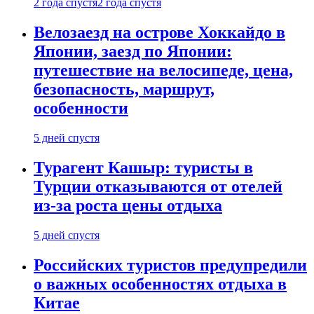
2 года спустя
2 года спустя
Велозаезд на острове Хоккайдо в
Японии, заезд по Японии:
путешествие на велосипеде, цена,
безопасность, маршрут,
особенности
5 дней спустя
Турагент Кашыр: туристы в
Турции отказываются от отелей
из-за роста цены отдыха
5 дней спустя
Российских туристов предупредили
о важных особенностях отдыха в
Китае