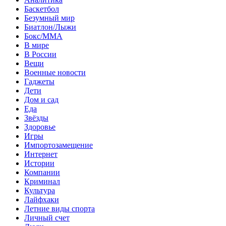
Баскетбол
Безумный мир
Биатлон/Лыжи
Бокс/MMA
В мире
В России
Вещи
Военные новости
Гаджеты
Дети
Дом и сад
Еда
Звёзды
Здоровье
Игры
Импортозамещение
Интернет
Истории
Компании
Криминал
Культура
Лайфхаки
Летние виды спорта
Личный счет