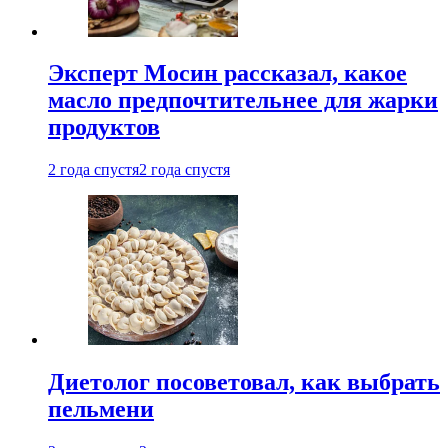
Эксперт Мосин рассказал, какое
масло предпочтительнее для жарки
продуктов
2 года спустя
2 года спустя
Диетолог посоветовал, как выбрать
пельмени