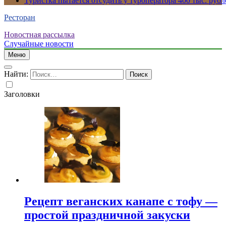
Туристка пытается отсудить у туроператора 400 тыс. рубл
Ресторан
Новостная рассылка
Случайные новости
Меню
Найти:
Заголовки
Рецепт веганских канапе с тофу —
простой праздничной закуски