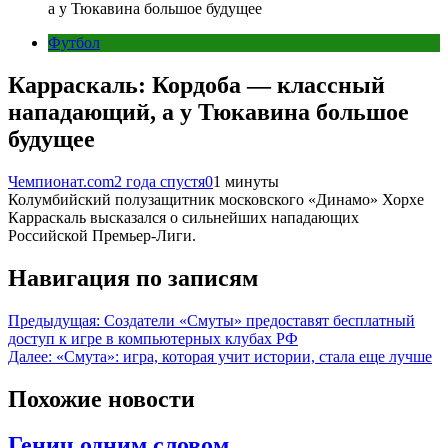
а у Тюкавина большое будущее
Футбол
Карраскаль: Кордоба — классный
нападающий, а у Тюкавина большое
будущее
Чемпионат.com
2 года спустя
0
1 минуты
Колумбийский полузащитник московского «Динамо» Хорхе
Карраскаль высказался о сильнейших нападающих
Российской Премьер-Лиги.
Навигация по записям
Предыдущая:
Создатели «Смуты» предоставят бесплатный
доступ к игре в компьютерных клубах РФ
Далее:
«Смута»: игра, которая учит истории, стала еще лучше
Похожие новости
Генич одним словом