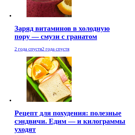
Заряд витаминов в холодную
пору — смузи с гранатом
2 года спустя
2 года спустя
Рецепт для похудения: полезные
сэндвичи. Едим — и килограммы
уходят