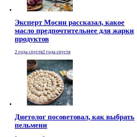
Эксперт Мосин рассказал, какое
масло предпочтительнее для жарки
продуктов
2 года спустя
2 года спустя
Диетолог посоветовал, как выбрать
пельмени