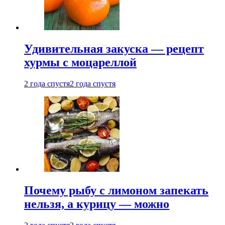
Удивительная закуска — рецепт
хурмы с моцареллой
2 года спустя
2 года спустя
Почему рыбу с лимоном запекать
нельзя, а курицу — можно