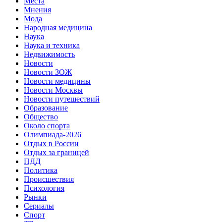
Места
Мнения
Мода
Народная медицина
Наука
Наука и техника
Недвижимость
Новости
Новости ЗОЖ
Новости медицины
Новости Москвы
Новости путешествий
Образование
Общество
Около спорта
Олимпиада-2026
Отдых в России
Отдых за границей
ПДД
Политика
Происшествия
Психология
Рынки
Сериалы
Спорт