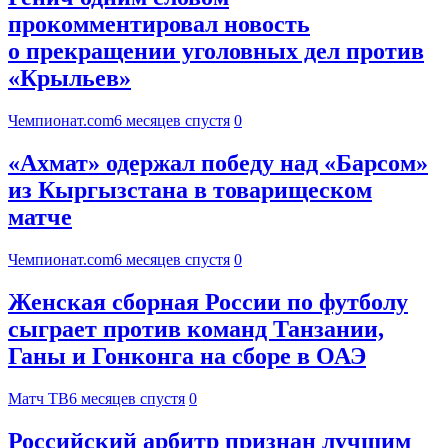
прокомментировал новость
о прекращении уголовных дел против
«Крыльев»
Чемпионат.com
6 месяцев спустя
0
«Ахмат» одержал победу над «Барсом»
из Кыргызстана в товарищеском
матче
Чемпионат.com
6 месяцев спустя
0
Женская сборная России по футболу
сыграет против команд Танзании,
Ганы и Гонконга на сборе в ОАЭ
Матч ТВ
6 месяцев спустя
0
Российский арбитр признан лучшим