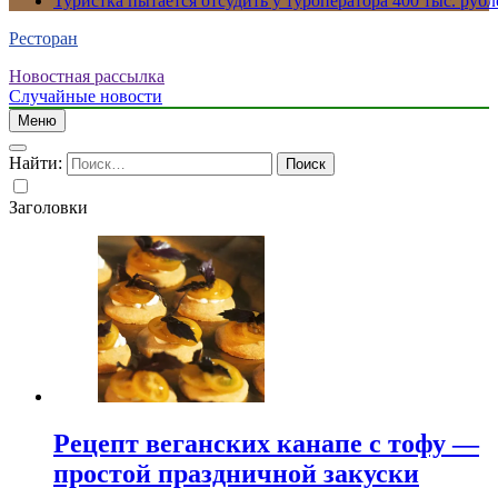
Туристка пытается отсудить у туроператора 400 тыс. рубл
Ресторан
Новостная рассылка
Случайные новости
Меню
Найти:
Заголовки
Рецепт веганских канапе с тофу —
простой праздничной закуски