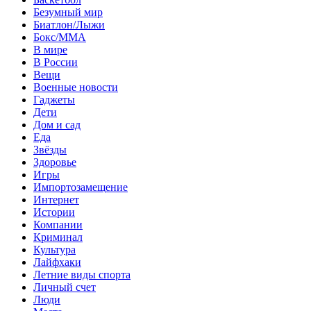
Безумный мир
Биатлон/Лыжи
Бокс/MMA
В мире
В России
Вещи
Военные новости
Гаджеты
Дети
Дом и сад
Еда
Звёзды
Здоровье
Игры
Импортозамещение
Интернет
Истории
Компании
Криминал
Культура
Лайфхаки
Летние виды спорта
Личный счет
Люди