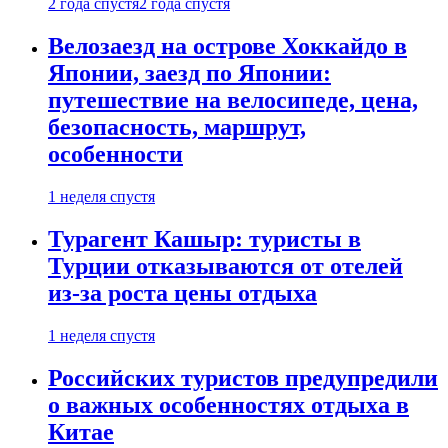
2 года спустя
2 года спустя
Велозаезд на острове Хоккайдо в
Японии, заезд по Японии:
путешествие на велосипеде, цена,
безопасность, маршрут,
особенности
1 неделя спустя
Турагент Кашыр: туристы в
Турции отказываются от отелей
из-за роста цены отдыха
1 неделя спустя
Российских туристов предупредили
о важных особенностях отдыха в
Китае