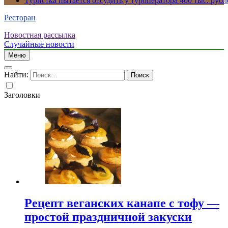
Туристка пытается отсудить у туроператора 400 тыс. рубл
Ресторан
Новостная рассылка
Случайные новости
Меню
Найти:
Заголовки
Рецепт веганских канапе с тофу —
простой праздничной закуски