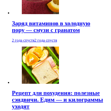
Заряд витаминов в холодную
пору — смузи с гранатом
2 года спустя
2 года спустя
Рецепт для похудения: полезные
сэндвичи. Едим — и килограммы
уходят