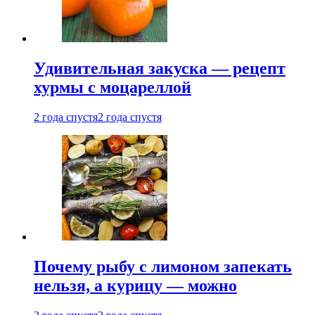
Удивительная закуска — рецепт
хурмы с моцареллой
2 года спустя
2 года спустя
Почему рыбу с лимоном запекать
нельзя, а курицу — можно