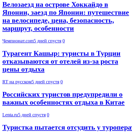
Велозаезд на острове Хоккайдо в
Японии, заезд по Японии: путешествие
на велосипеде, цена, безопасность,
маршрут, особенности
Чемпионат.com
5 дней спустя
0
Турагент Кашыр: туристы в Турции
отказываются от отелей из-за роста
цены отдыха
RT на русском
5 дней спустя
0
Российских туристов предупредили о
важных особенностях отдыха в Китае
Lenta.ru
5 дней спустя
0
Туристка пытается отсудить у туроперат