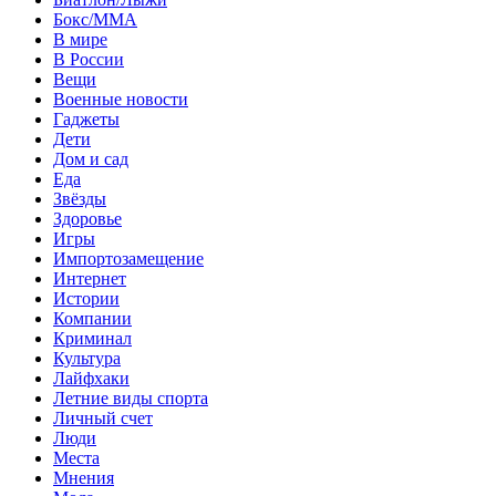
Бокс/MMA
В мире
В России
Вещи
Военные новости
Гаджеты
Дети
Дом и сад
Еда
Звёзды
Здоровье
Игры
Импортозамещение
Интернет
Истории
Компании
Криминал
Культура
Лайфхаки
Летние виды спорта
Личный счет
Люди
Места
Мнения