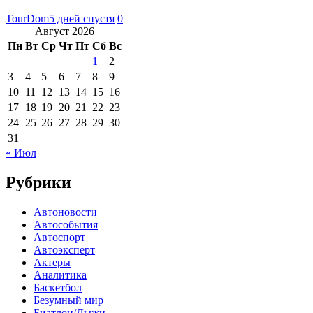
TourDom
5 дней спустя
0
Август 2026
Пн
Вт
Ср
Чт
Пт
Сб
Вс
1
2
3
4
5
6
7
8
9
10
11
12
13
14
15
16
17
18
19
20
21
22
23
24
25
26
27
28
29
30
31
« Июл
Рубрики
Автоновости
Автособытия
Автоспорт
Автоэксперт
Актеры
Аналитика
Баскетбол
Безумный мир
Биатлон/Лыжи