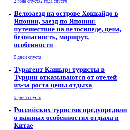
2 года спустя
2 года спустя
Велозаезд на острове Хоккайдо в
Японии, заезд по Японии:
путешествие на велосипеде, цена,
безопасность, маршрут,
особенности
5 дней спустя
Турагент Кашыр: туристы в
Турции отказываются от отелей
из-за роста цены отдыха
5 дней спустя
Российских туристов предупредили
о важных особенностях отдыха в
Китае