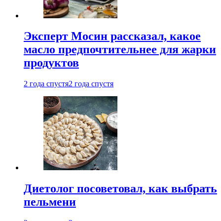
Эксперт Мосин рассказал, какое
масло предпочтительнее для жарки
продуктов
2 года спустя
2 года спустя
Диетолог посоветовал, как выбрать
пельмени