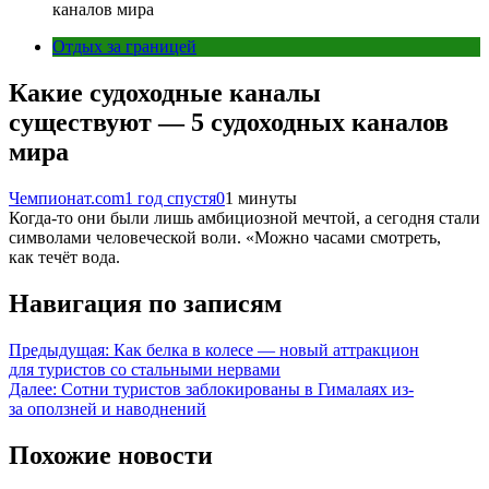
каналов мира
Отдых за границей
Какие судоходные каналы
существуют — 5 судоходных каналов
мира
Чемпионат.com
1 год спустя
0
1 минуты
Когда-то они были лишь амбициозной мечтой, а сегодня стали
символами человеческой воли. «Можно часами смотреть,
как течёт вода.
Навигация по записям
Предыдущая:
Как белка в колесе — новый аттракцион
для туристов со стальными нервами
Далее:
Сотни туристов заблокированы в Гималаях из-
за оползней и наводнений
Похожие новости