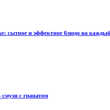
е: сытное и эффектное блюдо на каждый
 смузи с гранатом