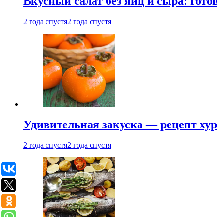
Вкусный салат без яиц и сыра: гот
2 года спустя
2 года спустя
Удивительная закуска — рецепт ху
2 года спустя
2 года спустя