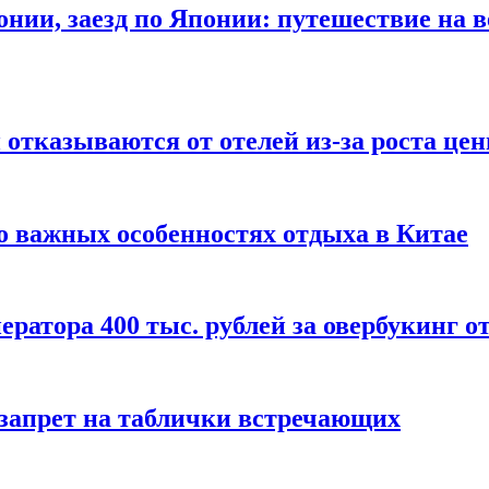
онии, заезд по Японии: путешествие на в
отказываются от отелей из-за роста це
о важных особенностях отдыха в Китае
ератора 400 тыс. рублей за овербукинг о
 запрет на таблички встречающих