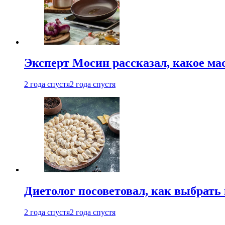
Эксперт Мосин рассказал, какое ма
2 года спустя
2 года спустя
Диетолог посоветовал, как выбрать
2 года спустя
2 года спустя