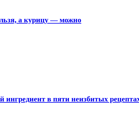
льзя, а курицу — можно
 ингредиент в пяти неизбитых рецепта