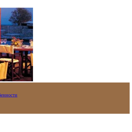
обенности