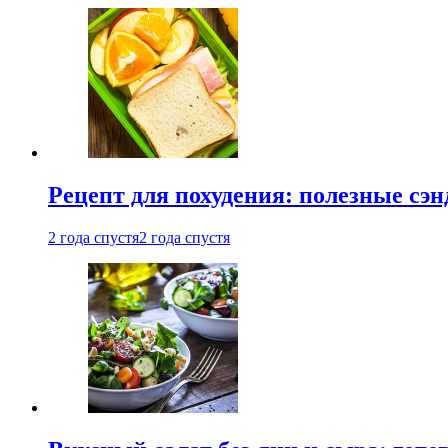
Рецепт для похудения: полезные сэ
2 года спустя
2 года спустя