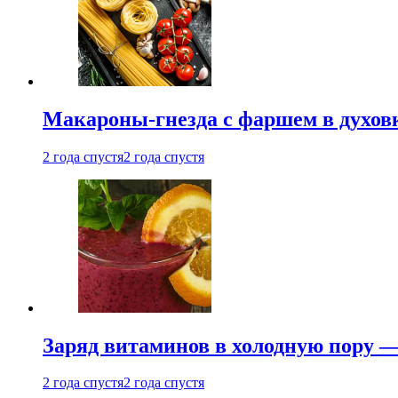
Макароны-гнезда с фаршем в духовк
2 года спустя
2 года спустя
Заряд витаминов в холодную пору —
2 года спустя
2 года спустя