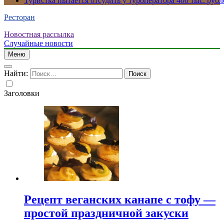
Туристка пытается отсудить у туроператора 400 тыс. рубл
Ресторан
Новостная рассылка
Случайные новости
Меню
Найти:
Заголовки
Рецепт веганских канапе с тофу —
простой праздничной закуски