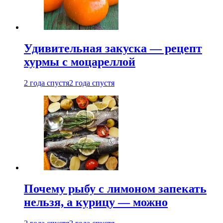
Удивительная закуска — рецепт
хурмы с моцареллой
2 года спустя
2 года спустя
Почему рыбу с лимоном запекать
нельзя, а курицу — можно