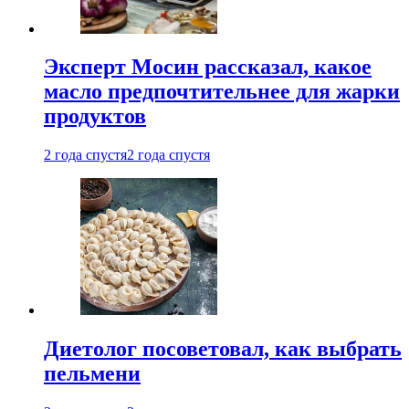
Эксперт Мосин рассказал, какое
масло предпочтительнее для жарки
продуктов
2 года спустя
2 года спустя
Диетолог посоветовал, как выбрать
пельмени