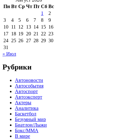
Пн
Вт
Ср
Чт
Пт
Сб
Вс
1
2
3
4
5
6
7
8
9
10
11
12
13
14
15
16
17
18
19
20
21
22
23
24
25
26
27
28
29
30
31
« Июл
Рубрики
Автоновости
Автособытия
Автоспорт
Автоэксперт
Актеры
Аналитика
Баскетбол
Безумный мир
Биатлон/Лыжи
Бокс/MMA
В мире