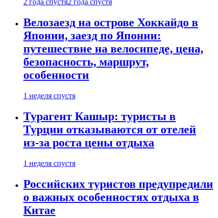
2 года спустя
2 года спустя
Велозаезд на острове Хоккайдо в
Японии, заезд по Японии:
путешествие на велосипеде, цена,
безопасность, маршрут,
особенности
1 неделя спустя
Турагент Кашыр: туристы в
Турции отказываются от отелей
из-за роста цены отдыха
1 неделя спустя
Российских туристов предупредили
о важных особенностях отдыха в
Китае