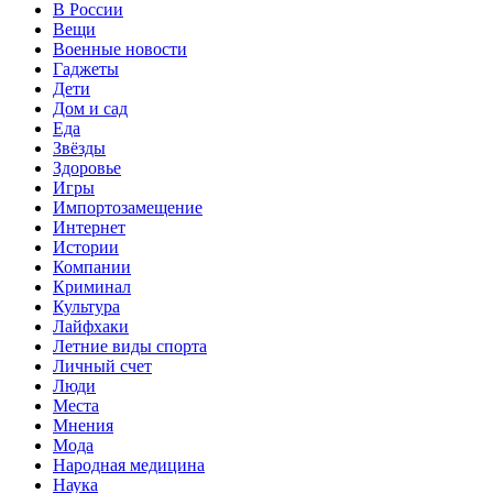
В России
Вещи
Военные новости
Гаджеты
Дети
Дом и сад
Еда
Звёзды
Здоровье
Игры
Импортозамещение
Интернет
Истории
Компании
Криминал
Культура
Лайфхаки
Летние виды спорта
Личный счет
Люди
Места
Мнения
Мода
Народная медицина
Наука