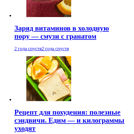
Заряд витаминов в холодную
пору — смузи с гранатом
2 года спустя
2 года спустя
Рецепт для похудения: полезные
сэндвичи. Едим — и килограммы
уходят