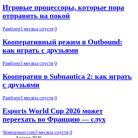
Игровые процессоры, которые пора
отправить на покой
Рамблер
3 месяца спустя
0
Кооперативный режим в Outbound:
как играть с друзьями
Рамблер
3 месяца спустя
0
Кооператив в Subnautica 2: как играть
с друзьями
Рамблер
3 месяца спустя
0
Esports World Cup 2026 может
переехать во Францию — слух
Чемпионат.com
3 месяца спустя
0
Август 2026