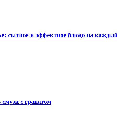
е: сытное и эффектное блюдо на каждый
 смузи с гранатом