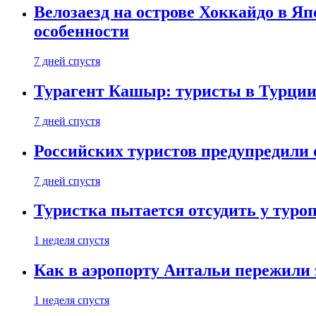
Велозаезд на острове Хоккайдо в Яп
особенности
7 дней спустя
Турагент Кашыр: туристы в Турции 
7 дней спустя
Российских туристов предупредили 
7 дней спустя
Туристка пытается отсудить у туроп
1 неделя спустя
Как в аэропорту Антальи пережили
1 неделя спустя