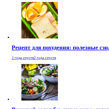
Рецепт для похудения: полезные сэ
2 года спустя
2 года спустя