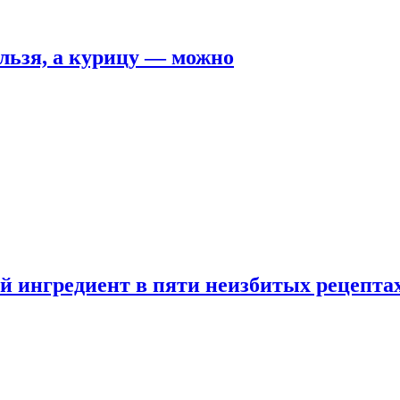
льзя, а курицу — можно
 ингредиент в пяти неизбитых рецепта