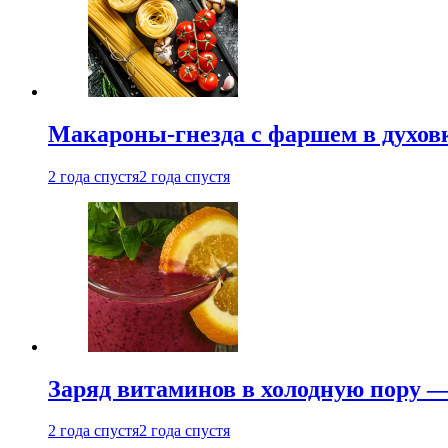
Макароны-гнезда с фаршем в духовк
2 года спустя
2 года спустя
Заряд витаминов в холодную пору —
2 года спустя
2 года спустя