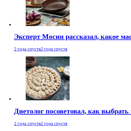
Эксперт Мосин рассказал, какое ма
2 года спустя
2 года спустя
Диетолог посоветовал, как выбрать
2 года спустя
2 года спустя