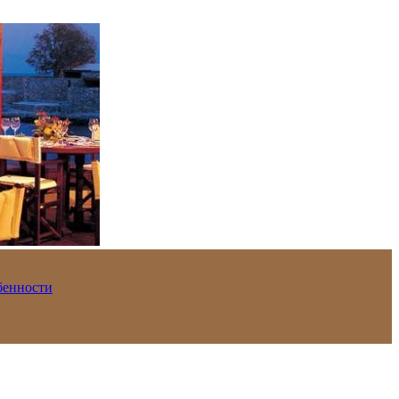
обенности