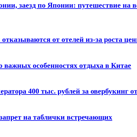
онии, заезд по Японии: путешествие на в
отказываются от отелей из-за роста це
о важных особенностях отдыха в Китае
ератора 400 тыс. рублей за овербукинг о
 запрет на таблички встречающих