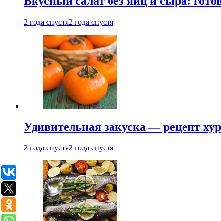
Вкусный салат без яиц и сыра: гот
2 года спустя
2 года спустя
Удивительная закуска — рецепт ху
2 года спустя
2 года спустя