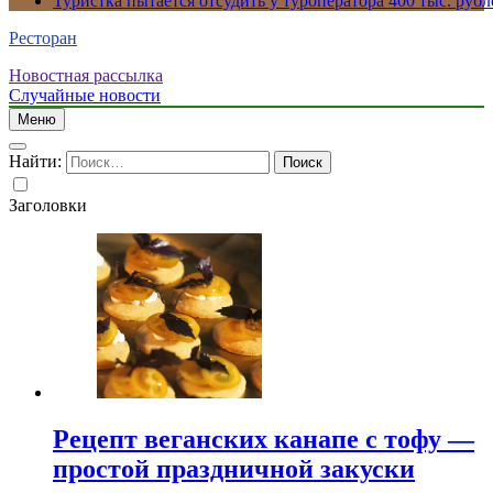
Туристка пытается отсудить у туроператора 400 тыс. рубл
Ресторан
Новостная рассылка
Случайные новости
Меню
Найти:
Заголовки
Рецепт веганских канапе с тофу —
простой праздничной закуски