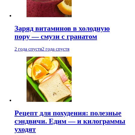
Заряд витаминов в холодную
пору — смузи с гранатом
2 года спустя
2 года спустя
Рецепт для похудения: полезные
сэндвичи. Едим — и килограммы
уходят