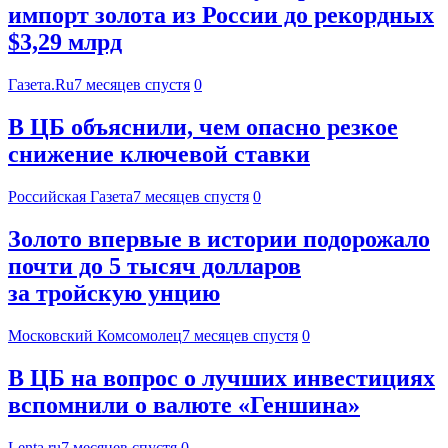
импорт золота из России до рекордных
$3,29 млрд
Газета.Ru
7 месяцев спустя
0
В ЦБ объяснили, чем опасно резкое
снижение ключевой ставки
Российская Газета
7 месяцев спустя
0
Золото впервые в истории подорожало
почти до 5 тысяч долларов
за тройскую унцию
Московский Комсомолец
7 месяцев спустя
0
В ЦБ на вопрос о лучших инвестициях
вспомнили о валюте «Геншина»
Lenta.ru
7 месяцев спустя
0