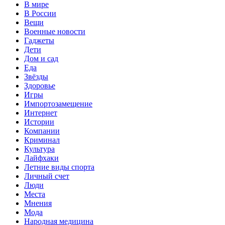
В мире
В России
Вещи
Военные новости
Гаджеты
Дети
Дом и сад
Еда
Звёзды
Здоровье
Игры
Импортозамещение
Интернет
Истории
Компании
Криминал
Культура
Лайфхаки
Летние виды спорта
Личный счет
Люди
Места
Мнения
Мода
Народная медицина