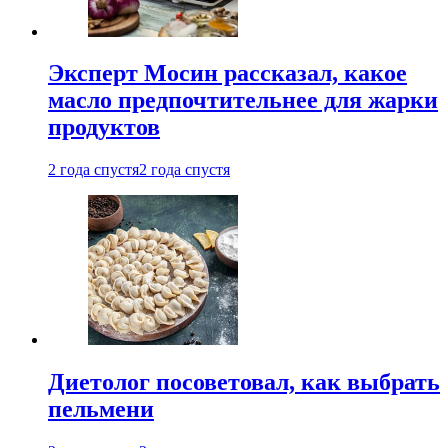
Эксперт Мосин рассказал, какое
масло предпочтительнее для жарки
продуктов
2 года спустя
2 года спустя
Диетолог посоветовал, как выбрать
пельмени