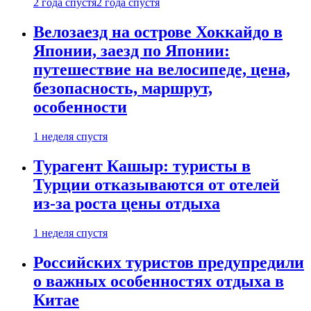
2 года спустя
2 года спустя
Велозаезд на острове Хоккайдо в
Японии, заезд по Японии:
путешествие на велосипеде, цена,
безопасность, маршрут,
особенности
1 неделя спустя
Турагент Кашыр: туристы в
Турции отказываются от отелей
из-за роста цены отдыха
1 неделя спустя
Российских туристов предупредили
о важных особенностях отдыха в
Китае