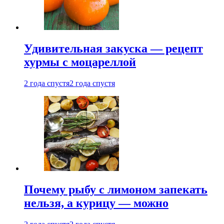
Удивительная закуска — рецепт
хурмы с моцареллой
2 года спустя
2 года спустя
Почему рыбу с лимоном запекать
нельзя, а курицу — можно