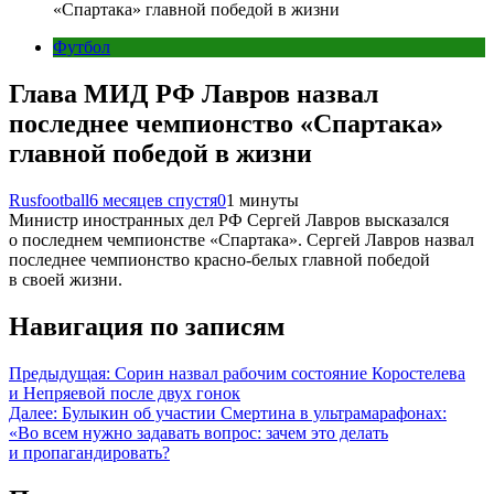
«Спартака» главной победой в жизни
Футбол
Глава МИД РФ Лавров назвал
последнее чемпионство «Спартака»
главной победой в жизни
Rusfootball
6 месяцев спустя
0
1 минуты
Министр иностранных дел РФ Сергей Лавров высказался
о последнем чемпионстве «Спартака». Сергей Лавров назвал
последнее чемпионство красно-белых главной победой
в своей жизни.
Навигация по записям
Предыдущая:
Сорин назвал рабочим состояние Коростелева
и Непряевой после двух гонок
Далее:
Булыкин об участии Смертина в ультрамарафонах:
«Во всем нужно задавать вопрос: зачем это делать
и пропагандировать?