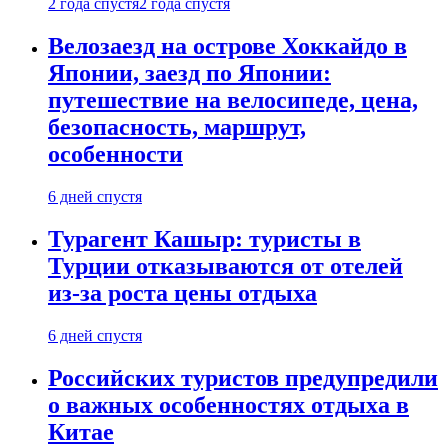
2 года спустя
2 года спустя
Велозаезд на острове Хоккайдо в
Японии, заезд по Японии:
путешествие на велосипеде, цена,
безопасность, маршрут,
особенности
6 дней спустя
Турагент Кашыр: туристы в
Турции отказываются от отелей
из-за роста цены отдыха
6 дней спустя
Российских туристов предупредили
о важных особенностях отдыха в
Китае