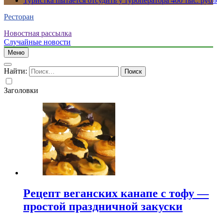
Туристка пытается отсудить у туроператора 400 тыс. рубл
Ресторан
Новостная рассылка
Случайные новости
Меню
Найти:
Заголовки
Рецепт веганских канапе с тофу —
простой праздничной закуски