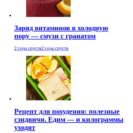
Заряд витаминов в холодную
пору — смузи с гранатом
2 года спустя
2 года спустя
Рецепт для похудения: полезные
сэндвичи. Едим — и килограммы
уходят