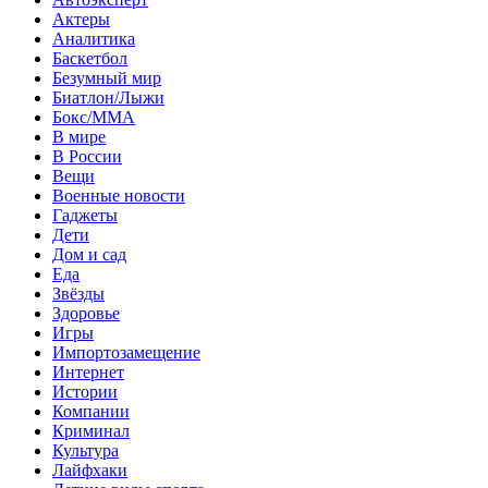
Актеры
Аналитика
Баскетбол
Безумный мир
Биатлон/Лыжи
Бокс/MMA
В мире
В России
Вещи
Военные новости
Гаджеты
Дети
Дом и сад
Еда
Звёзды
Здоровье
Игры
Импортозамещение
Интернет
Истории
Компании
Криминал
Культура
Лайфхаки