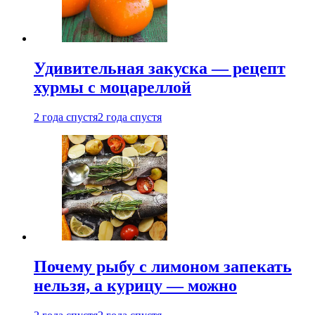
Удивительная закуска — рецепт
хурмы с моцареллой
2 года спустя
2 года спустя
Почему рыбу с лимоном запекать
нельзя, а курицу — можно