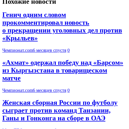
Похожие новости
Генич одним словом
прокомментировал новость
о прекращении уголовных дел против
«Крыльев»
Чемпионат.com
6 месяцев спустя
0
«Ахмат» одержал победу над «Барсом»
из Кыргызстана в товарищеском
матче
Чемпионат.com
6 месяцев спустя
0
Женская сборная России по футболу
сыграет против команд Танзании,
Ганы и Гонконга на сборе в ОАЭ