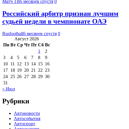
Матч ТВ
6 месяцев спустя
0
Российский арбитр признан лучшим
судьей недели в чемпионате ОАЭ
Rusfootball
6 месяцев спустя
0
Август 2026
Пн
Вт
Ср
Чт
Пт
Сб
Вс
1
2
3
4
5
6
7
8
9
10
11
12
13
14
15
16
17
18
19
20
21
22
23
24
25
26
27
28
29
30
31
« Июл
Рубрики
Автоновости
Автособытия
Автоспорт
Автоэксперт