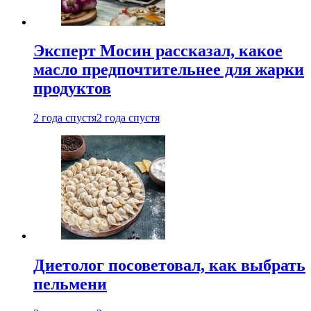
Эксперт Мосин рассказал, какое
масло предпочтительнее для жарки
продуктов
2 года спустя
2 года спустя
Диетолог посоветовал, как выбрать
пельмени