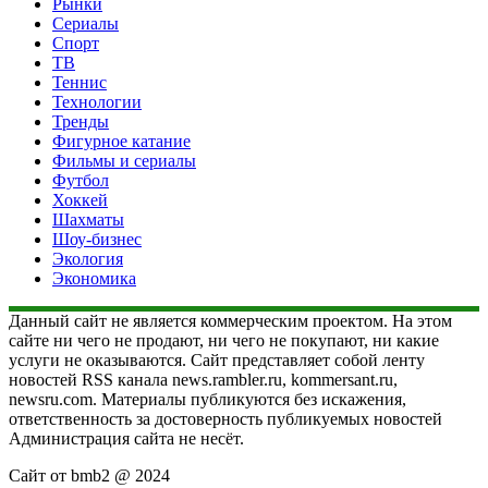
Рынки
Сериалы
Спорт
ТВ
Теннис
Технологии
Тренды
Фигурное катание
Фильмы и сериалы
Футбол
Хоккей
Шахматы
Шоу-бизнес
Экология
Экономика
Данный сайт не является коммерческим проектом. На этом
сайте ни чего не продают, ни чего не покупают, ни какие
услуги не оказываются. Сайт представляет собой ленту
новостей RSS канала news.rambler.ru, kommersant.ru,
newsru.com. Материалы публикуются без искажения,
ответственность за достоверность публикуемых новостей
Администрация сайта не несёт.
Сайт от bmb2 @ 2024