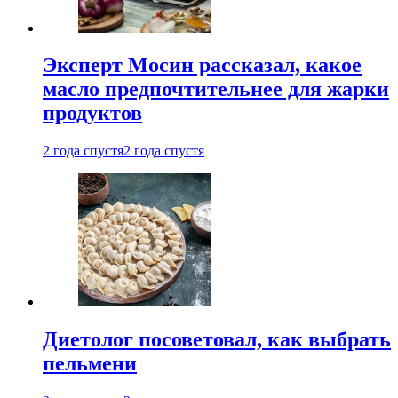
Эксперт Мосин рассказал, какое
масло предпочтительнее для жарки
продуктов
2 года спустя
2 года спустя
Диетолог посоветовал, как выбрать
пельмени