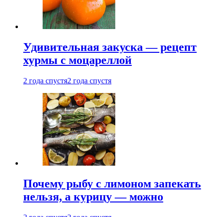
Удивительная закуска — рецепт
хурмы с моцареллой
2 года спустя
2 года спустя
Почему рыбу с лимоном запекать
нельзя, а курицу — можно