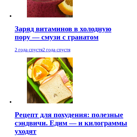
Заряд витаминов в холодную
пору — смузи с гранатом
2 года спустя
2 года спустя
Рецепт для похудения: полезные
сэндвичи. Едим — и килограммы
уходят