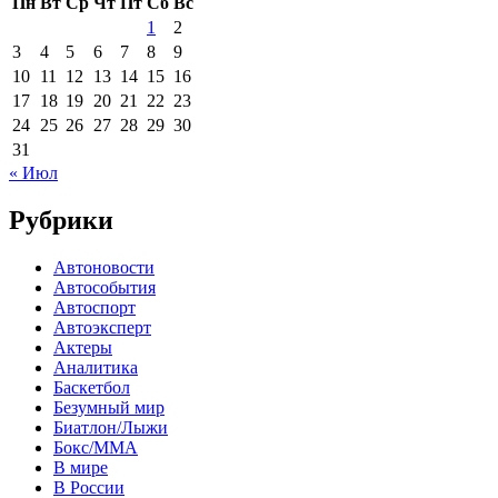
Пн
Вт
Ср
Чт
Пт
Сб
Вс
1
2
3
4
5
6
7
8
9
10
11
12
13
14
15
16
17
18
19
20
21
22
23
24
25
26
27
28
29
30
31
« Июл
Рубрики
Автоновости
Автособытия
Автоспорт
Автоэксперт
Актеры
Аналитика
Баскетбол
Безумный мир
Биатлон/Лыжи
Бокс/MMA
В мире
В России