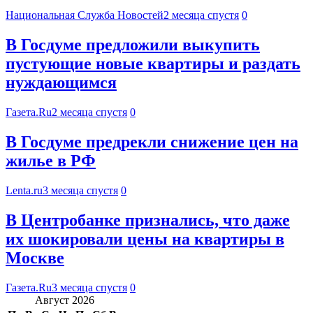
Национальная Служба Новостей
2 месяца спустя
0
В Госдуме предложили выкупить
пустующие новые квартиры и раздать
нуждающимся
Газета.Ru
2 месяца спустя
0
В Госдуме предрекли снижение цен на
жилье в РФ
Lenta.ru
3 месяца спустя
0
В Центробанке признались, что даже
их шокировали цены на квартиры в
Москве
Газета.Ru
3 месяца спустя
0
Август 2026