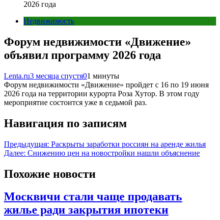
2026 года
Недвижимость
Форум недвижимости «Движение»
объявил программу 2026 года
Lenta.ru
3 месяца спустя
0
1 минуты
Форум недвижимости «Движение» пройдет с 16 по 19 июня
2026 года на территории курорта Роза Хутор. В этом году
мероприятие состоится уже в седьмой раз.
Навигация по записям
Предыдущая:
Раскрыты заработки россиян на аренде жилья
Далее:
Снижению цен на новостройки нашли объяснение
Похожие новости
Москвичи стали чаще продавать
жилье ради закрытия ипотеки