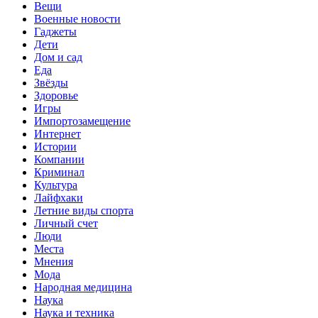
Вещи
Военные новости
Гаджеты
Дети
Дом и сад
Еда
Звёзды
Здоровье
Игры
Импортозамещение
Интернет
Истории
Компании
Криминал
Культура
Лайфхаки
Летние виды спорта
Личный счет
Люди
Места
Мнения
Мода
Народная медицина
Наука
Наука и техника