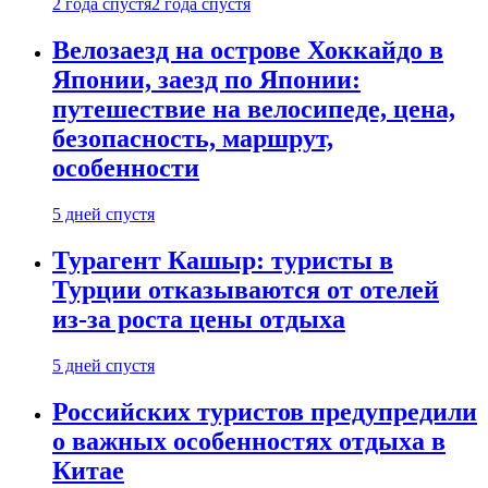
2 года спустя
2 года спустя
Велозаезд на острове Хоккайдо в
Японии, заезд по Японии:
путешествие на велосипеде, цена,
безопасность, маршрут,
особенности
5 дней спустя
Турагент Кашыр: туристы в
Турции отказываются от отелей
из-за роста цены отдыха
5 дней спустя
Российских туристов предупредили
о важных особенностях отдыха в
Китае