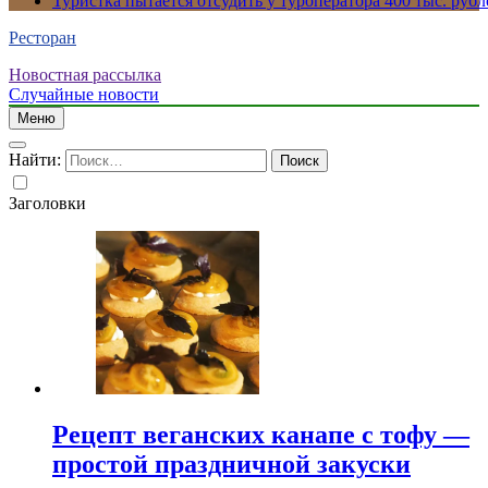
Туристка пытается отсудить у туроператора 400 тыс. рубл
Ресторан
Новостная рассылка
Случайные новости
Меню
Найти:
Заголовки
Рецепт веганских канапе с тофу —
простой праздничной закуски