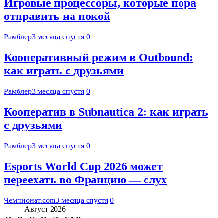
Игровые процессоры, которые пора
отправить на покой
Рамблер
3 месяца спустя
0
Кооперативный режим в Outbound:
как играть с друзьями
Рамблер
3 месяца спустя
0
Кооператив в Subnautica 2: как играть
с друзьями
Рамблер
3 месяца спустя
0
Esports World Cup 2026 может
переехать во Францию — слух
Чемпионат.com
3 месяца спустя
0
Август 2026