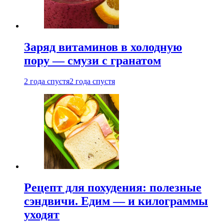
Заряд витаминов в холодную
пору — смузи с гранатом
2 года спустя
2 года спустя
Рецепт для похудения: полезные
сэндвичи. Едим — и килограммы
уходят