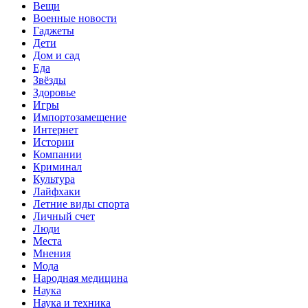
Вещи
Военные новости
Гаджеты
Дети
Дом и сад
Еда
Звёзды
Здоровье
Игры
Импортозамещение
Интернет
Истории
Компании
Криминал
Культура
Лайфхаки
Летние виды спорта
Личный счет
Люди
Места
Мнения
Мода
Народная медицина
Наука
Наука и техника