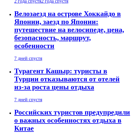
2 года спустя
2 года спустя
Велозаезд на острове Хоккайдо в
Японии, заезд по Японии:
путешествие на велосипеде, цена,
безопасность, маршрут,
особенности
7 дней спустя
Турагент Кашыр: туристы в
Турции отказываются от отелей
из-за роста цены отдыха
7 дней спустя
Российских туристов предупредили
о важных особенностях отдыха в
Китае