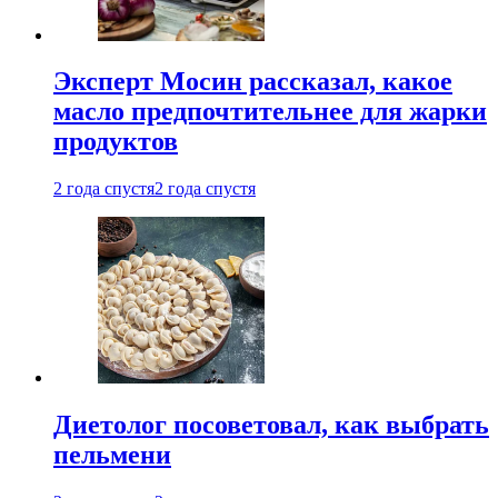
Эксперт Мосин рассказал, какое
масло предпочтительнее для жарки
продуктов
2 года спустя
2 года спустя
Диетолог посоветовал, как выбрать
пельмени