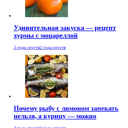
Удивительная закуска — рецепт
хурмы с моцареллой
2 года спустя
2 года спустя
Почему рыбу с лимоном запекать
нельзя, а курицу — можно