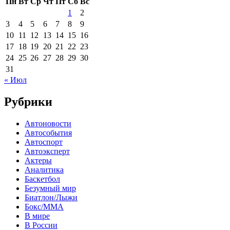
Пн
Вт
Ср
Чт
Пт
Сб
Вс
1
2
3
4
5
6
7
8
9
10
11
12
13
14
15
16
17
18
19
20
21
22
23
24
25
26
27
28
29
30
31
« Июл
Рубрики
Автоновости
Автособытия
Автоспорт
Автоэксперт
Актеры
Аналитика
Баскетбол
Безумный мир
Биатлон/Лыжи
Бокс/MMA
В мире
В России