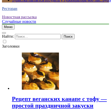
Туристка пытается отсудить у туроператора 400 тыс. рубл
Ресторан
Новостная рассылка
Случайные новости
Меню
Найти:
Заголовки
Рецепт веганских канапе с тофу —
простой праздничной закуски