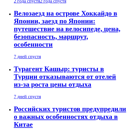
2 года спустя
2 года спустя
Велозаезд на острове Хоккайдо в
Японии, заезд по Японии:
путешествие на велосипеде, цена,
безопасность, маршрут,
особенности
7 дней спустя
Турагент Кашыр: туристы в
Турции отказываются от отелей
из-за роста цены отдыха
7 дней спустя
Российских туристов предупредили
о важных особенностях отдыха в
Китае