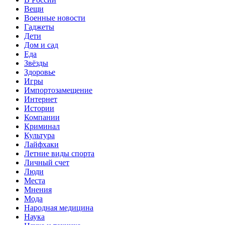
Вещи
Военные новости
Гаджеты
Дети
Дом и сад
Еда
Звёзды
Здоровье
Игры
Импортозамещение
Интернет
Истории
Компании
Криминал
Культура
Лайфхаки
Летние виды спорта
Личный счет
Люди
Места
Мнения
Мода
Народная медицина
Наука