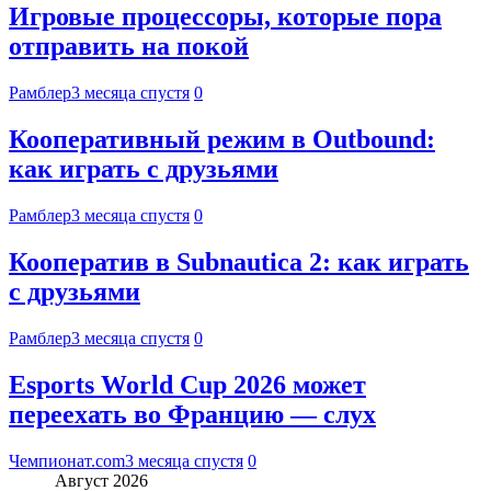
Игровые процессоры, которые пора
отправить на покой
Рамблер
3 месяца спустя
0
Кооперативный режим в Outbound:
как играть с друзьями
Рамблер
3 месяца спустя
0
Кооператив в Subnautica 2: как играть
с друзьями
Рамблер
3 месяца спустя
0
Esports World Cup 2026 может
переехать во Францию — слух
Чемпионат.com
3 месяца спустя
0
Август 2026