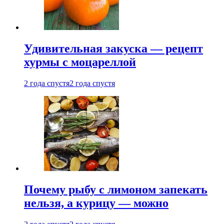
Удивительная закуска — рецепт
хурмы с моцареллой
2 года спустя
2 года спустя
Почему рыбу с лимоном запекать
нельзя, а курицу — можно