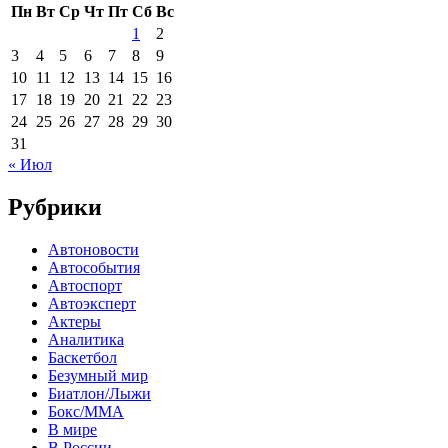
Пн
Вт
Ср
Чт
Пт
Сб
Вс
1
2
3
4
5
6
7
8
9
10
11
12
13
14
15
16
17
18
19
20
21
22
23
24
25
26
27
28
29
30
31
« Июл
Рубрики
Автоновости
Автособытия
Автоспорт
Автоэксперт
Актеры
Аналитика
Баскетбол
Безумный мир
Биатлон/Лыжи
Бокс/MMA
В мире
В России