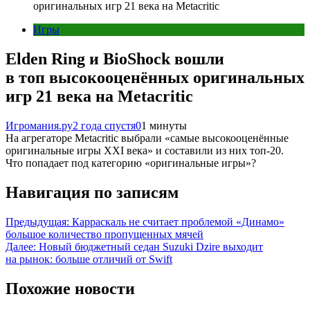
оригинальных игр 21 века на Metacritic
Игры
Elden Ring и BioShock вошли
в топ высокооценённых оригинальных
игр 21 века на Metacritic
Игромания.ру
2 года спустя
0
1 минуты
На агрегаторе Metacritic выбрали «самые высокооценённые
оригинальные игры XXI века» и составили из них топ-20.
Что попадает под категорию «оригинальные игры»?
Навигация по записям
Предыдущая:
Карраскаль не считает проблемой «Динамо»
большое количество пропущенных мячей
Далее:
Новый бюджетный седан Suzuki Dzire выходит
на рынок: больше отличий от Swift
Похожие новости