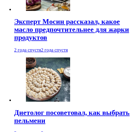
Эксперт Мосин рассказал, какое
масло предпочтительнее для жарки
продуктов
2 года спустя
2 года спустя
Диетолог посоветовал, как выбрать
пельмени