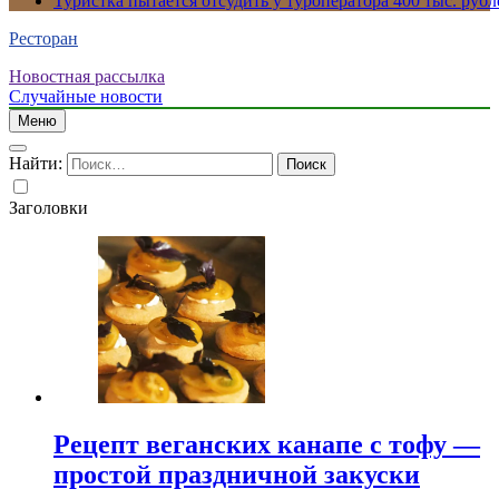
Туристка пытается отсудить у туроператора 400 тыс. рубл
Ресторан
Новостная рассылка
Случайные новости
Меню
Найти:
Заголовки
Рецепт веганских канапе с тофу —
простой праздничной закуски