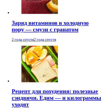
Заряд витаминов в холодную
пору — смузи с гранатом
2 года спустя
2 года спустя
Рецепт для похудения: полезные
сэндвичи. Едим — и килограммы
уходят