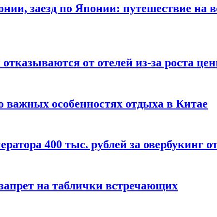
онии, заезд по Японии: путешествие на в
отказываются от отелей из-за роста це
о важных особенностях отдыха в Китае
ератора 400 тыс. рублей за овербукинг о
 запрет на таблички встречающих