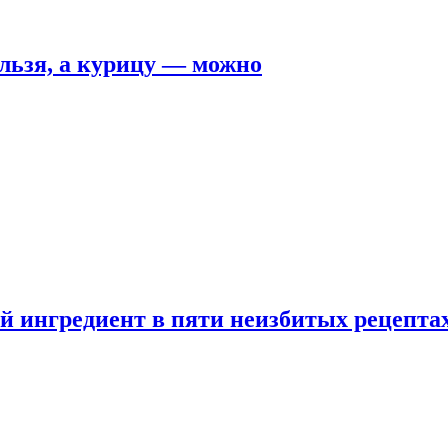
льзя, а курицу — можно
 ингредиент в пяти неизбитых рецепта