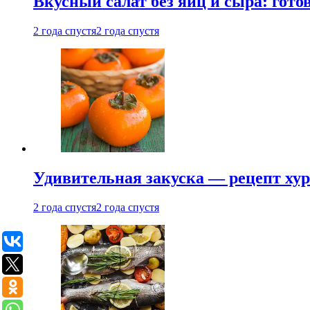
Вкусный салат без яиц и сыра: гот
2 года спустя
2 года спустя
Удивительная закуска — рецепт ху
2 года спустя
2 года спустя