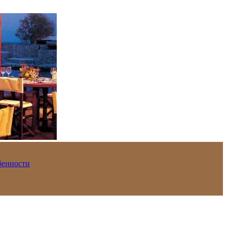
обенности