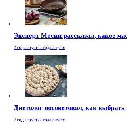
Эксперт Мосин рассказал, какое ма
2 года спустя
2 года спустя
Диетолог посоветовал, как выбрать
2 года спустя
2 года спустя