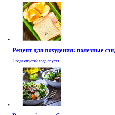
Рецепт для похудения: полезные сэ
2 года спустя
2 года спустя