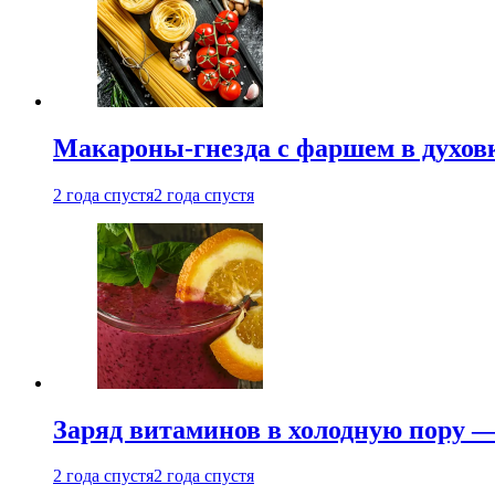
Макароны-гнезда с фаршем в духовк
2 года спустя
2 года спустя
Заряд витаминов в холодную пору —
2 года спустя
2 года спустя