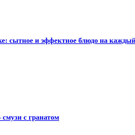
е: сытное и эффектное блюдо на каждый
 смузи с гранатом