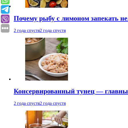
Почему рыбу с лимоном запекать не
2 года спустя
2 года спустя
Консервированный тунец — главный
2 года спустя
2 года спустя