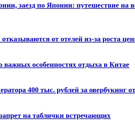
онии, заезд по Японии: путешествие на в
отказываются от отелей из-за роста це
о важных особенностях отдыха в Китае
ератора 400 тыс. рублей за овербукинг о
 запрет на таблички встречающих