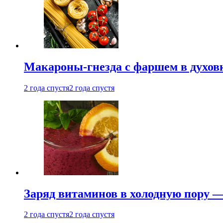
Макароны-гнезда с фаршем в духовк
2 года спустя
2 года спустя
Заряд витаминов в холодную пору —
2 года спустя
2 года спустя