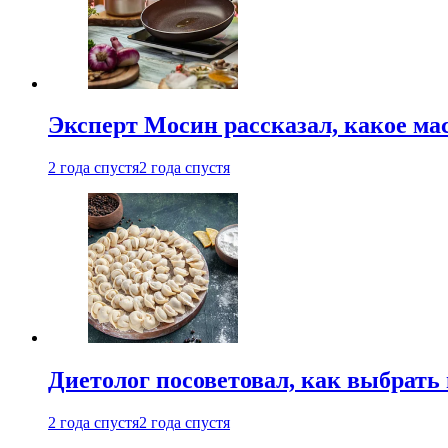
Эксперт Мосин рассказал, какое ма
2 года спустя
2 года спустя
Диетолог посоветовал, как выбрать
2 года спустя
2 года спустя