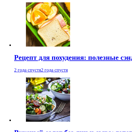
Рецепт для похудения: полезные сэ
2 года спустя
2 года спустя