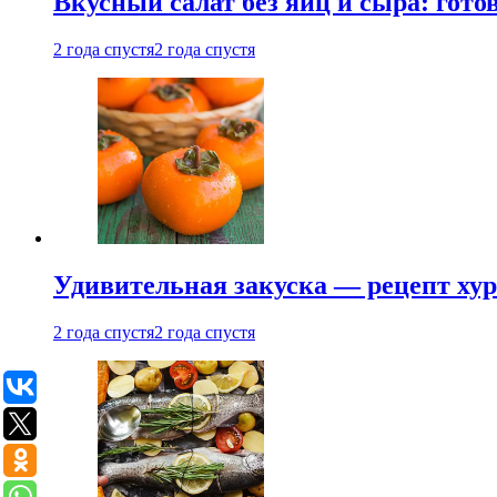
Вкусный салат без яиц и сыра: гот
2 года спустя
2 года спустя
Удивительная закуска — рецепт ху
2 года спустя
2 года спустя