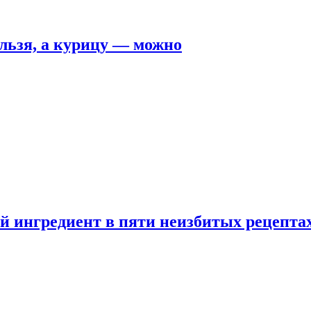
льзя, а курицу — можно
 ингредиент в пяти неизбитых рецепта