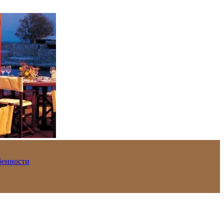
обенности