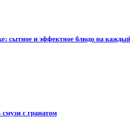
е: сытное и эффектное блюдо на каждый
 смузи с гранатом