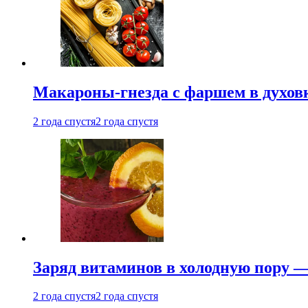
Макароны-гнезда с фаршем в духовк
2 года спустя
2 года спустя
Заряд витаминов в холодную пору —
2 года спустя
2 года спустя