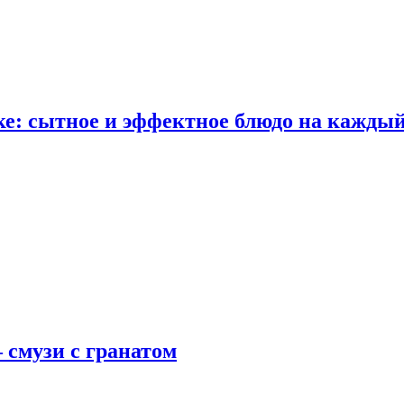
е: сытное и эффектное блюдо на каждый
 смузи с гранатом