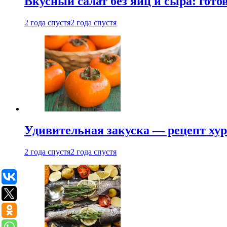
Вкусный салат без яиц и сыра: гот
2 года спустя
2 года спустя
Удивительная закуска — рецепт ху
2 года спустя
2 года спустя