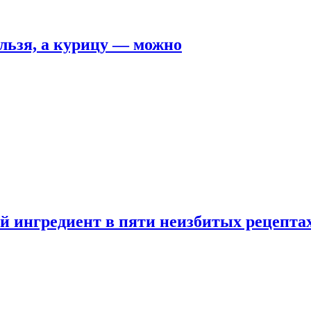
льзя, а курицу — можно
 ингредиент в пяти неизбитых рецепта