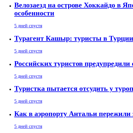
Велозаезд на острове Хоккайдо в Яп
особенности
5 дней спустя
Турагент Кашыр: туристы в Турции 
5 дней спустя
Российских туристов предупредили 
5 дней спустя
Туристка пытается отсудить у туроп
5 дней спустя
Как в аэропорту Антальи пережили
5 дней спустя