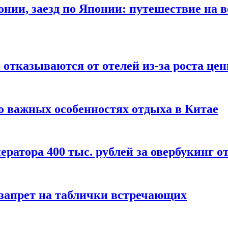
онии, заезд по Японии: путешествие на в
отказываются от отелей из-за роста це
о важных особенностях отдыха в Китае
ератора 400 тыс. рублей за овербукинг о
 запрет на таблички встречающих