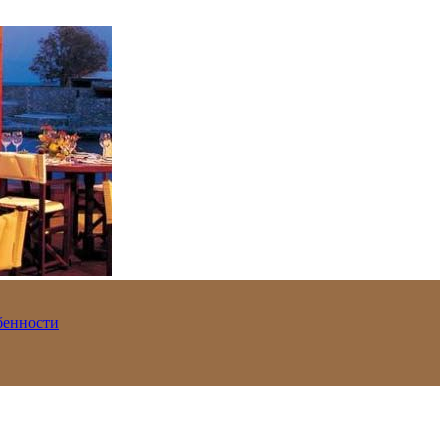
обенности