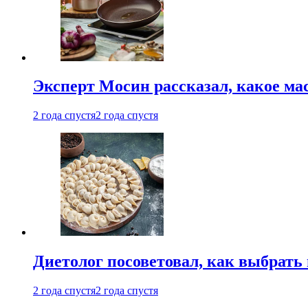
Эксперт Мосин рассказал, какое ма
2 года спустя
2 года спустя
Диетолог посоветовал, как выбрать
2 года спустя
2 года спустя