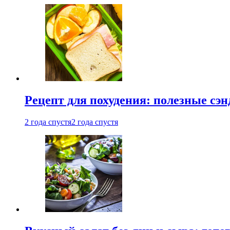
Рецепт для похудения: полезные сэ
2 года спустя
2 года спустя