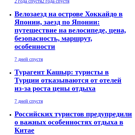
2 года спустя
2 года спустя
Велозаезд на острове Хоккайдо в
Японии, заезд по Японии:
путешествие на велосипеде, цена,
безопасность, маршрут,
особенности
7 дней спустя
Турагент Кашыр: туристы в
Турции отказываются от отелей
из-за роста цены отдыха
7 дней спустя
Российских туристов предупредили
о важных особенностях отдыха в
Китае