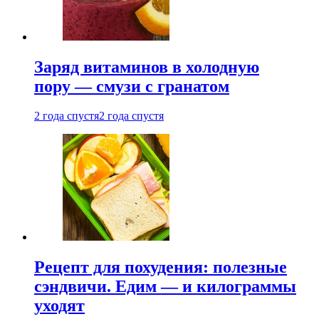
Заряд витаминов в холодную
пору — смузи с гранатом
2 года спустя
2 года спустя
Рецепт для похудения: полезные
сэндвичи. Едим — и килограммы
уходят