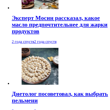
Эксперт Мосин рассказал, какое
масло предпочтительнее для жарки
продуктов
2 года спустя
2 года спустя
Диетолог посоветовал, как выбрать
пельмени