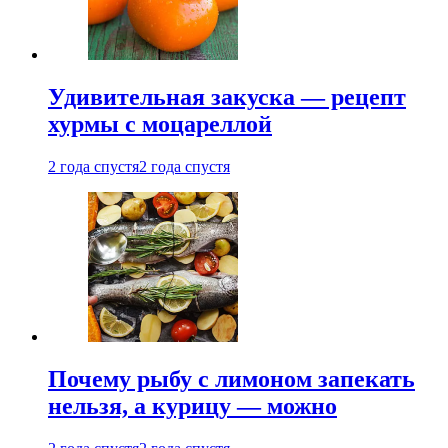
Удивительная закуска — рецепт
хурмы с моцареллой
2 года спустя
2 года спустя
Почему рыбу с лимоном запекать
нельзя, а курицу — можно