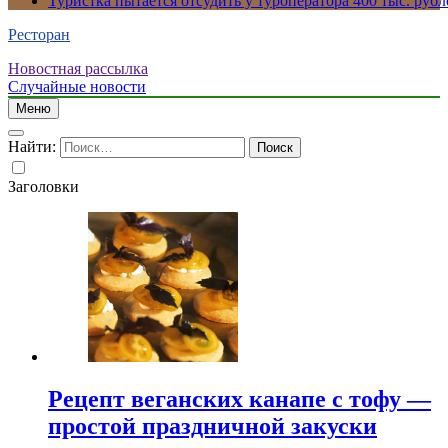
Туристка пытается отсудить у туроператора 400 тыс. рубл
Ресторан
Новостная рассылка
Случайные новости
Меню
Найти:
Заголовки
Рецепт веганских канапе с тофу —
простой праздничной закуски