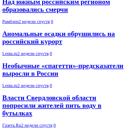
Над южным российским регионом
образовались смерчи
Рамблер
2 недели спустя
0
Аномальные осадки обрушились на
российский курорт
Lenta.ru
2 недели спустя
0
Необычные «спагетти»-предсказатели
выросли в России
Lenta.ru
2 недели спустя
0
Власти Свердловской области
попросили жителей пить воду в
бутылках
Газета.Ru
2 недели спустя
0