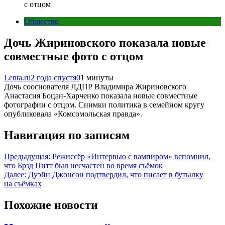
с отцом
Общество
Дочь Жириновского показала новые
совместные фото с отцом
Lenta.ru
2 года спустя
0
1 минуты
Дочь сооснователя ЛДПР Владимира Жириновского
Анастасия Боцан-Харченко показала новые совместные
фотографии с отцом. Снимки политика в семейном кругу
опубликовала «Комсомольская правда».
Навигация по записям
Предыдущая:
Режиссёр «Интервью с вампиром» вспомнил,
что Брэд Питт был несчастен во время съёмок
Далее:
Дуэйн Джонсон подтвердил, что писает в бутылку
на съёмках
Похожие новости