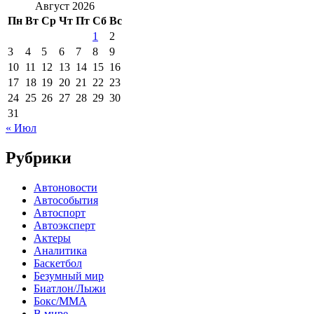
Август 2026
Пн
Вт
Ср
Чт
Пт
Сб
Вс
1
2
3
4
5
6
7
8
9
10
11
12
13
14
15
16
17
18
19
20
21
22
23
24
25
26
27
28
29
30
31
« Июл
Рубрики
Автоновости
Автособытия
Автоспорт
Автоэксперт
Актеры
Аналитика
Баскетбол
Безумный мир
Биатлон/Лыжи
Бокс/MMA
В мире