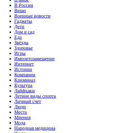
В России
Вещи
Военные новости
Гаджеты
Дети
Дом и сад
Еда
Звёзды
Здоровье
Игры
Импортозамещение
Интернет
Истории
Компании
Криминал
Культура
Лайфхаки
Летние виды спорта
Личный счет
Люди
Места
Мнения
Мода
Народная медицина