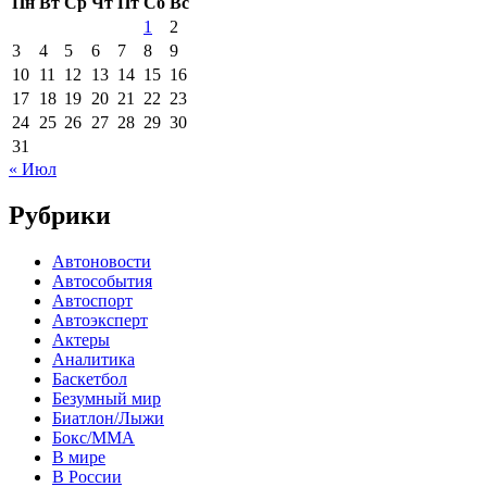
Пн
Вт
Ср
Чт
Пт
Сб
Вс
1
2
3
4
5
6
7
8
9
10
11
12
13
14
15
16
17
18
19
20
21
22
23
24
25
26
27
28
29
30
31
« Июл
Рубрики
Автоновости
Автособытия
Автоспорт
Автоэксперт
Актеры
Аналитика
Баскетбол
Безумный мир
Биатлон/Лыжи
Бокс/MMA
В мире
В России