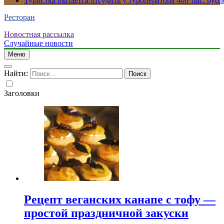
Туристка пытается отсудить у туроператора 400 тыс. рубл
Ресторан
Новостная рассылка
Случайные новости
Меню
Найти:
Заголовки
Рецепт веганских канапе с тофу —
простой праздничной закуски