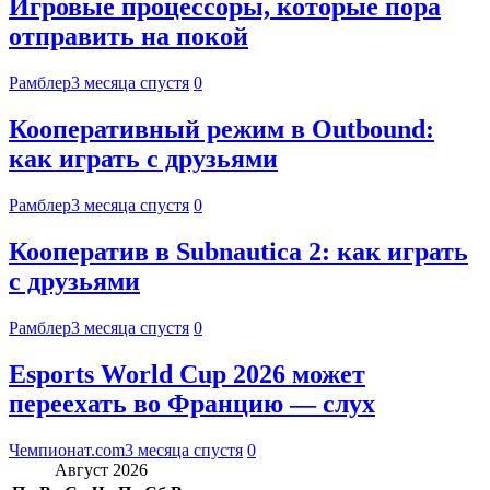
Игровые процессоры, которые пора
отправить на покой
Рамблер
3 месяца спустя
0
Кооперативный режим в Outbound:
как играть с друзьями
Рамблер
3 месяца спустя
0
Кооператив в Subnautica 2: как играть
с друзьями
Рамблер
3 месяца спустя
0
Esports World Cup 2026 может
переехать во Францию — слух
Чемпионат.com
3 месяца спустя
0
Август 2026