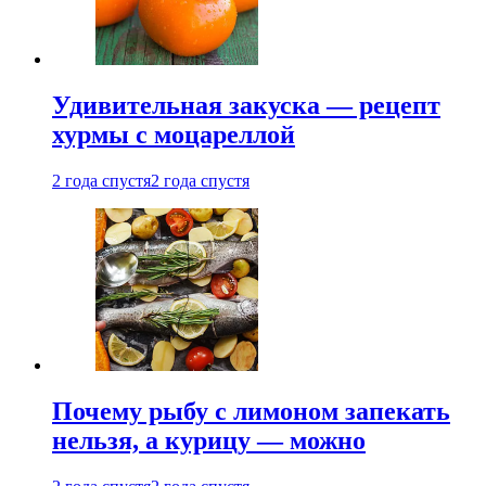
Удивительная закуска — рецепт
хурмы с моцареллой
2 года спустя
2 года спустя
Почему рыбу с лимоном запекать
нельзя, а курицу — можно