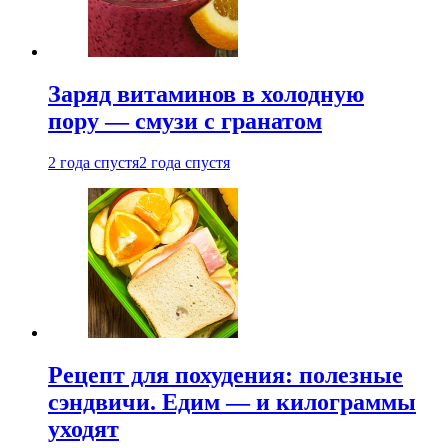
Заряд витаминов в холодную
пору — смузи с гранатом
2 года спустя
2 года спустя
Рецепт для похудения: полезные
сэндвичи. Едим — и килограммы
уходят