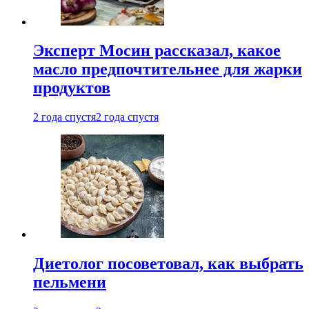
Эксперт Мосин рассказал, какое
масло предпочтительнее для жарки
продуктов
2 года спустя
2 года спустя
Диетолог посоветовал, как выбрать
пельмени