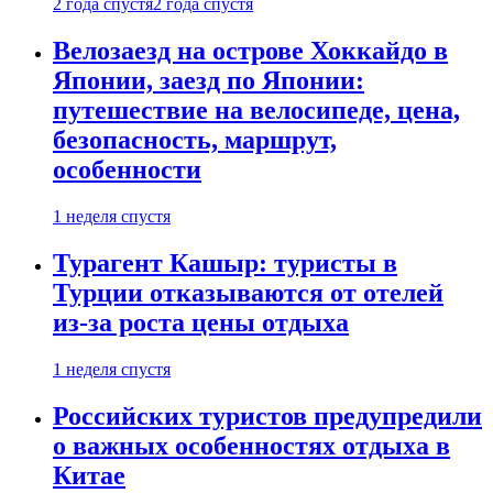
2 года спустя
2 года спустя
Велозаезд на острове Хоккайдо в
Японии, заезд по Японии:
путешествие на велосипеде, цена,
безопасность, маршрут,
особенности
1 неделя спустя
Турагент Кашыр: туристы в
Турции отказываются от отелей
из-за роста цены отдыха
1 неделя спустя
Российских туристов предупредили
о важных особенностях отдыха в
Китае