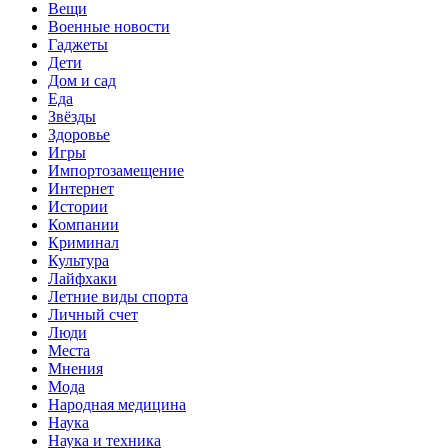
Вещи
Военные новости
Гаджеты
Дети
Дом и сад
Еда
Звёзды
Здоровье
Игры
Импортозамещение
Интернет
Истории
Компании
Криминал
Культура
Лайфхаки
Летние виды спорта
Личный счет
Люди
Места
Мнения
Мода
Народная медицина
Наука
Наука и техника