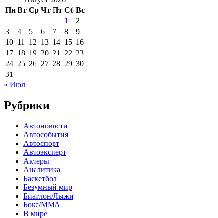
Пн
Вт
Ср
Чт
Пт
Сб
Вс
1
2
3
4
5
6
7
8
9
10
11
12
13
14
15
16
17
18
19
20
21
22
23
24
25
26
27
28
29
30
31
« Июл
Рубрики
Автоновости
Автособытия
Автоспорт
Автоэксперт
Актеры
Аналитика
Баскетбол
Безумный мир
Биатлон/Лыжи
Бокс/MMA
В мире