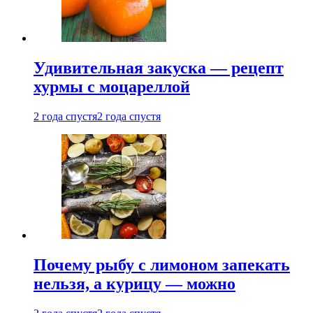
Удивительная закуска — рецепт
хурмы с моцареллой
2 года спустя
2 года спустя
Почему рыбу с лимоном запекать
нельзя, а курицу — можно