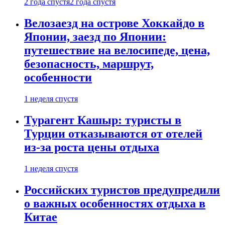
2 года спустя
2 года спустя
Велозаезд на острове Хоккайдо в
Японии, заезд по Японии:
путешествие на велосипеде, цена,
безопасность, маршрут,
особенности
1 неделя спустя
Турагент Кашыр: туристы в
Турции отказываются от отелей
из-за роста цены отдыха
1 неделя спустя
Российских туристов предупредили
о важных особенностях отдыха в
Китае