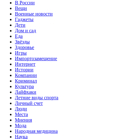
В России
Вещи
Военные новости
Гаджеты
Дети
Дом и сад
Еда
Звёзды
Здоровье
Игры
Импортозамещение
Интернет
Истории
Компании
Криминал
Культура
Лайфхаки
Летние виды спорта
Личный счет
Люди
Места
Мнения
Мода
Народная медицина
Наука