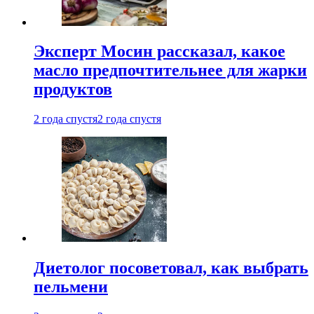
Эксперт Мосин рассказал, какое
масло предпочтительнее для жарки
продуктов
2 года спустя
2 года спустя
Диетолог посоветовал, как выбрать
пельмени