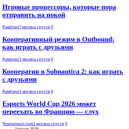
Игровые процессоры, которые пора
отправить на покой
Рамблер
3 месяца спустя
0
Кооперативный режим в Outbound:
как играть с друзьями
Рамблер
3 месяца спустя
0
Кооператив в Subnautica 2: как играть
с друзьями
Рамблер
3 месяца спустя
0
Esports World Cup 2026 может
переехать во Францию — слух
Чемпионат.com
3 месяца спустя
0
Август 2026