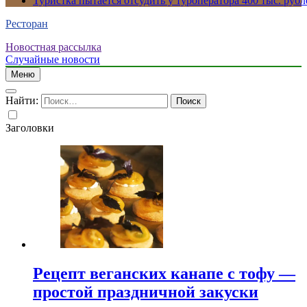
Туристка пытается отсудить у туроператора 400 тыс. рубл
Ресторан
Новостная рассылка
Случайные новости
Меню
Найти:
Заголовки
Рецепт веганских канапе с тофу —
простой праздничной закуски