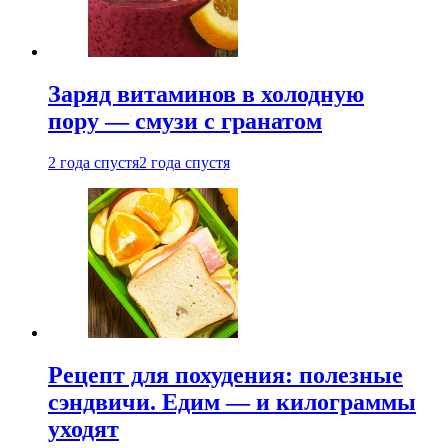
Заряд витаминов в холодную
пору — смузи с гранатом
2 года спустя
2 года спустя
Рецепт для похудения: полезные
сэндвичи. Едим — и килограммы
уходят