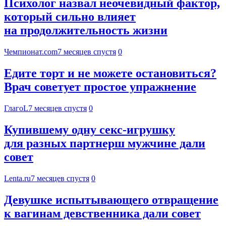
Психолог назвал неочевидный фактор,
который сильно влияет
на продолжительность жизни
Чемпионат.com
7 месяцев спустя
0
Едите торт и не можете остановиться?
Врач советует простое упражнение
ГлагоL
7 месяцев спустя
0
Купившему одну секс-игрушку
для разных партнерш мужчине дали
совет
Lenta.ru
7 месяцев спустя
0
Девушке испытывающего отвращение
к вагинам девственника дали совет