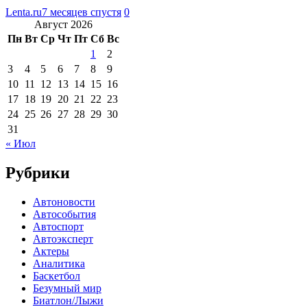
Lenta.ru
7 месяцев спустя
0
Август 2026
Пн
Вт
Ср
Чт
Пт
Сб
Вс
1
2
3
4
5
6
7
8
9
10
11
12
13
14
15
16
17
18
19
20
21
22
23
24
25
26
27
28
29
30
31
« Июл
Рубрики
Автоновости
Автособытия
Автоспорт
Автоэксперт
Актеры
Аналитика
Баскетбол
Безумный мир
Биатлон/Лыжи