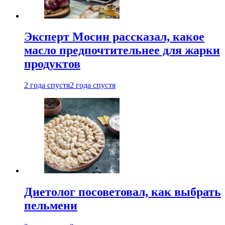
Эксперт Мосин рассказал, какое
масло предпочтительнее для жарки
продуктов
2 года спустя
2 года спустя
Диетолог посоветовал, как выбрать
пельмени