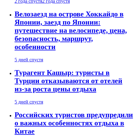
2 года спустя
2 года спустя
Велозаезд на острове Хоккайдо в
Японии, заезд по Японии:
путешествие на велосипеде, цена,
безопасность, маршрут,
особенности
5 дней спустя
Турагент Кашыр: туристы в
Турции отказываются от отелей
из-за роста цены отдыха
5 дней спустя
Российских туристов предупредили
о важных особенностях отдыха в
Китае