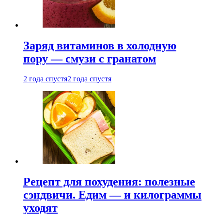
Заряд витаминов в холодную
пору — смузи с гранатом
2 года спустя
2 года спустя
Рецепт для похудения: полезные
сэндвичи. Едим — и килограммы
уходят