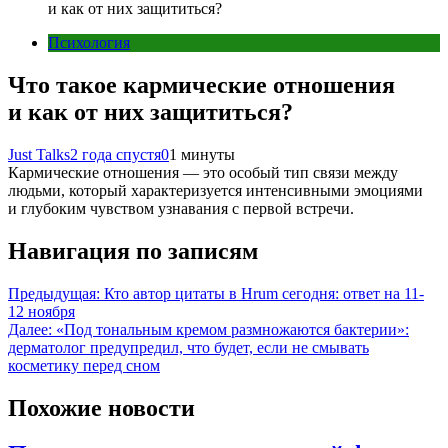
и как от них защититься?
Психология
Что такое кармические отношения
и как от них защититься?
Just Talks
2 года спустя
0
1 минуты
Кармические отношения — это особый тип связи между
людьми, который характеризуется интенсивными эмоциями
и глубоким чувством узнавания с первой встречи.
Навигация по записям
Предыдущая:
Кто автор цитаты в Hrum сегодня: ответ на 11-
12 ноября
Далее:
«Под тональным кремом размножаются бактерии»:
дерматолог предупредил, что будет, если не смывать
косметику перед сном
Похожие новости