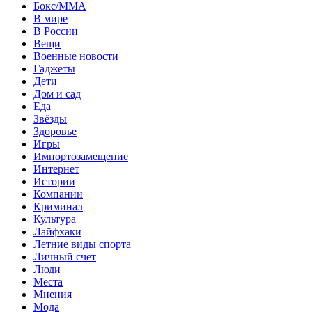
Бокс/MMA
В мире
В России
Вещи
Военные новости
Гаджеты
Дети
Дом и сад
Еда
Звёзды
Здоровье
Игры
Импортозамещение
Интернет
Истории
Компании
Криминал
Культура
Лайфхаки
Летние виды спорта
Личный счет
Люди
Места
Мнения
Мода