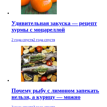
Удивительная закуска — рецепт
хурмы с моцареллой
2 года спустя
2 года спустя
Почему рыбу с лимоном запекать
нельзя, а курицу — можно