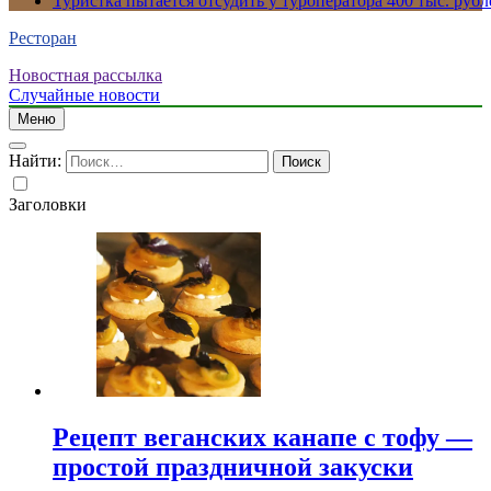
Туристка пытается отсудить у туроператора 400 тыс. рубл
Ресторан
Новостная рассылка
Случайные новости
Меню
Найти:
Заголовки
Рецепт веганских канапе с тофу —
простой праздничной закуски