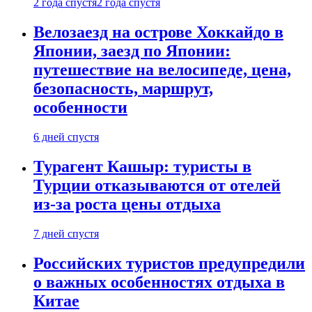
2 года спустя
2 года спустя
Велозаезд на острове Хоккайдо в
Японии, заезд по Японии:
путешествие на велосипеде, цена,
безопасность, маршрут,
особенности
6 дней спустя
Турагент Кашыр: туристы в
Турции отказываются от отелей
из-за роста цены отдыха
7 дней спустя
Российских туристов предупредили
о важных особенностях отдыха в
Китае