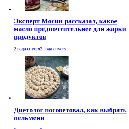
Эксперт Мосин рассказал, какое
масло предпочтительнее для жарки
продуктов
2 года спустя
2 года спустя
Диетолог посоветовал, как выбрать
пельмени