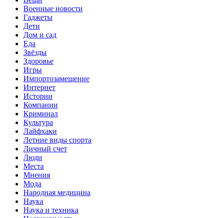
Военные новости
Гаджеты
Дети
Дом и сад
Еда
Звёзды
Здоровье
Игры
Импортозамещение
Интернет
Истории
Компании
Криминал
Культура
Лайфхаки
Летние виды спорта
Личный счет
Люди
Места
Мнения
Мода
Народная медицина
Наука
Наука и техника