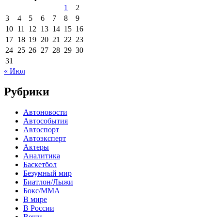
1
2
3
4
5
6
7
8
9
10
11
12
13
14
15
16
17
18
19
20
21
22
23
24
25
26
27
28
29
30
31
« Июл
Рубрики
Автоновости
Автособытия
Автоспорт
Автоэксперт
Актеры
Аналитика
Баскетбол
Безумный мир
Биатлон/Лыжи
Бокс/MMA
В мире
В России
Вещи