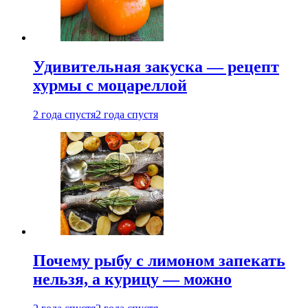
Удивительная закуска — рецепт
хурмы с моцареллой
2 года спустя
2 года спустя
Почему рыбу с лимоном запекать
нельзя, а курицу — можно