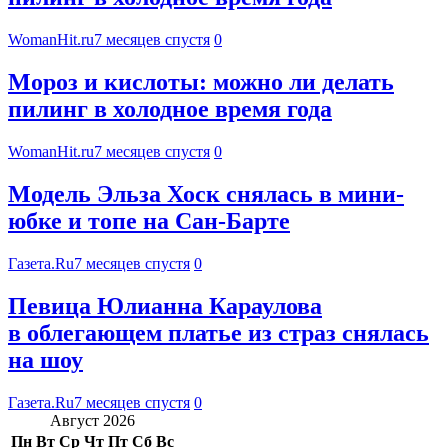
WomanHit.ru
7 месяцев спустя
0
Мороз и кислоты: можно ли делать
пилинг в холодное время года
WomanHit.ru
7 месяцев спустя
0
Модель Эльза Хоск снялась в мини-
юбке и топе на Сан-Барте
Газета.Ru
7 месяцев спустя
0
Певица Юлианна Караулова
в облегающем платье из страз снялась
на шоу
Газета.Ru
7 месяцев спустя
0
Август 2026
Пн
Вт
Ср
Чт
Пт
Сб
Вс