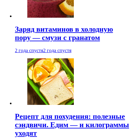
Заряд витаминов в холодную
пору — смузи с гранатом
2 года спустя
2 года спустя
Рецепт для похудения: полезные
сэндвичи. Едим — и килограммы
уходят