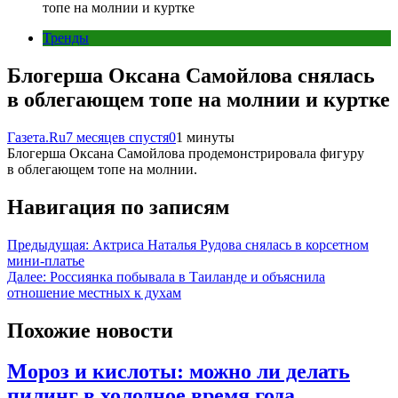
топе на молнии и куртке
Тренды
Блогерша Оксана Самойлова снялась
в облегающем топе на молнии и куртке
Газета.Ru
7 месяцев спустя
0
1 минуты
Блогерша Оксана Самойлова продемонстрировала фигуру
в облегающем топе на молнии.
Навигация по записям
Предыдущая:
Актриса Наталья Рудова снялась в корсетном
мини-платье
Далее:
Россиянка побывала в Таиланде и объяснила
отношение местных к духам
Похожие новости
Мороз и кислоты: можно ли делать
пилинг в холодное время года