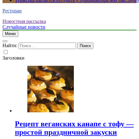
Туристка пытается отсудить у туроператора 400 тыс. рубл
Ресторан
Новостная рассылка
Случайные новости
Меню
Найти:
Заголовки
Рецепт веганских канапе с тофу —
простой праздничной закуски