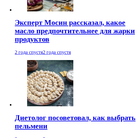
Эксперт Мосин рассказал, какое
масло предпочтительнее для жарки
продуктов
2 года спустя
2 года спустя
Диетолог посоветовал, как выбрать
пельмени