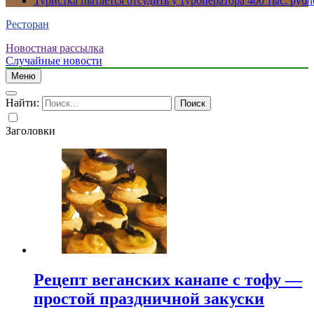
Туристка пытается отсудить у туроператора 400 тыс. рубл
Ресторан
Новостная рассылка
Случайные новости
Меню
Найти:
Заголовки
Рецепт веганских канапе с тофу —
простой праздничной закуски