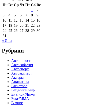
Пн
Вт
Ср
Чт
Пт
Сб
Вс
1
2
3
4
5
6
7
8
9
10
11
12
13
14
15
16
17
18
19
20
21
22
23
24
25
26
27
28
29
30
31
« Июл
Рубрики
Автоновости
Автособытия
Автоспорт
Автоэксперт
Актеры
Аналитика
Баскетбол
Безумный мир
Биатлон/Лыжи
Бокс/MMA
В мире