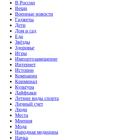
В России
Вещи
Военные новости
Гаджеты
Дети
Дом и сад
Еда
Звёзды
Здоровье
Игры
Импортозамещение
Интернет
Истории
Компании
Криминал
Культура
Лайфхаки
Летние виды спорта
Личный счет
Люди
Места
Мнения
Мода
Народная медицина
Наука