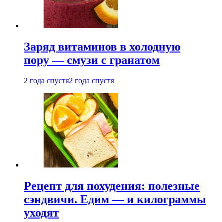
Заряд витаминов в холодную
пору — смузи с гранатом
2 года спустя
2 года спустя
Рецепт для похудения: полезные
сэндвичи. Едим — и килограммы
уходят