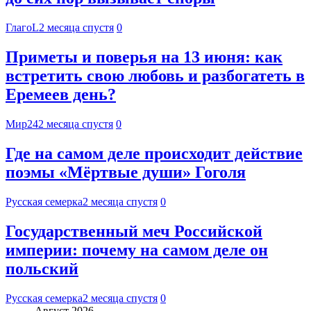
ГлагоL
2 месяца спустя
0
Приметы и поверья на 13 июня: как
встретить свою любовь и разбогатеть в
Еремеев день?
Мир24
2 месяца спустя
0
Где на самом деле происходит действие
поэмы «Мёртвые души» Гоголя
Русская семерка
2 месяца спустя
0
Государственный меч Российской
империи: почему на самом деле он
польский
Русская семерка
2 месяца спустя
0
Август 2026