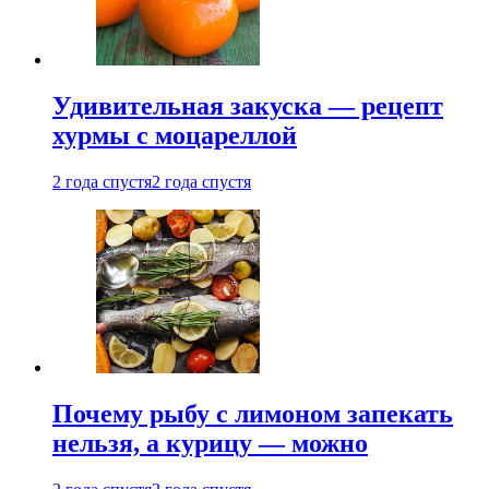
Удивительная закуска — рецепт
хурмы с моцареллой
2 года спустя
2 года спустя
Почему рыбу с лимоном запекать
нельзя, а курицу — можно