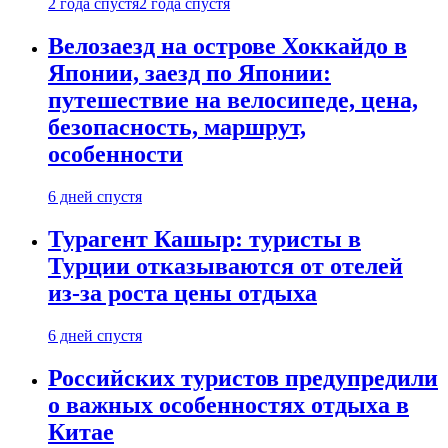
2 года спустя
2 года спустя
Велозаезд на острове Хоккайдо в
Японии, заезд по Японии:
путешествие на велосипеде, цена,
безопасность, маршрут,
особенности
6 дней спустя
Турагент Кашыр: туристы в
Турции отказываются от отелей
из-за роста цены отдыха
6 дней спустя
Российских туристов предупредили
о важных особенностях отдыха в
Китае