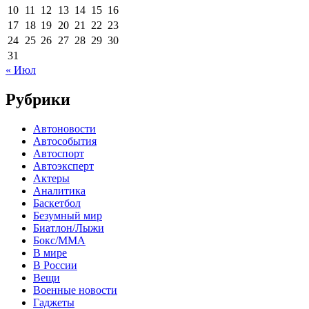
10
11
12
13
14
15
16
17
18
19
20
21
22
23
24
25
26
27
28
29
30
31
« Июл
Рубрики
Автоновости
Автособытия
Автоспорт
Автоэксперт
Актеры
Аналитика
Баскетбол
Безумный мир
Биатлон/Лыжи
Бокс/MMA
В мире
В России
Вещи
Военные новости
Гаджеты