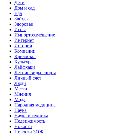
Дети
Дом и сад
Еда
Звёзды
Здоровье
Игры
Импортозамещение
Интернет
Истории
Компании
Криминал
Культура
Лайфхаки
Летние виды спорта
Личный счет
Люди
Места
Мнения
Мода
Народная медицина
Наука
Наука и техника
Недвижимость
Новости
Новости ЗОЖ