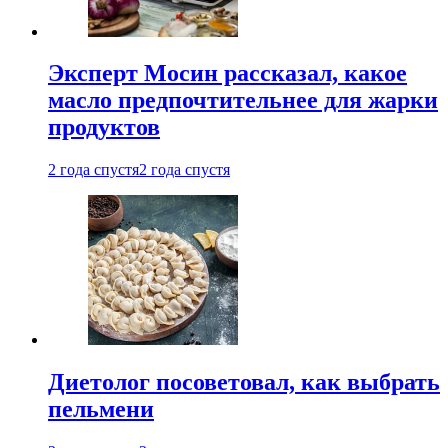
Эксперт Мосин рассказал, какое
масло предпочтительнее для жарки
продуктов
2 года спустя
2 года спустя
Диетолог посоветовал, как выбрать
пельмени