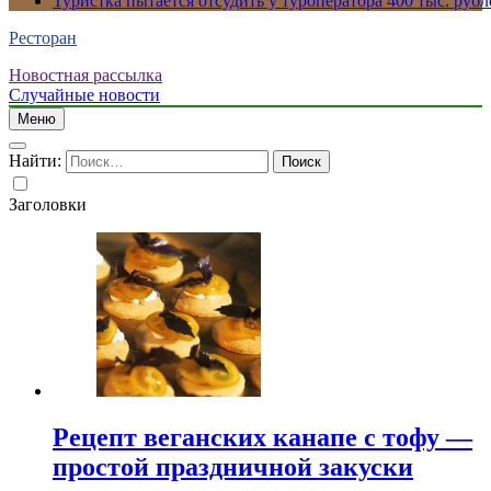
Туристка пытается отсудить у туроператора 400 тыс. рубл
Ресторан
Новостная рассылка
Случайные новости
Меню
Найти:
Заголовки
Рецепт веганских канапе с тофу —
простой праздничной закуски