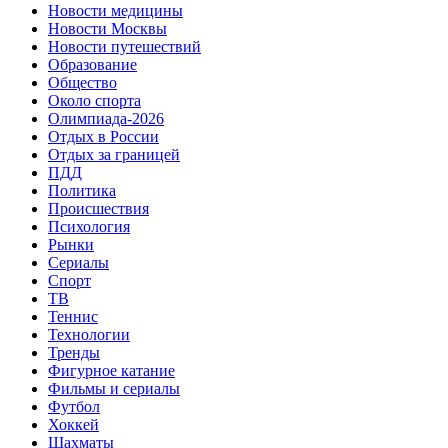
Новости медицины
Новости Москвы
Новости путешествий
Образование
Общество
Около спорта
Олимпиада-2026
Отдых в России
Отдых за границей
ПДД
Политика
Происшествия
Психология
Рынки
Сериалы
Спорт
ТВ
Теннис
Технологии
Тренды
Фигурное катание
Фильмы и сериалы
Футбол
Хоккей
Шахматы