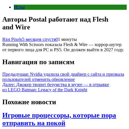
Игры
Авторы Postal работают над Flesh
and Wire
Riot Pixels
5 месяцев спустя
0
1 минуты
Running With Scissors показала Flesh & Wire — хоррор-шутер
от первого лица для PC и PS5. Он должен выйти в 2027 году.
Навигация по записям
Предыдущая:
Nvidia удалила свой драйвер с сайта и призвала
пользователей отменить обновление
Далее:
Джокер творит безумства в музее — в отрывке
из LEGO Batman: Legacy of the Dark Knight
Похожие новости
Игровые процессоры, которые пора
отправить на покой