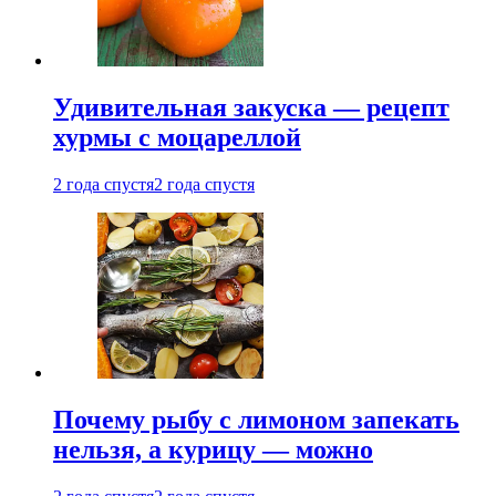
Удивительная закуска — рецепт
хурмы с моцареллой
2 года спустя
2 года спустя
Почему рыбу с лимоном запекать
нельзя, а курицу — можно