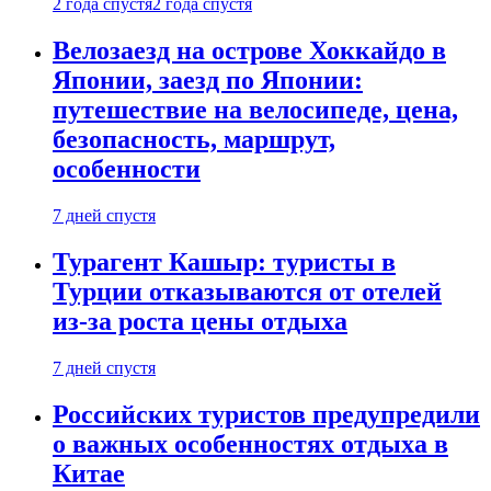
2 года спустя
2 года спустя
Велозаезд на острове Хоккайдо в
Японии, заезд по Японии:
путешествие на велосипеде, цена,
безопасность, маршрут,
особенности
7 дней спустя
Турагент Кашыр: туристы в
Турции отказываются от отелей
из-за роста цены отдыха
7 дней спустя
Российских туристов предупредили
о важных особенностях отдыха в
Китае