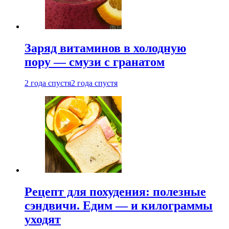
Заряд витаминов в холодную
пору — смузи с гранатом
2 года спустя
2 года спустя
Рецепт для похудения: полезные
сэндвичи. Едим — и килограммы
уходят