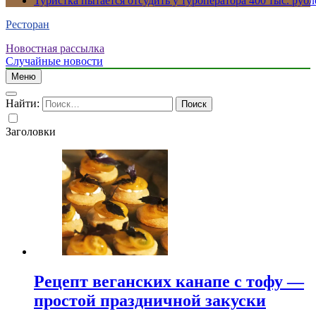
Туристка пытается отсудить у туроператора 400 тыс. рубл
Ресторан
Новостная рассылка
Случайные новости
Меню
Найти:
Заголовки
Рецепт веганских канапе с тофу —
простой праздничной закуски