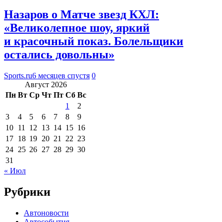
Назаров о Матче звезд КХЛ:
«Великолепное шоу, яркий
и красочный показ. Болельщики
остались довольны»
Sports.ru
6 месяцев спустя
0
Август 2026
Пн
Вт
Ср
Чт
Пт
Сб
Вс
1
2
3
4
5
6
7
8
9
10
11
12
13
14
15
16
17
18
19
20
21
22
23
24
25
26
27
28
29
30
31
« Июл
Рубрики
Автоновости
Автособытия