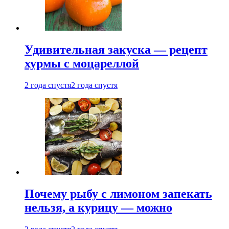
Удивительная закуска — рецепт
хурмы с моцареллой
2 года спустя
2 года спустя
Почему рыбу с лимоном запекать
нельзя, а курицу — можно