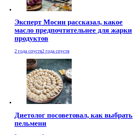
Эксперт Мосин рассказал, какое
масло предпочтительнее для жарки
продуктов
2 года спустя
2 года спустя
Диетолог посоветовал, как выбрать
пельмени