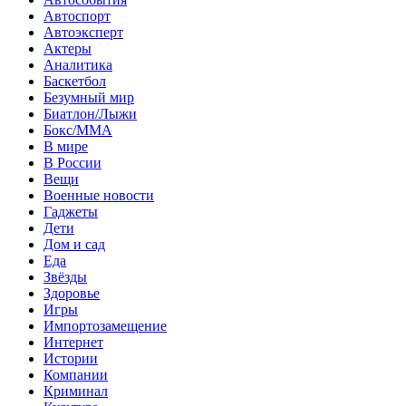
Автоспорт
Автоэксперт
Актеры
Аналитика
Баскетбол
Безумный мир
Биатлон/Лыжи
Бокс/MMA
В мире
В России
Вещи
Военные новости
Гаджеты
Дети
Дом и сад
Еда
Звёзды
Здоровье
Игры
Импортозамещение
Интернет
Истории
Компании
Криминал