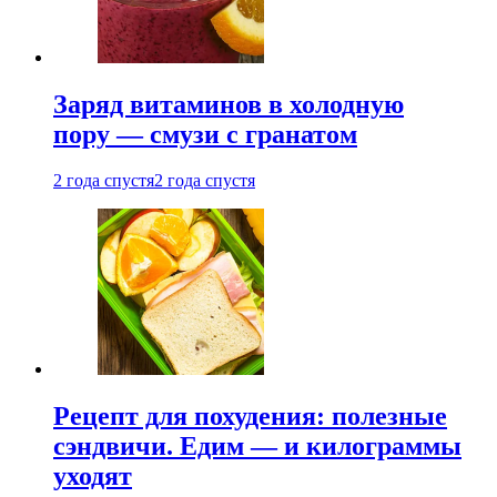
Заряд витаминов в холодную
пору — смузи с гранатом
2 года спустя
2 года спустя
Рецепт для похудения: полезные
сэндвичи. Едим — и килограммы
уходят