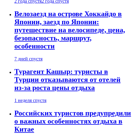
2 года спустя
2 года спустя
Велозаезд на острове Хоккайдо в
Японии, заезд по Японии:
путешествие на велосипеде, цена,
безопасность, маршрут,
особенности
7 дней спустя
Турагент Кашыр: туристы в
Турции отказываются от отелей
из-за роста цены отдыха
1 неделя спустя
Российских туристов предупредили
о важных особенностях отдыха в
Китае