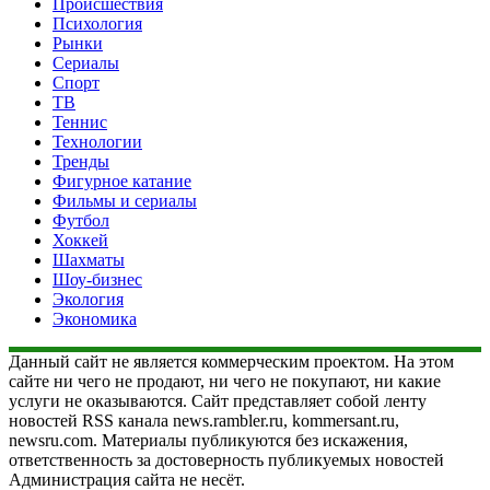
Происшествия
Психология
Рынки
Сериалы
Спорт
ТВ
Теннис
Технологии
Тренды
Фигурное катание
Фильмы и сериалы
Футбол
Хоккей
Шахматы
Шоу-бизнес
Экология
Экономика
Данный сайт не является коммерческим проектом. На этом
сайте ни чего не продают, ни чего не покупают, ни какие
услуги не оказываются. Сайт представляет собой ленту
новостей RSS канала news.rambler.ru, kommersant.ru,
newsru.com. Материалы публикуются без искажения,
ответственность за достоверность публикуемых новостей
Администрация сайта не несёт.