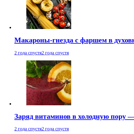
Макароны-гнезда с фаршем в духовк
2 года спустя
2 года спустя
Заряд витаминов в холодную пору —
2 года спустя
2 года спустя