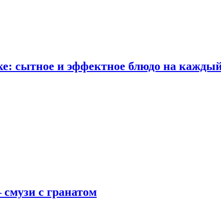
е: сытное и эффектное блюдо на каждый
 смузи с гранатом