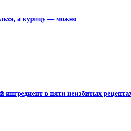
льзя, а курицу — можно
 ингредиент в пяти неизбитых рецепта