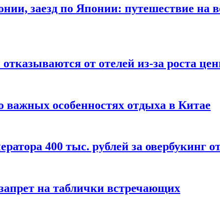
онии, заезд по Японии: путешествие на в
отказываются от отелей из-за роста це
о важных особенностях отдыха в Китае
ератора 400 тыс. рублей за овербукинг о
 запрет на таблички встречающих