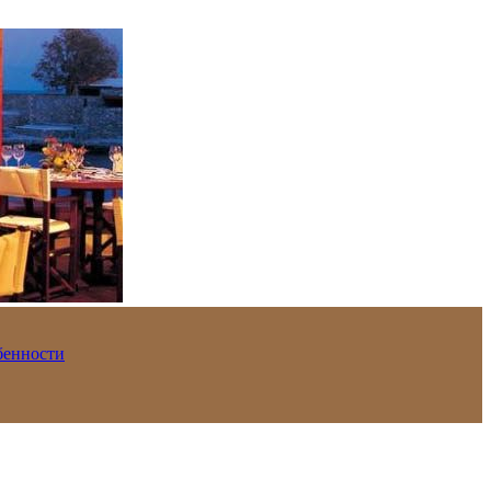
обенности