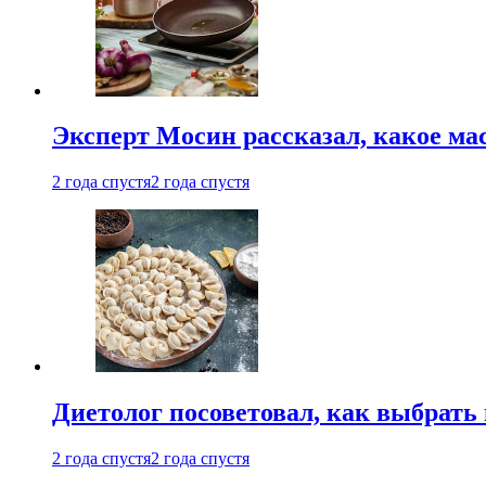
Эксперт Мосин рассказал, какое ма
2 года спустя
2 года спустя
Диетолог посоветовал, как выбрать
2 года спустя
2 года спустя