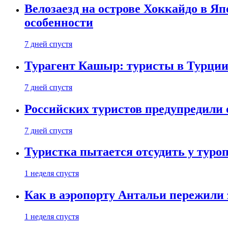
Велозаезд на острове Хоккайдо в Яп
особенности
7 дней спустя
Турагент Кашыр: туристы в Турции 
7 дней спустя
Российских туристов предупредили 
7 дней спустя
Туристка пытается отсудить у туроп
1 неделя спустя
Как в аэропорту Антальи пережили
1 неделя спустя