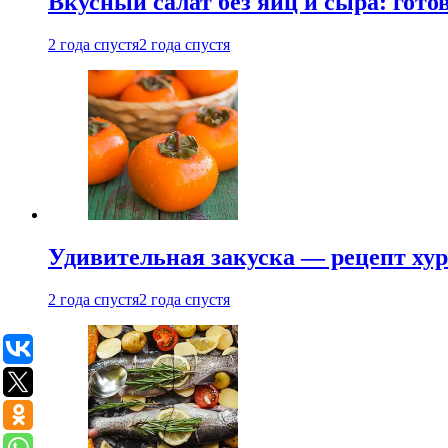
Вкусный салат без яиц и сыра: гот
2 года спустя
2 года спустя
Удивительная закуска — рецепт ху
2 года спустя
2 года спустя