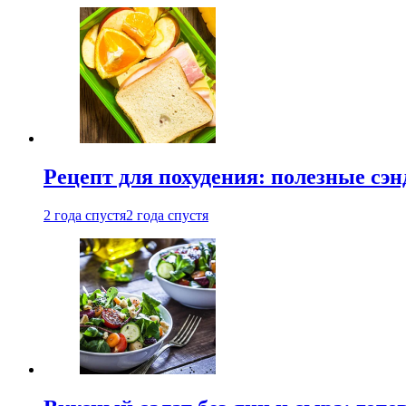
Рецепт для похудения: полезные сэ
2 года спустя
2 года спустя