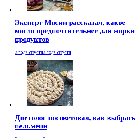
Эксперт Мосин рассказал, какое
масло предпочтительнее для жарки
продуктов
2 года спустя
2 года спустя
Диетолог посоветовал, как выбрать
пельмени