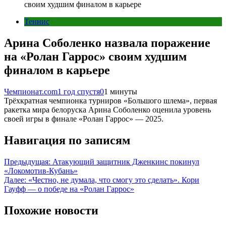
своим худшим финалом в карьере
Теннис
Арина Соболенко назвала поражение
на «Ролан Гаррос» своим худшим
финалом в карьере
Чемпионат.com
1 год спустя
0
1 минуты
Трёхкратная чемпионка турниров «Большого шлема», первая
ракетка мира белоруска Арина Соболенко оценила уровень
своей игры в финале «Ролан Гаррос» — 2025.
Навигация по записям
Предыдущая:
Атакующий защитник Дженкинс покинул
«Локомотив‑Кубань»
Далее:
«Честно, не думала, что смогу это сделать». Кори
Гауфф — о победе на «Ролан Гаррос»
Похожие новости