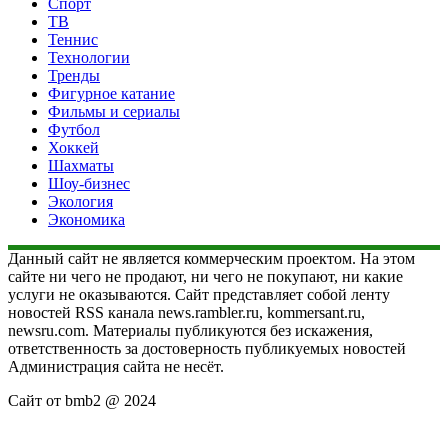
Спорт
ТВ
Теннис
Технологии
Тренды
Фигурное катание
Фильмы и сериалы
Футбол
Хоккей
Шахматы
Шоу-бизнес
Экология
Экономика
Данный сайт не является коммерческим проектом. На этом
сайте ни чего не продают, ни чего не покупают, ни какие
услуги не оказываются. Сайт представляет собой ленту
новостей RSS канала news.rambler.ru, kommersant.ru,
newsru.com. Материалы публикуются без искажения,
ответственность за достоверность публикуемых новостей
Администрация сайта не несёт.
Сайт от bmb2 @ 2024