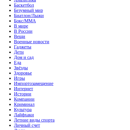
Баскетбол
Безумный мир
Биатлон/Лыжи
Бокс/MMA
В мире
В России
Вещи
Военные новости
Гаджеты
Дети
Дом и сад
Еда
Звёзды
Здоровье
Игры
Импортозамещение
Интернет
Истории
Компании
Криминал
Культура
Лайфхаки
Летние виды спорта
Личный счет