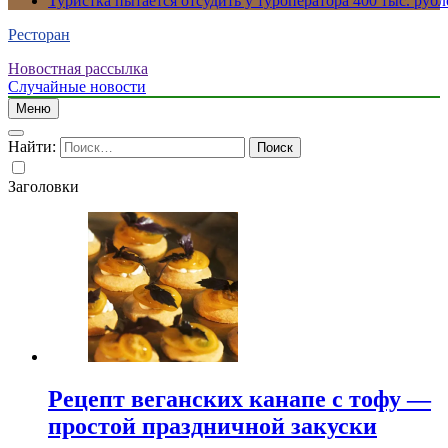
Туристка пытается отсудить у туроператора 400 тыс. рубл
Ресторан
Новостная рассылка
Случайные новости
Меню
Найти:
Заголовки
Рецепт веганских канапе с тофу —
простой праздничной закуски