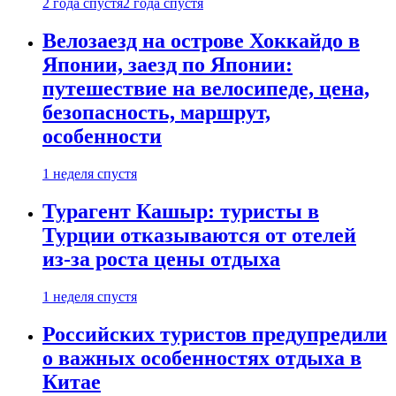
2 года спустя
2 года спустя
Велозаезд на острове Хоккайдо в
Японии, заезд по Японии:
путешествие на велосипеде, цена,
безопасность, маршрут,
особенности
1 неделя спустя
Турагент Кашыр: туристы в
Турции отказываются от отелей
из-за роста цены отдыха
1 неделя спустя
Российских туристов предупредили
о важных особенностях отдыха в
Китае