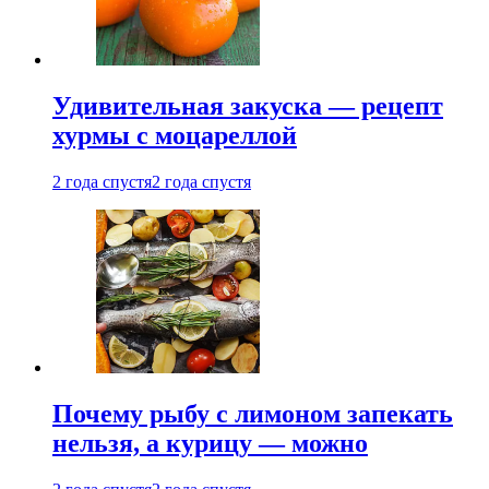
Удивительная закуска — рецепт
хурмы с моцареллой
2 года спустя
2 года спустя
Почему рыбу с лимоном запекать
нельзя, а курицу — можно