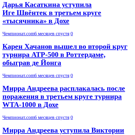
Дарья Касаткина уступила
Иге Швёнтек в третьем круге
«тысячника» в Дохе
Чемпионат.com
6 месяцев спустя
0
Карен Хачанов вышел во второй круг
турнира ATP-500 в Роттердаме,
обыграв де Йонга
Чемпионат.com
6 месяцев спустя
0
Мирра Андреева расплакалась после
поражения в третьем круге турнира
WTA-1000 в Дохе
Чемпионат.com
6 месяцев спустя
0
Мирра Андреева уступила Виктории