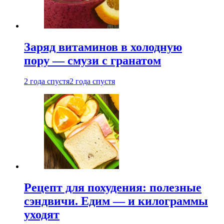
Заряд витаминов в холодную
пору — смузи с гранатом
2 года спустя
2 года спустя
Рецепт для похудения: полезные
сэндвичи. Едим — и килограммы
уходят